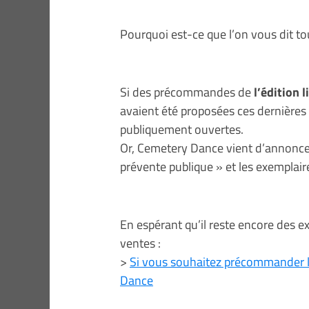
Pourquoi est-ce que l’on vous dit to
Si des précommandes de
l’édition 
avaient été proposées ces dernière
publiquement ouvertes.
Or, Cemetery Dance vient d’annoncer
prévente publique » et les exemplaire
En espérant qu’il reste encore des e
ventes :
>
Si vous souhaitez précommander l’
Dance