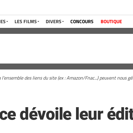
RES
LES FILMS
DIVERS
CONCOURS
BOUTIQUE
a l'ensemble des liens du site (ex : Amazon/Fnac...) peuvent nous 
 dévoile leur édit