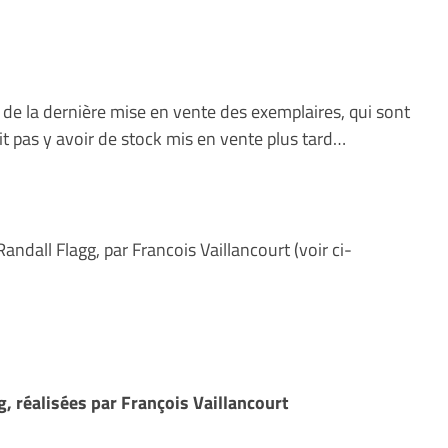
ité de la dernière mise en vente des exemplaires, qui sont
it pas y avoir de stock mis en vente plus tard…
andall Flagg, par Francois Vaillancourt (voir ci-
g, réalisées par François Vaillancourt