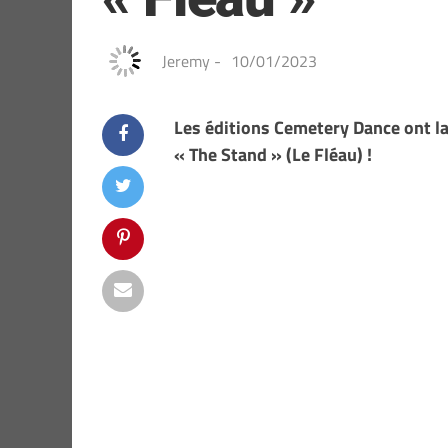
Jeremy
-
10/01/2023
Les éditions Cemetery Dance ont la
« The Stand » (Le Fléau) !