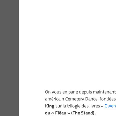
On vous en parle depuis maintenant 2
américain Cemetery Dance, fondées 
King
sur la trilogie des livres «
Gwend
du « Fléau » (The Stand).