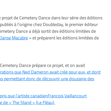
me projet de Cemetery Dance dans leur série des éditions
publiés à l’origine chez Doubleday, le premier éditeur
emetery Dance a déjà sortit des éditions limitées de
Danse Macabre
» et préparent les éditions limitées de
 Cemetery Dance prépare ce projet, et on avait
trations que Ned Dameron avait créé pour eux, et dont
nous permettant donc de découvrir une douzaine des
!
ppris que l’artiste canadienFrancois Vaillancourt
tée de « The Stand » (Le Fléau).