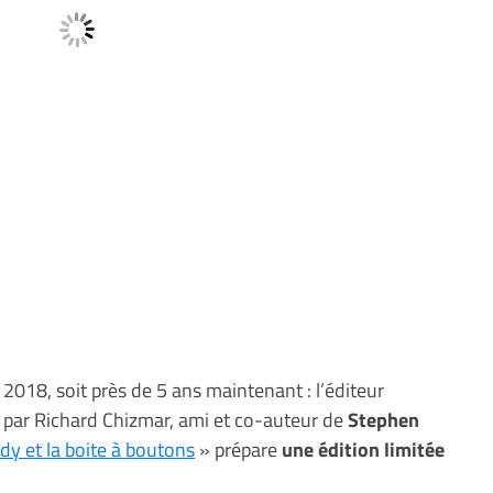
018, soit près de 5 ans maintenant : l’éditeur
par Richard Chizmar, ami et co-auteur de
Stephen
y et la boite à boutons
» prépare
une édition limitée