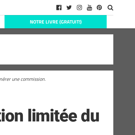
NOTRE LIVRE (GRATUIT!)
générer une commission.
ion limitée du