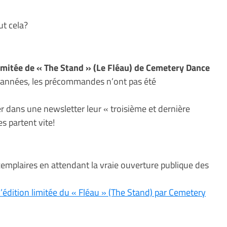
ut cela?
limitée de « The Stand » (Le Fléau) de Cemetery Dance
s années, les précommandes n’ont pas été
 dans une newsletter leur « troisième et dernière
s partent vite!
xemplaires en attendant la vraie ouverture publique des
édition limitée du « Fléau » (The Stand) par Cemetery