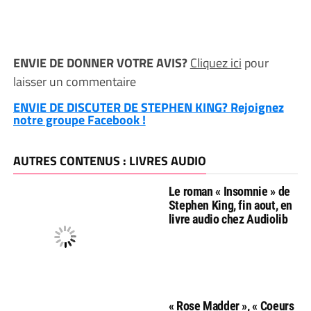
ENVIE DE DONNER VOTRE AVIS?
Cliquez ici
pour
laisser un commentaire
ENVIE DE DISCUTER DE STEPHEN KING? Rejoignez
notre groupe Facebook !
AUTRES CONTENUS : LIVRES AUDIO
Le roman « Insomnie » de
Stephen King, fin aout, en
livre audio chez Audiolib
« Rose Madder », « Coeurs