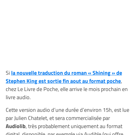
Si
la nouvelle traduction du roman « Shining » de
Stephen King est sortie fin aout au format poche
,
chez Le Livre de Poche, elle arrive le mois prochain en
livre audio.
Cette version audio d’une durée d’environ 15h, est lue
par Julien Chatelet, et sera commercialisée par
Audiolib
, très probablement uniquement au format
digital, disponible, par exemple via Audible (qui offre