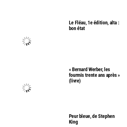
Le Fléau, 1e édition, alta :
bon état
« Bernard Werber, les
fourmis trente ans après »
(livre)
Peur bleue, de Stephen
King