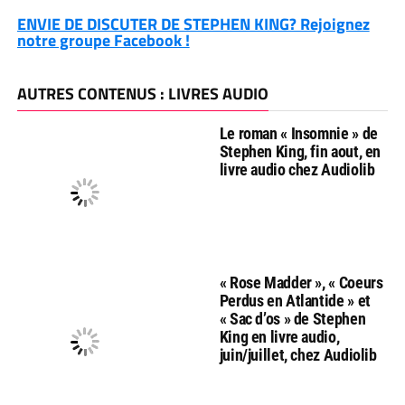
ENVIE DE DISCUTER DE STEPHEN KING? Rejoignez
notre groupe Facebook !
AUTRES CONTENUS : LIVRES AUDIO
Le roman « Insomnie » de
Stephen King, fin aout, en
livre audio chez Audiolib
« Rose Madder », « Coeurs
Perdus en Atlantide » et
« Sac d’os » de Stephen
King en livre audio,
juin/juillet, chez Audiolib