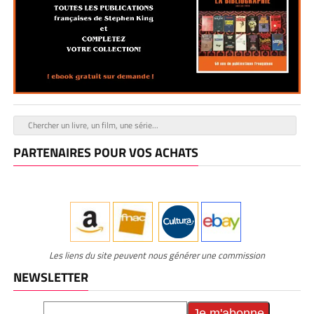
PARTENAIRES POUR VOS ACHATS
Les liens du site peuvent nous générer une commission
NEWSLETTER