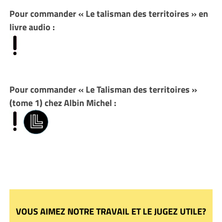
Pour commander « Le talisman des territoires » en
livre audio :
Pour commander « Le Talisman des territoires »
(tome 1) chez Albin Michel :
VOUS AIMEZ NOTRE TRAVAIL ET LE JUGEZ UTILE?