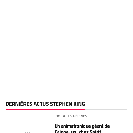
DERNIÈRES ACTUS STEPHEN KING
PRODUITS DÉRIVÉS
Un animatronique géant de
Grippe-sou chez Spirit