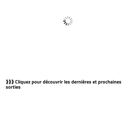
⟫⟫⟫ Cliquez pour découvrir les dernières et prochaines
sorties