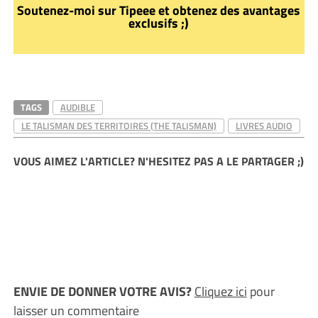
Soutenez-moi sur Tipeee et obtenez des avantages
exclusifs ;)
TAGS
AUDIBLE
LE TALISMAN DES TERRITOIRES (THE TALISMAN)
LIVRES AUDIO
VOUS AIMEZ L'ARTICLE? N'HESITEZ PAS A LE PARTAGER ;)
ENVIE DE DONNER VOTRE AVIS?
Cliquez ici
pour
laisser un commentaire