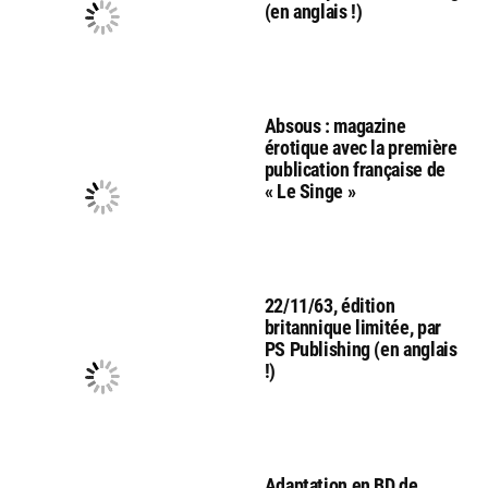
(en anglais !)
Absous : magazine
érotique avec la première
publication française de
« Le Singe »
22/11/63, édition
britannique limitée, par
PS Publishing (en anglais
!)
Adaptation en BD de