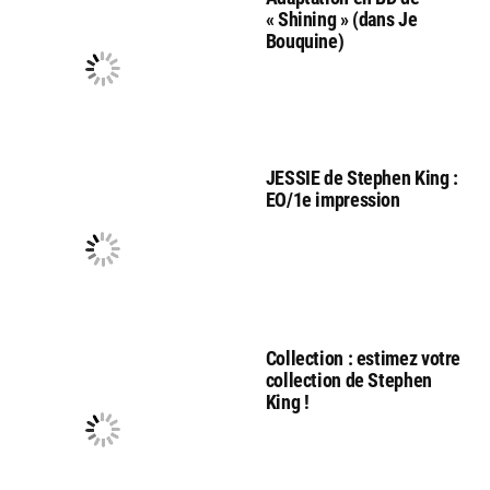
« Shining » (dans Je
Bouquine)
JESSIE de Stephen King :
EO/1e impression
Collection : estimez votre
collection de Stephen
King !