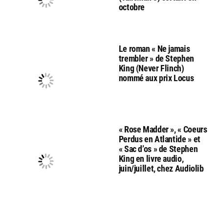
octobre
Le roman « Ne jamais
trembler » de Stephen
King (Never Flinch)
nommé aux prix Locus
« Rose Madder », « Coeurs
Perdus en Atlantide » et
« Sac d’os » de Stephen
King en livre audio,
juin/juillet, chez Audiolib