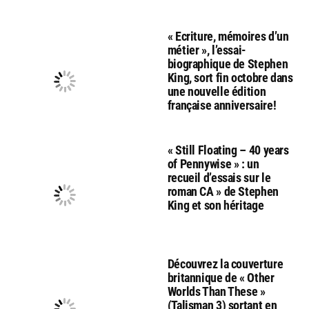
« Ecriture, mémoires d’un
métier », l’essai-
biographique de Stephen
King, sort fin octobre dans
une nouvelle édition
française anniversaire!
« Still Floating – 40 years
of Pennywise » : un
recueil d’essais sur le
roman CA » de Stephen
King et son héritage
Découvrez la couverture
britannique de « Other
Worlds Than These »
(Talisman 3) sortant en