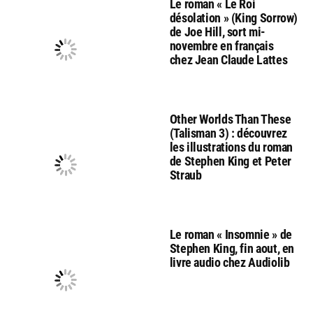
Le roman « Le Roi
désolation » (King Sorrow)
de Joe Hill, sort mi-
novembre en français
chez Jean Claude Lattes
Other Worlds Than These
(Talisman 3) : découvrez
les illustrations du roman
de Stephen King et Peter
Straub
Le roman « Insomnie » de
Stephen King, fin aout, en
livre audio chez Audiolib