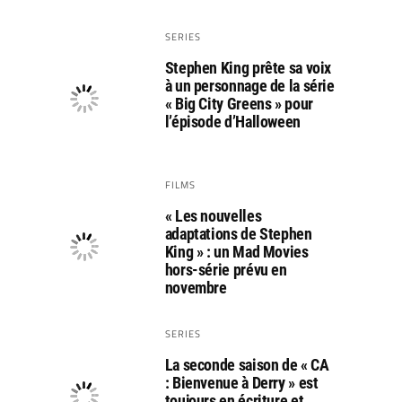
SERIES
Stephen King prête sa voix
à un personnage de la série
« Big City Greens » pour
l’épisode d’Halloween
FILMS
« Les nouvelles
adaptations de Stephen
King » : un Mad Movies
hors-série prévu en
novembre
SERIES
La seconde saison de « CA
: Bienvenue à Derry » est
toujours en écriture et