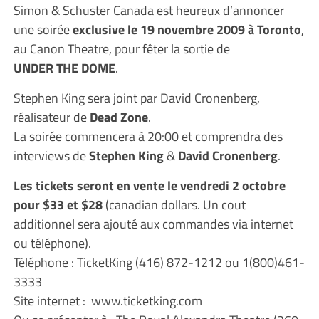
Simon & Schuster Canada est heureux d’annoncer
une soirée
exclusive le 19 novembre 2009 à Toronto
,
au Canon Theatre, pour fêter la sortie de
UNDER THE DOME
.
Stephen King sera joint par David Cronenberg,
réalisateur de
Dead Zone
.
La soirée commencera à 20:00 et comprendra des
interviews de
Stephen King
&
David Cronenberg
.
Les tickets seront en vente le vendredi 2 octobre
pour $33 et $28
(canadian dollars. Un cout
additionnel sera ajouté aux commandes via internet
ou téléphone).
Téléphone : TicketKing (416) 872-1212 ou 1(800)461-
3333
Site internet : www.ticketking.com