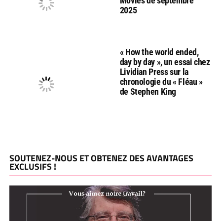
Movies de septembre
2025
« How the world ended,
day by day », un essai chez
Lividian Press sur la
chronologie du « Fléau »
de Stephen King
SOUTENEZ-NOUS ET OBTENEZ DES AVANTAGES
EXCLUSIFS !