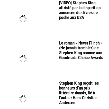
[VIDEO] Stephen King
attristé par la disparition
annoncée des livres de
poche aux USA
Le roman « Never Flinch »
(Ne jamais trembler) de
Stephen King nommé aux
Goodreads Choice Awards
Stephen King reçoit les
honneurs d’un prix
littéraire danois, lié à
l’auteur Hans Christian
Andersen