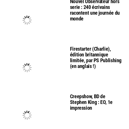
Nouvel Observateur hors
serie : 240 écrivains
racontent une journée du
monde
Firestarter (Charlie),
édition britannique
limitée, par PS Publishing
(en anglais !)
Creepshow, BD de
Stephen King : EO, 1e
impression