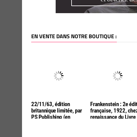
EN VENTE DANS NOTRE BOUTIQUE :
22/11/63, édition
Frankenstein : 2e édi
britannique limitée, par
française, 1922, che
PS Publishing (en
renaissance du Livre
anglais !)