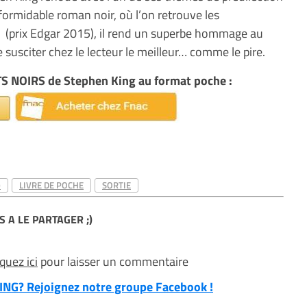
 formidable roman noir, où l’on retrouve les
(prix Edgar 2015), il rend un superbe hommage au
e susciter chez le lecteur le meilleur… comme le pire.
S NOIRS de Stephen King au format poche :
)
LIVRE DE POCHE
SORTIE
S A LE PARTAGER ;)
iquez ici
pour laisser un commentaire
NG? Rejoignez notre groupe Facebook !