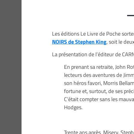
Les éditions Le Livre de Poche sorte
NOIRS de Stephen King
, soit le de
La présentation de l’éditeur de CA
En prenant sa retraite, John Ro
lecteurs des aventures de Jimm
son héros favori, Morris Bellam
fortune et, surtout, de ses pré
C’était compter sans les mauvai
Hodges.
Trente ans après Misery, Steph