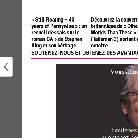
« Still Floating – 40
Découvrez la couvert
years of Pennywise » : un
britannique de « Othe
recueil d’essais sur le
Worlds Than These »
roman CA » de Stephen
(Talisman 3) sortant 
King et son héritage
octobre
SOUTENEZ-NOUS ET OBTENEZ DES AVANTAG