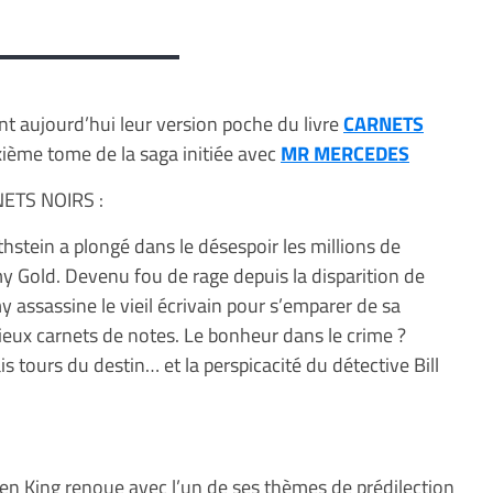
nt aujourd’hui leur version poche du livre
CARNETS
uxième tome de la saga initiée avec
MR MERCEDES
RNETS NOIRS :
thstein a plongé dans le désespoir les millions de
y Gold. Devenu fou de rage depuis la disparition de
y assassine le vieil écrivain pour s’emparer de sa
cieux carnets de notes. Le bonheur dans le crime ?
s tours du destin… et la perspicacité du détective Bill
en King renoue avec l’un de ses thèmes de prédilection