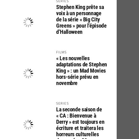
SERIES
Stephen King prête sa
voix à un personnage
de la série « Big City
Greens » pour l’épisode
d’Halloween
FILMS
« Les nouvelles
adaptations de Stephen
King » : un Mad Movies
hors-série prévu en
novembre
SERIES
La seconde saison de
« CA : Bienvenue à
Derry » est toujours en
écriture et traitera les
horreurs culturelles