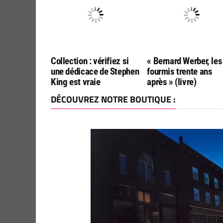
Collection : vérifiez si
« Bernard Werber, les
une dédicace de Stephen
fourmis trente ans
King est vraie
après » (livre)
DÉCOUVREZ NOTRE BOUTIQUE :