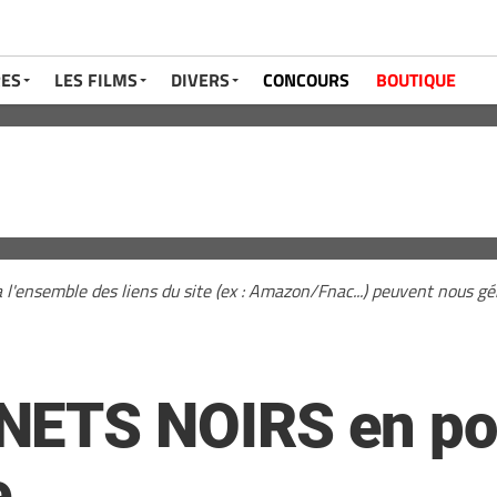
RES
LES FILMS
DIVERS
CONCOURS
BOUTIQUE
a l'ensemble des liens du site (ex : Amazon/Fnac...) peuvent nous 
NETS NOIRS en po
e