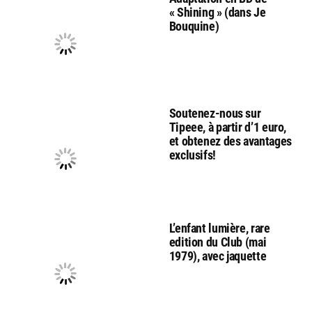
« Shining » (dans Je
Bouquine)
Soutenez-nous sur
Tipeee, à partir d’1 euro,
et obtenez des avantages
exclusifs!
L’enfant lumière, rare
edition du Club (mai
1979), avec jaquette