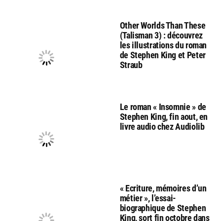
Other Worlds Than These
(Talisman 3) : découvrez
les illustrations du roman
de Stephen King et Peter
Straub
Le roman « Insomnie » de
Stephen King, fin aout, en
livre audio chez Audiolib
« Ecriture, mémoires d’un
métier », l’essai-
biographique de Stephen
King, sort fin octobre dans