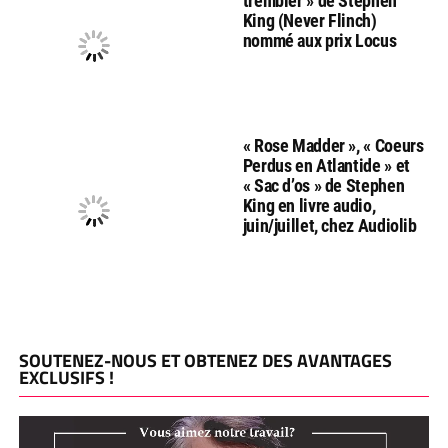
trembler » de Stephen
King (Never Flinch)
nommé aux prix Locus
« Rose Madder », « Coeurs
Perdus en Atlantide » et
« Sac d’os » de Stephen
King en livre audio,
juin/juillet, chez Audiolib
SOUTENEZ-NOUS ET OBTENEZ DES AVANTAGES
EXCLUSIFS !