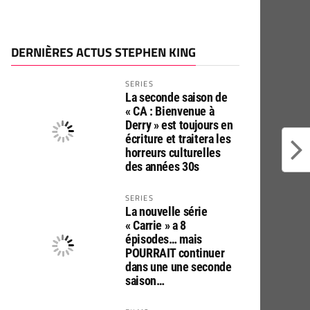
DERNIÈRES ACTUS STEPHEN KING
SERIES
La seconde saison de
« CA : Bienvenue à
Derry » est toujours en
écriture et traitera les
horreurs culturelles
des années 30s
SERIES
La nouvelle série
« Carrie » a 8
épisodes… mais
POURRAIT continuer
dans une une seconde
saison…