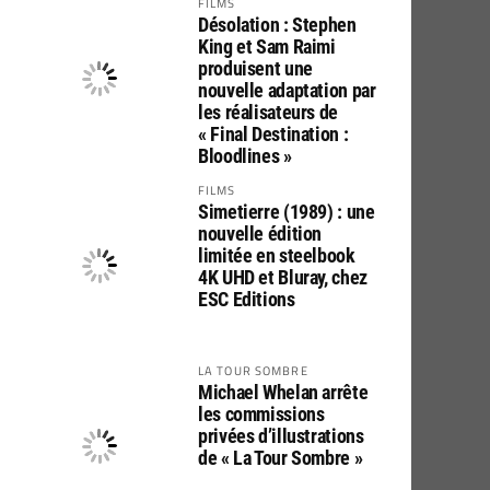
FILMS
Désolation : Stephen
King et Sam Raimi
produisent une
nouvelle adaptation par
les réalisateurs de
« Final Destination :
Bloodlines »
FILMS
Simetierre (1989) : une
nouvelle édition
limitée en steelbook
4K UHD et Bluray, chez
ESC Editions
LA TOUR SOMBRE
Michael Whelan arrête
les commissions
privées d’illustrations
de « La Tour Sombre »