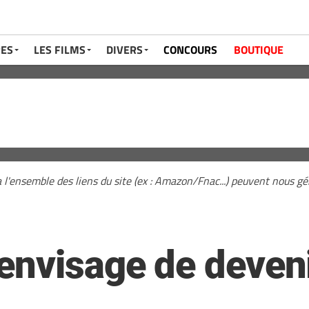
RES
LES FILMS
DIVERS
CONCOURS
BOUTIQUE
a l'ensemble des liens du site (ex : Amazon/Fnac...) peuvent nous 
envisage de deven