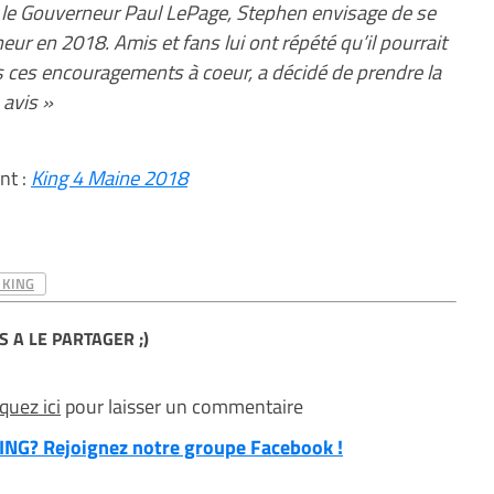
r le Gouverneur Paul LePage, Stephen envisage de se
ur en 2018. Amis et fans lui ont répété qu’il pourrait
pris ces encouragements à coeur, a décidé de prendre la
 avis »
ant :
King 4 Maine 2018
 KING
S A LE PARTAGER ;)
iquez ici
pour laisser un commentaire
NG? Rejoignez notre groupe Facebook !