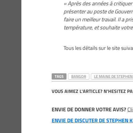
« Après des années à critique
présenter au poste de Gouverne
faire un meilleur travail. Il a 
température, et souhaite votre
Tous les détails sur le site suiv
TAGS
BANGOR
LE MAINE DE STEPHEN
VOUS AIMEZ L'ARTICLE? N'HESITEZ PA
ENVIE DE DONNER VOTRE AVIS?
Cl
ENVIE DE DISCUTER DE STEPHEN KI