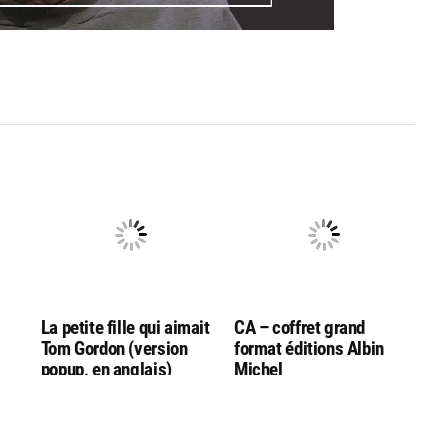
La petite fille qui aimait
CA – coffret grand
Tom Gordon (version
format éditions Albin
popup, en anglais)
Michel
s !)