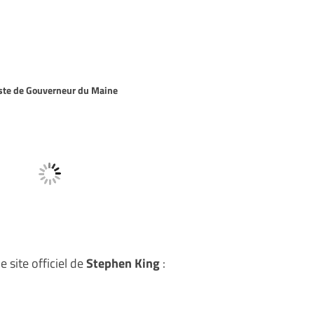
oste de Gouverneur du Maine
e site officiel de
Stephen King
: