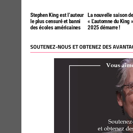
Stephen King est l’auteur
La nouvelle saison d
le plus censuré et banni
« L’automne du King 
des écoles américaines
2025 démarre !
SOUTENEZ-NOUS ET OBTENEZ DES AVANTAG