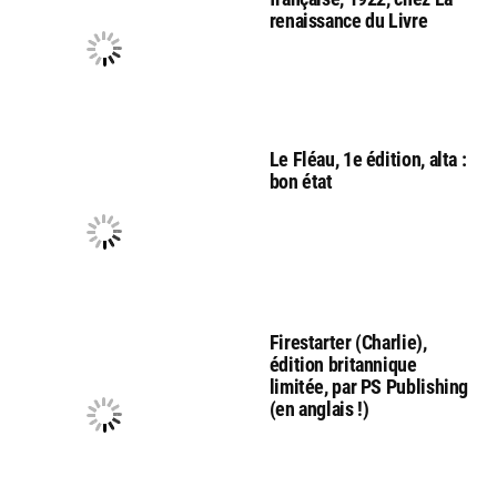
renaissance du Livre
Le Fléau, 1e édition, alta :
bon état
Firestarter (Charlie),
édition britannique
limitée, par PS Publishing
(en anglais !)