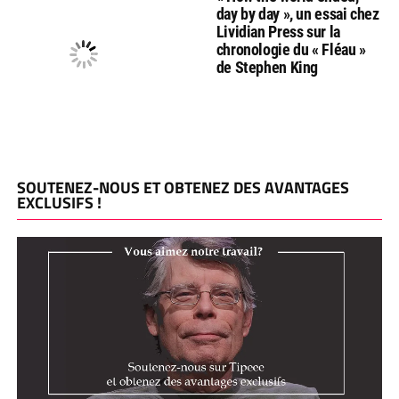
day by day », un essai chez
Lividian Press sur la
chronologie du « Fléau »
de Stephen King
SOUTENEZ-NOUS ET OBTENEZ DES AVANTAGES
EXCLUSIFS !