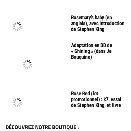
Rosemary’s baby (en
anglais), avec introduction
de Stephen King
Adaptation en BD de
« Shining » (dans Je
Bouquine)
Rose Red (lot
promotionnel) : k7, essai
de Stephen King, et livre
DÉCOUVREZ NOTRE BOUTIQUE :