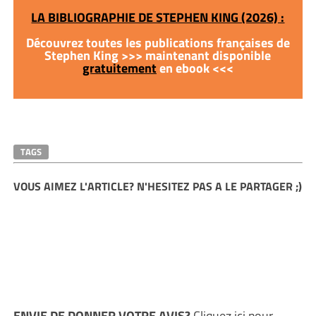
LA BIBLIOGRAPHIE DE STEPHEN KING (2026) :
Découvrez toutes les publications françaises de
Stephen King >>> maintenant disponible
gratuitement
en ebook <<<
TAGS
VOUS AIMEZ L'ARTICLE? N'HESITEZ PAS A LE PARTAGER ;)
ENVIE DE DONNER VOTRE AVIS?
Cliquez ici
pour