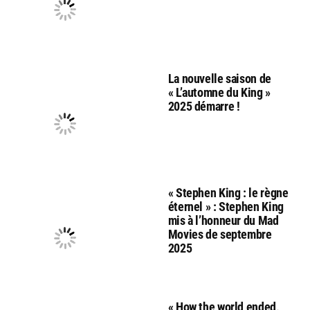
La nouvelle saison de
« L’automne du King »
2025 démarre !
« Stephen King : le règne
éternel » : Stephen King
mis à l’honneur du Mad
Movies de septembre
2025
« How the world ended,