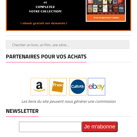
PARTENAIRES POUR VOS ACHATS
Les liens du site peuvent nous générer une commission
NEWSLETTER