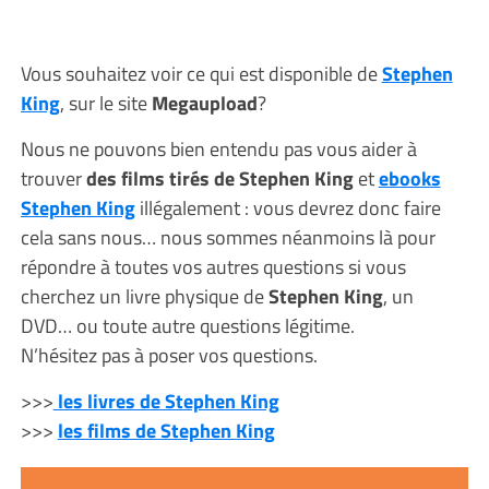
Vous souhaitez voir ce qui est disponible de
Stephen
King
, sur le site
Megaupload
?
Nous ne pouvons bien entendu pas vous aider à
trouver
des films tirés de Stephen King
et
ebooks
Stephen King
illégalement : vous devrez donc faire
cela sans nous… nous sommes néanmoins là pour
répondre à toutes vos autres questions si vous
cherchez un livre physique de
Stephen King
, un
DVD… ou toute autre questions légitime.
N’hésitez pas à poser vos questions.
>>>
les livres de Stephen King
>>>
les films de Stephen King