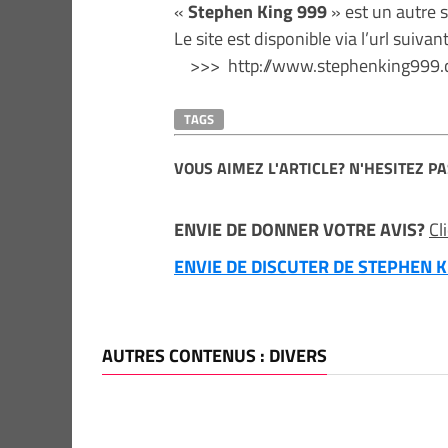
«
Stephen King 999
» est un autre s
Le site est disponible via l’url suivan
>>> http://www.stephenking999
TAGS
VOUS AIMEZ L'ARTICLE? N'HESITEZ PA
ENVIE DE DONNER VOTRE AVIS?
Cl
ENVIE DE DISCUTER DE STEPHEN KI
AUTRES CONTENUS : DIVERS