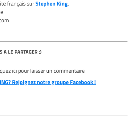
ite français sur
Stephen King
.
te
.com
S A LE PARTAGER ;)
iquez ici
pour laisser un commentaire
NG? Rejoignez notre groupe Facebook !