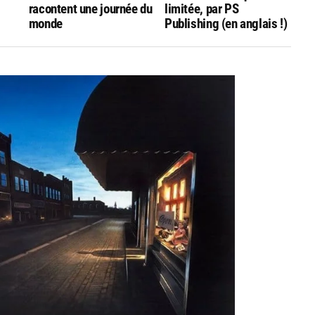
racontent une journée du
limitée, par PS
monde
Publishing (en anglais !)