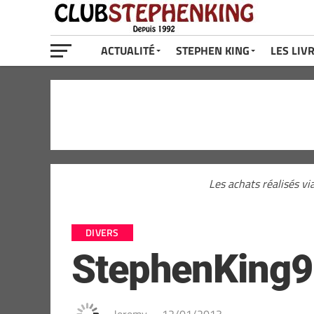
ACTUALITÉ
STEPHEN KING
LES LIV
Les achats réalisés vi
DIVERS
StephenKing