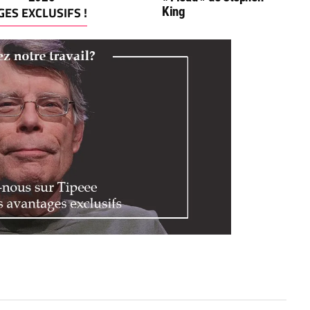
ES EXCLUSIFS !
King