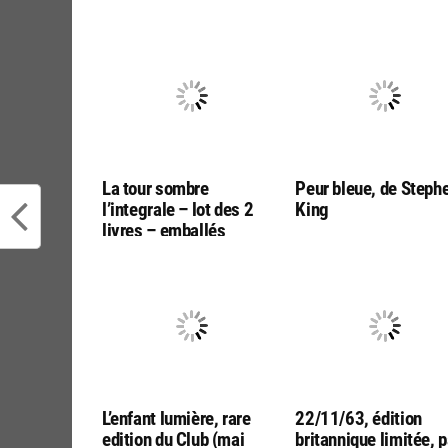
La tour sombre
Peur bleue, de Steph
l’integrale – lot des 2
King
livres – emballés
L’enfant lumière, rare
22/11/63, édition
edition du Club (mai
britannique limitée, p