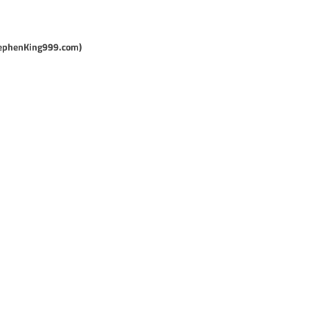
tephenKing999.com)