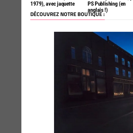
1979), avec jaquette
PS Publishing (en
anglais !)
DÉCOUVREZ NOTRE BOUTIQUE :