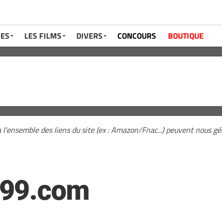
RES
LES FILMS
DIVERS
CONCOURS
BOUTIQUE
a l'ensemble des liens du site (ex : Amazon/Fnac...) peuvent nous 
999.com