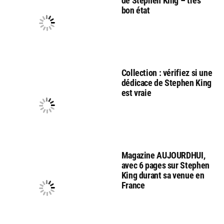
de Stephen King – très
bon état
Collection : vérifiez si une
dédicace de Stephen King
est vraie
Magazine AUJOURDHUI,
avec 6 pages sur Stephen
King durant sa venue en
France