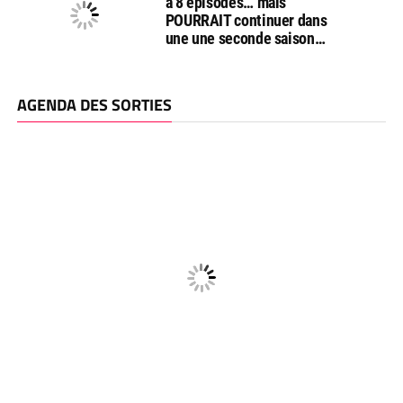
a 8 épisodes… mais
POURRAIT continuer dans
une une seconde saison…
AGENDA DES SORTIES