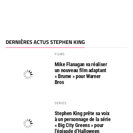
DERNIÈRES ACTUS STEPHEN KING
FILMS
Mike Flanagan va réaliser
un nouveau film adaptant
« Brume » pour Warner
Bros
SERIES
Stephen King prête sa voix
à un personnage de la série
« Big City Greens » pour
l’épisode d’Halloween