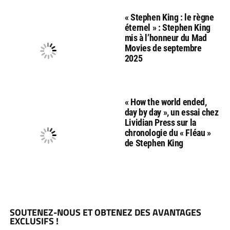
« Stephen King : le règne
éternel » : Stephen King
mis à l’honneur du Mad
Movies de septembre
2025
« How the world ended,
day by day », un essai chez
Lividian Press sur la
chronologie du « Fléau »
de Stephen King
SOUTENEZ-NOUS ET OBTENEZ DES AVANTAGES
EXCLUSIFS !