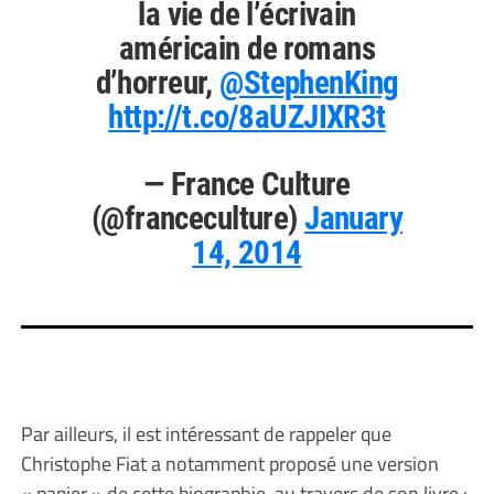
la vie de l’écrivain
américain de romans
d’horreur,
@StephenKing
http://t.co/8aUZJIXR3t
— France Culture
(@franceculture)
January
14, 2014
Par ailleurs, il est intéressant de rappeler que
Christophe Fiat a notamment proposé une version
« papier » de cette biographie, au travers de son livre :