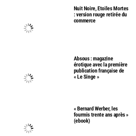
Nuit Noire, Etoiles Mortes
: version rouge retirée du
commerce
Absous : magazine
érotique avec la première
publication française de
« Le Singe »
« Bernard Werber, les
fourmis trente ans après »
(ebook)