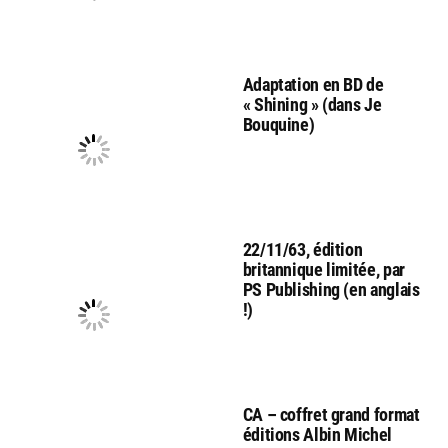
Adaptation en BD de
« Shining » (dans Je
Bouquine)
22/11/63, édition
britannique limitée, par
PS Publishing (en anglais
!)
CA – coffret grand format
éditions Albin Michel