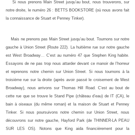
Si nous prenons Main Street jusqu’au bout, nous trouverons, sur
notre droite, le numéro 26 : BETTS BOOKSTORE (où nous avons fait
la connaissance de Stuart et Penney Tinker).
Mais ne prenons pas Main Street jusqu’au bout. Tournons sur notre
gauche à Union Street (Route 222). La huitième rue sur notre gauche
est West Broadway… C’est au numéro 47 que Stephen King habite.
Essayons de ne pas trop nous attarder devant ce manoir de l’horreur
et reprenons notre chemin sur Union Street. Si nous tournons à la
troisième rue sur la droite (après avoir passé le croisement de West
Broadway), nous arrivons sur Thomas Hill Road. C’est au bout de
cette rue que se trouve le Stand Pipe (château d’eau) de IT (CA), le
bain à oiseaux (du même roman) et la maison de Stuart et Penney
Tinker. Si nous poursuivons notre chemin sur Union Street, nous
découvrons sur notre gauche, Hayford Park (de THINNER-LA PEAU
SUR LES OS). Notons que King aida financièrement pour la