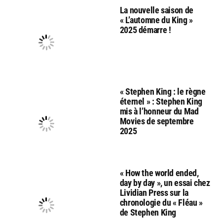
La nouvelle saison de
« L’automne du King »
2025 démarre !
« Stephen King : le règne
éternel » : Stephen King
mis à l’honneur du Mad
Movies de septembre
2025
« How the world ended,
day by day », un essai chez
Lividian Press sur la
chronologie du « Fléau »
de Stephen King