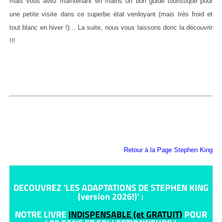
mais vous avez maintenant en mains un bon guide touristique pour
une petite visite dans ce superbe état verdoyant (mais très froid et
tout blanc en hiver !)… La suite, nous vous laissons donc la découvrir
!!!
Retour à la Page Stephen King
DECOUVREZ 'LES ADAPTATIONS DE STEPHEN KING
(version 2026!)' :
NOTRE LIVRE
INDISPENSABLE (et GRATUIT)
POUR