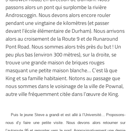
passons alors un pont qui surplombe la rivière
Androscoggin. Nous devons alors encore rouler
pendant une vingtaine de kilomètres (et passer
devant l’école élémentaire de Durham). Nous arrivons
alors au croisement de la Route 9 et de Runaround
Pont Road. Nous sommes alors très près du but ! Un
peu plus bas (environ 300 mètres), sur la droite, se
trouve une grande maison de briques rouges
masquant une petite maison blanche… C’est là que
King et sa famille habitaient. Notons au passage que
nous sommes dans le voisinage de la ville de Pownal,
autre ville fréquemment citée dans l’œuvre de King.
Puis le jeune Steve a grandi et est allé à l’Université… Proposons-
nous d’y faire une petite visite. Nous devons alors retourner sur
l’autoroute 95 et remonter vers le nord. Approximativement une demie