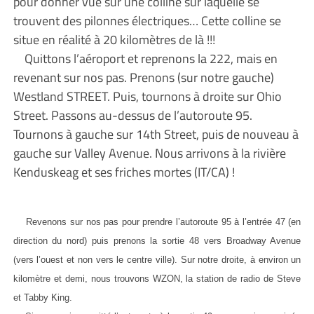
pour donner vue sur une colline sur laquelle se
trouvent des pilonnes électriques… Cette colline se
situe en réalité à 20 kilomètres de là !!!
Quittons l’aéroport et reprenons la 222, mais en
revenant sur nos pas. Prenons (sur notre gauche)
Westland STREET. Puis, tournons à droite sur Ohio
Street. Passons au-dessus de l’autoroute 95.
Tournons à gauche sur 14th Street, puis de nouveau à
gauche sur Valley Avenue. Nous arrivons à la rivière
Kenduskeag et ses friches mortes (IT/CA) !
Revenons sur nos pas pour prendre l’autoroute 95 à l’entrée 47 (en
direction du nord) puis prenons la sortie 48 vers Broadway Avenue
(vers l’ouest et non vers le centre ville). Sur notre droite, à environ un
kilomètre et demi, nous trouvons WZON, la station de radio de Steve
et Tabby King.