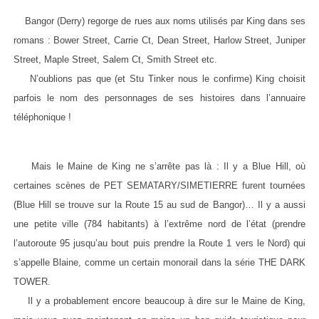
Bangor (Derry) regorge de rues aux noms utilisés par King dans ses
romans : Bower Street, Carrie Ct, Dean Street, Harlow Street, Juniper
Street, Maple Street, Salem Ct, Smith Street etc.
N’oublions pas que (et Stu Tinker nous le confirme) King choisit
parfois le nom des personnages de ses histoires dans l’annuaire
téléphonique !
Mais le Maine de King ne s’arrête pas là : Il y a Blue Hill, où
certaines scènes de PET SEMATARY/SIMETIERRE furent tournées
(Blue Hill se trouve sur la Route 15 au sud de Bangor)… Il y a aussi
une petite ville (784 habitants) à l’extrême nord de l’état (prendre
l’autoroute 95 jusqu’au bout puis prendre la Route 1 vers le Nord) qui
s’appelle Blaine, comme un certain monorail dans la série THE DARK
TOWER.
Il y a probablement encore beaucoup à dire sur le Maine de King,