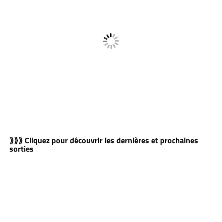
⟫⟫⟫ Cliquez pour découvrir les dernières et prochaines
sorties