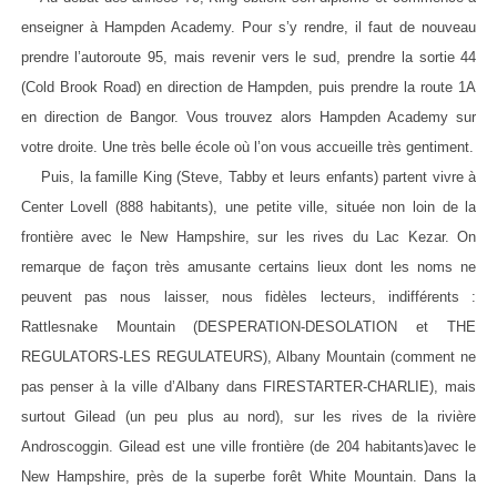
enseigner à Hampden Academy. Pour s’y rendre, il faut de nouveau
prendre l’autoroute 95, mais revenir vers le sud, prendre la sortie 44
(Cold Brook Road) en direction de Hampden, puis prendre la route 1A
en direction de Bangor. Vous trouvez alors Hampden Academy sur
votre droite. Une très belle école où l’on vous accueille très gentiment.
Puis, la famille King (Steve, Tabby et leurs enfants) partent vivre à
Center Lovell (888 habitants), une petite ville, située non loin de la
frontière avec le New Hampshire, sur les rives du Lac Kezar. On
remarque de façon très amusante certains lieux dont les noms ne
peuvent pas nous laisser, nous fidèles lecteurs, indifférents :
Rattlesnake Mountain (DESPERATION-DESOLATION et THE
REGULATORS-LES REGULATEURS), Albany Mountain (comment ne
pas penser à la ville d’Albany dans FIRESTARTER-CHARLIE), mais
surtout Gilead (un peu plus au nord), sur les rives de la rivière
Androscoggin. Gilead est une ville frontière (de 204 habitants)avec le
New Hampshire, près de la superbe forêt White Mountain. Dans la