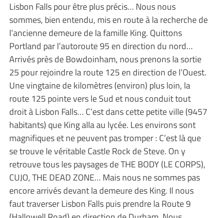
Lisbon Falls pour être plus précis… Nous nous
sommes, bien entendu, mis en route à la recherche de
l’ancienne demeure de la famille King. Quittons
Portland par l’autoroute 95 en direction du nord…
Arrivés près de Bowdoinham, nous prenons la sortie
25 pour rejoindre la route 125 en direction de l’Ouest.
Une vingtaine de kilomètres (environ) plus loin, la
route 125 pointe vers le Sud et nous conduit tout
droit à Lisbon Falls… C’est dans cette petite ville (9457
habitants) que King alla au lycée. Les environs sont
magnifiques et ne peuvent pas tromper : C’est là que
se trouve le véritable Castle Rock de Steve. On y
retrouve tous les paysages de THE BODY (LE CORPS),
CUJO, THE DEAD ZONE… Mais nous ne sommes pas
encore arrivés devant la demeure des King. Il nous
faut traverser Lisbon Falls puis prendre la Route 9
(Hallowell Road) en direction de Durham. Nous