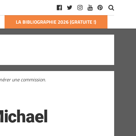
LA BIBLIOGRAPHIE 2026 (GRATUITE !)
générer une commission.
ichael