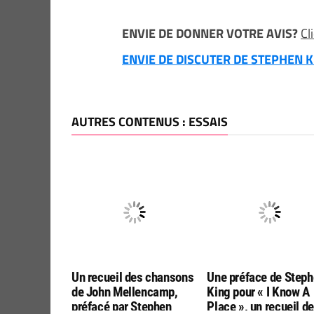
ENVIE DE DONNER VOTRE AVIS?
Cl
ENVIE DE DISCUTER DE STEPHEN KI
AUTRES CONTENUS : ESSAIS
Un recueil des chansons
Une préface de Step
de John Mellencamp,
King pour « I Know A
préfacé par Stephen
Place », un recueil de