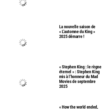
La nouvelle saison de
« L’automne du King »
2025 démarre !
« Stephen King : le règne
éternel » : Stephen King
mis à l’honneur du Mad
Movies de septembre
2025
« How the world ended,