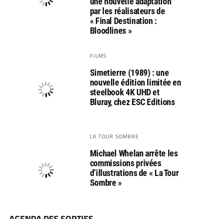
une nouvelle adaptation
par les réalisateurs de
« Final Destination :
Bloodlines »
FILMS
Simetierre (1989) : une
nouvelle édition limitée en
steelbook 4K UHD et
Bluray, chez ESC Editions
LA TOUR SOMBRE
Michael Whelan arrête les
commissions privées
d’illustrations de « La Tour
Sombre »
AGENDA DES SORTIES