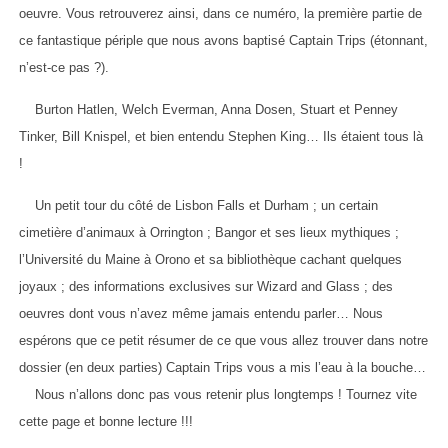
oeuvre. Vous retrouverez ainsi, dans ce numéro, la première partie de
ce fantastique périple que nous avons baptisé Captain Trips (étonnant,
n’est-ce pas ?).
Burton Hatlen, Welch Everman, Anna Dosen, Stuart et Penney
Tinker, Bill Knispel, et bien entendu Stephen King… Ils étaient tous là
!
Un petit tour du côté de Lisbon Falls et Durham ; un certain
cimetière d’animaux à Orrington ; Bangor et ses lieux mythiques ;
l’Université du Maine à Orono et sa bibliothèque cachant quelques
joyaux ; des informations exclusives sur Wizard and Glass ; des
oeuvres dont vous n’avez même jamais entendu parler… Nous
espérons que ce petit résumer de ce que vous allez trouver dans notre
dossier (en deux parties) Captain Trips vous a mis l’eau à la bouche…
Nous n’allons donc pas vous retenir plus longtemps ! Tournez vite
cette page et bonne lecture !!!