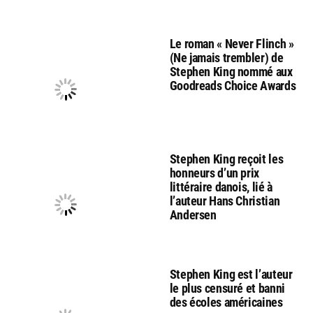
Le roman « Never Flinch »
(Ne jamais trembler) de
Stephen King nommé aux
Goodreads Choice Awards
Stephen King reçoit les
honneurs d’un prix
littéraire danois, lié à
l’auteur Hans Christian
Andersen
Stephen King est l’auteur
le plus censuré et banni
des écoles américaines