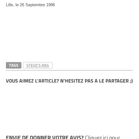
Lille, le 26 Septembre 1996
TAGS
STEVE'S RAG
VOUS AIMEZ L'ARTICLE? N'HESITEZ PAS A LE PARTAGER ;)
ENVIE DE DONNER VOTRE AVIS?
Cliquez ici
pour