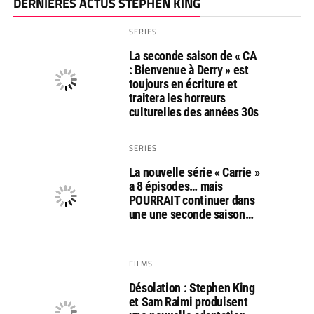
DERNIÈRES ACTUS STEPHEN KING
SERIES
La seconde saison de « CA
: Bienvenue à Derry » est
toujours en écriture et
traitera les horreurs
culturelles des années 30s
SERIES
La nouvelle série « Carrie »
a 8 épisodes… mais
POURRAIT continuer dans
une une seconde saison…
FILMS
Désolation : Stephen King
et Sam Raimi produisent