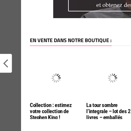
EN VENTE DANS NOTRE BOUTIQUE :
Collection : estimez
La tour sombre
votre collection de
l’integrale – lot des 2
Stephen King !
livres – emballés