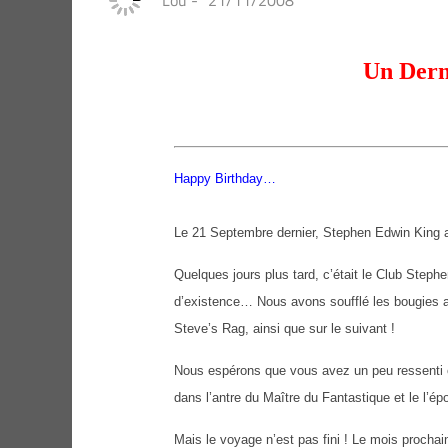
Lou
-
21/11/2008
Un Dern
Happy Birthday…
Le 21 Septembre dernier, Stephen Edwin King a
Quelques jours plus tard, c’était le Club Stephe
d’existence… Nous avons soufflé les bougies a
Steve’s Rag, ainsi que sur le suivant !
Nous espérons que vous avez un peu ressenti 
dans l’antre du Maître du Fantastique et le l’ép
Mais le voyage n’est pas fini ! Le mois prochai