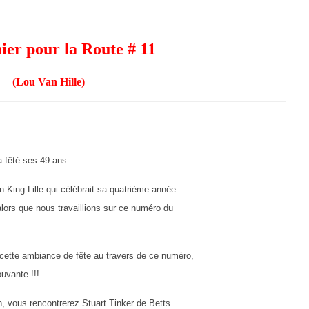
ier pour la Route # 11
(Lou Van Hille)
 fêté ses 49 ans.
n King Lille qui célébrait sa quatrième année
lors que nous travaillions sur ce numéro du
cette ambiance de fête au travers de ce numéro,
ouvante !!!
n, vous rencontrerez Stuart Tinker de Betts