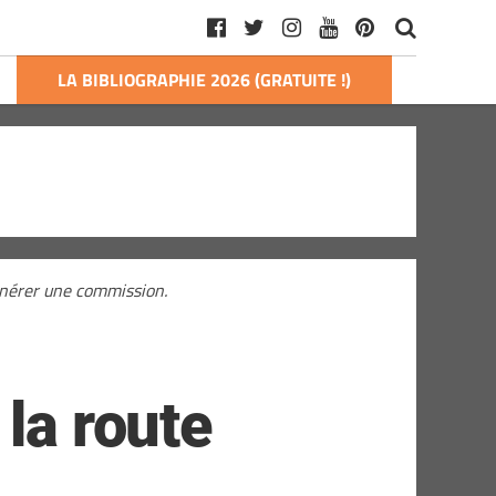
LA BIBLIOGRAPHIE 2026 (GRATUITE !)
générer une commission.
la route