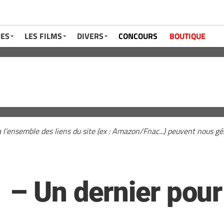
RES
LES FILMS
DIVERS
CONCOURS
BOUTIQUE
a l'ensemble des liens du site (ex : Amazon/Fnac...) peuvent nous 
 – Un dernier pour 