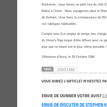
Bookstore ; nous ferons un petit tour du côté d’
Maine à Orono ; Nous voyagerons dans le Maine
de Durham; Vous ferez la connaissance de Bill
vos rubriques habituelles…
Compte tenu d’un emploi du temps très chargé 
du Steve’s Rag risque d’être diffusé avec un p
pour que ce retard soit le plus infime possible
Villeneuve d’Ascq, le 30 Octobre 1996
TAGS
STEVE'S RAG
VOUS AIMEZ L'ARTICLE? N'HESITEZ PA
ENVIE DE DONNER VOTRE AVIS?
Cl
ENVIE DE DISCUTER DE STEPHEN KI