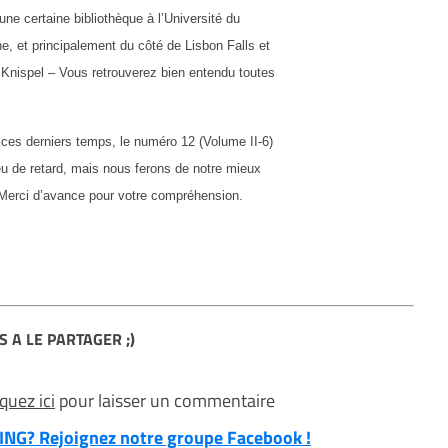
une certaine bibliothèque à l’Université du
, et principalement du côté de Lisbon Falls et
 Knispel – Vous retrouverez bien entendu toutes
ces derniers temps, le numéro 12 (Volume II-6)
eu de retard, mais nous ferons de notre mieux
. Merci d’avance pour votre compréhension.
S A LE PARTAGER ;)
iquez ici
pour laisser un commentaire
NG? Rejoignez notre groupe Facebook !