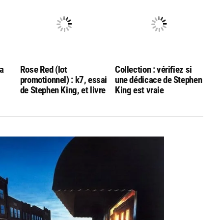
La
Rose Red (lot
Collection : vérifiez si
promotionnel) : k7, essai
une dédicace de Stephen
de Stephen King, et livre
King est vraie