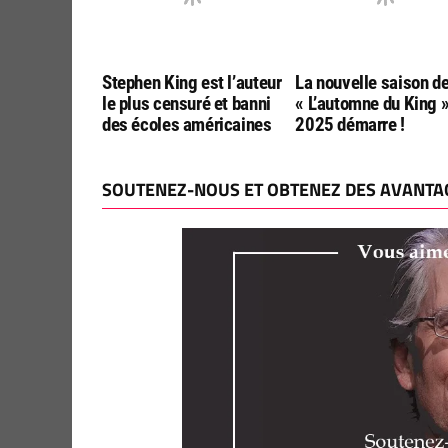
Stephen King est l’auteur
La nouvelle saison d
le plus censuré et banni
« L’automne du King 
des écoles américaines
2025 démarre !
SOUTENEZ-NOUS ET OBTENEZ DES AVANTAG