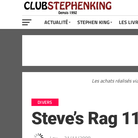
ACTUALITÉ
STEPHEN KING
LES LIV
Les achats réalisés vi
DIVERS
Steve’s Rag 11