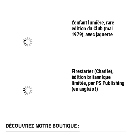
L’enfant lumière, rare
edition du Club (mai
1979), avec jaquette
Firestarter (Charlie),
édition britannique
limitée, par PS Publishing
(en anglais !)
DÉCOUVREZ NOTRE BOUTIQUE :