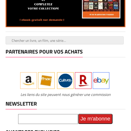
PARTENAIRES POUR VOS ACHATS
Les liens du site peuvent nous générer une commission
NEWSLETTER