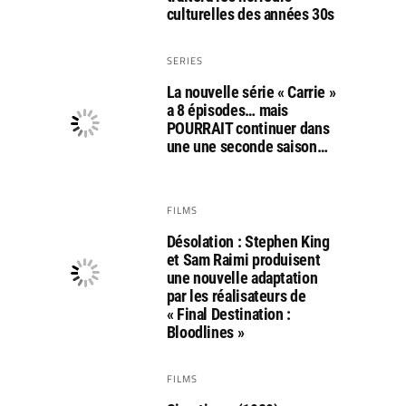
culturelles des années 30s
SERIES
La nouvelle série « Carrie »
a 8 épisodes… mais
POURRAIT continuer dans
une une seconde saison…
FILMS
Désolation : Stephen King
et Sam Raimi produisent
une nouvelle adaptation
par les réalisateurs de
« Final Destination :
Bloodlines »
FILMS