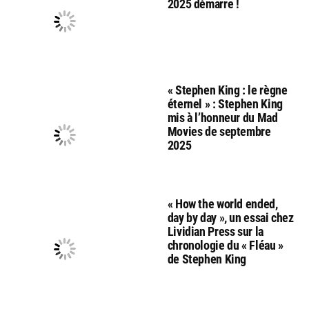
2025 démarre !
« Stephen King : le règne
éternel » : Stephen King
mis à l’honneur du Mad
Movies de septembre
2025
« How the world ended,
day by day », un essai chez
Lividian Press sur la
chronologie du « Fléau »
de Stephen King