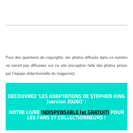
Pour des questions de copyrights, les photos diffusés dans ce numéro
ne seront pas diffusées sur ce site (exception faite des photos prises
par l’équipe rédactionnelle du magazine).
DECOUVREZ 'LES ADAPTATIONS DE STEPHEN KING
(version 2026!)' :
NOTRE LIVRE
INDISPENSABLE (et GRATUIT)
POUR
LES FANS ET COLLECTIONNEURS !