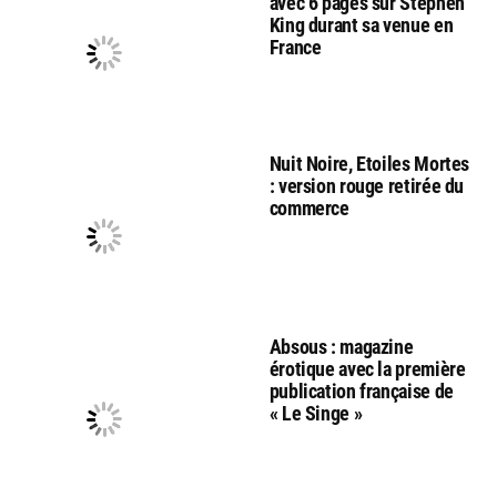
avec 6 pages sur Stephen
King durant sa venue en
France
Nuit Noire, Etoiles Mortes
: version rouge retirée du
commerce
Absous : magazine
érotique avec la première
publication française de
« Le Singe »