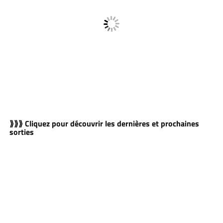
⟫⟫⟫ Cliquez pour découvrir les dernières et prochaines
sorties