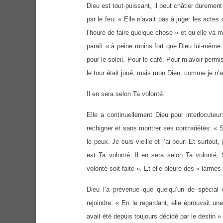
Dieu est tout-puissant, il peut châtier durement l
par le feu: « Elle n’avait pas à juger les acte
l’heure de faire quelque chose » et qu’elle va m
paraît « à peine moins fort que Dieu lui-même
pour le soleil. Pour le café. Pour m’avoir permis
le tour était joué, mais mon Dieu, comme je n’
Il en sera selon Ta volonté.
Elle a continuellement Dieu pour interlocuteur
rechigner et sans montrer ses contrariétés: « S
le peux. Je suis vieille et j’ai peur. Et surtout,
est Ta volonté. Il en sera selon Ta volonté
volonté soit faite ». Et elle pleure des « larme
Dieu l’a prévenue que quelqu’un de spécial d
rejoindre: « En le regardant, elle éprouvait 
avait été depuis toujours décidé par le destin » 