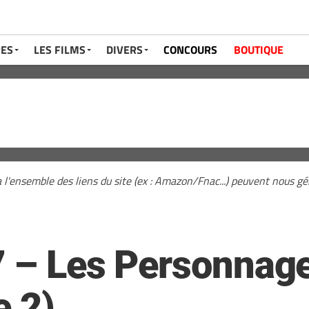
RES
LES FILMS
DIVERS
CONCOURS
BOUTIQUE
a l'ensemble des liens du site (ex : Amazon/Fnac...) peuvent nous 
7 – Les Personnag
e 2)