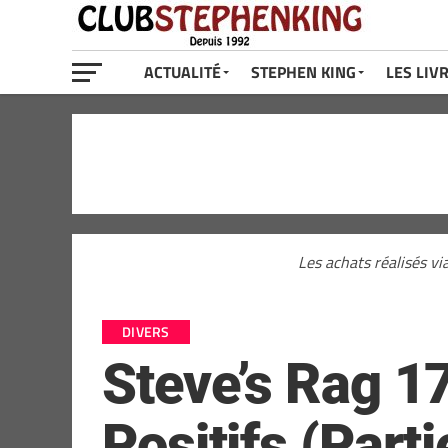
ACTUALITÉ
STEPHEN KING
LES LIV
Les achats réalisés vi
DIVERS
Steve’s Rag 1
Positifs (Parti