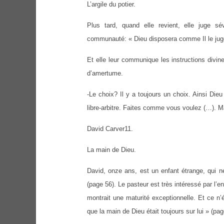
L’argile du potier.
Plus tard, quand elle revient, elle juge sé
communauté: « Dieu disposera comme Il le juge b
Et elle leur communique les instructions divi
d’amertume.
-Le choix? Il y a toujours un choix. Ainsi Dieu 
libre-arbitre. Faites comme vous voulez (…). 
David Carver11.
La main de Dieu.
David, onze ans, est un enfant étrange, qui ne
(page 56). Le pasteur est très intéressé par l’e
montrait une maturité exceptionnelle. Et ce n’é
que la main de Dieu était toujours sur lui » (pag