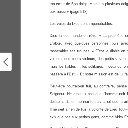
ton cœur de Son doigt. Mais Il a plusieurs doigt
eux aussi » (page 512).
Les voies de Dieu sont impénétrables.
Dieu la commande en rêve: « La prophétie es
D’abord avec quelques personnes, puis avec
rassembler ses troupes: « C’est le diable en 
voleurs, des petits violeurs, des petits voyo
mais les faibles … les solitaires… ceux qui on
passera à l’Est: « Et notre mission est de lui fa
Peut-être pourrait-on fuir, au contraire, pen
Seigneur. Ne crois-tu pas que l’homme noir 
desseins. L’homme noir te suivra, où que tu ail
Il ne sert à rien de fuir la volonté de Dieu Tou
explique pas aux petites gens, comme Abby Fr