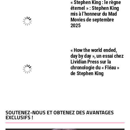
« Stephen King : le règne
éternel » : Stephen King
mis à l’honneur du Mad
Movies de septembre
2025
« How the world ended,
day by day », un essai chez
Lividian Press sur la
chronologie du « Fléau »
de Stephen King
SOUTENEZ-NOUS ET OBTENEZ DES AVANTAGES
EXCLUSIFS !