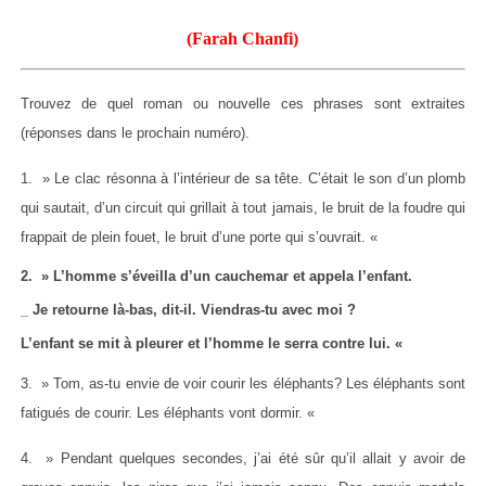
(Farah Chanfi)
Trouvez de quel roman ou nouvelle ces phrases sont extraites
(réponses dans le prochain numéro).
1. » Le clac résonna à l’intérieur de sa tête. C’était le son d’un plomb
qui sautait, d’un circuit qui grillait à tout jamais, le bruit de la foudre qui
frappait de plein fouet, le bruit d’une porte qui s’ouvrait. «
2. » L’homme s’éveilla d’un cauchemar et appela l’enfant.
_ Je retourne là-bas, dit-il. Viendras-tu avec moi ?
L’enfant se mit à pleurer et l’homme le serra contre lui. «
3. » Tom, as-tu envie de voir courir les éléphants? Les éléphants sont
fatigués de courir. Les éléphants vont dormir. «
4. » Pendant quelques secondes, j’ai été sûr qu’il allait y avoir de