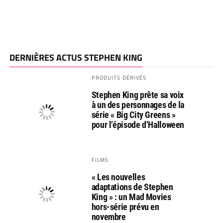
DERNIÈRES ACTUS STEPHEN KING
PRODUITS DÉRIVÉS
Stephen King prête sa voix
à un des personnages de la
série « Big City Greens »
pour l’épisode d’Halloween
FILMS
« Les nouvelles
adaptations de Stephen
King » : un Mad Movies
hors-série prévu en
novembre