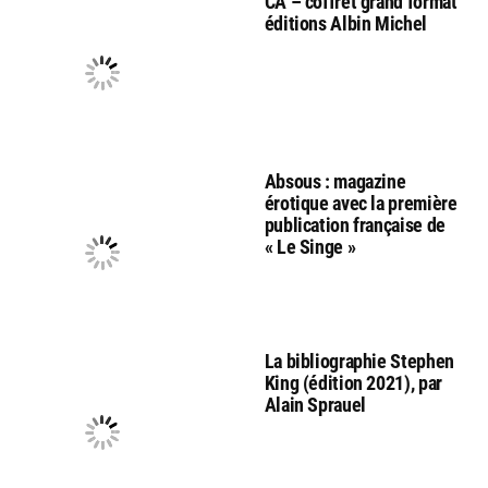
CA – coffret grand format
éditions Albin Michel
Absous : magazine
érotique avec la première
publication française de
« Le Singe »
La bibliographie Stephen
King (édition 2021), par
Alain Sprauel