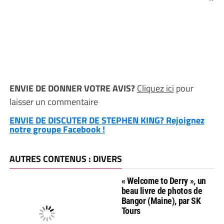
ENVIE DE DONNER VOTRE AVIS?
Cliquez ici
pour
laisser un commentaire
ENVIE DE DISCUTER DE STEPHEN KING? Rejoignez
notre groupe Facebook !
AUTRES CONTENUS : DIVERS
« Welcome to Derry », un
beau livre de photos de
Bangor (Maine), par SK
Tours