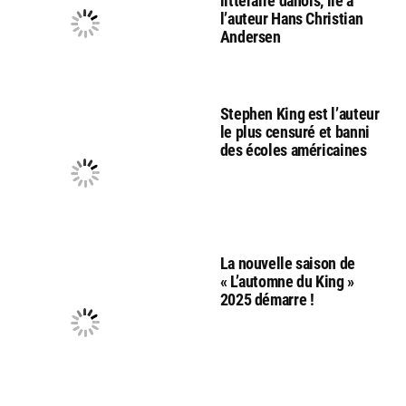
littéraire danois, lié à
l’auteur Hans Christian
Andersen
Stephen King est l’auteur
le plus censuré et banni
des écoles américaines
La nouvelle saison de
« L’automne du King »
2025 démarre !