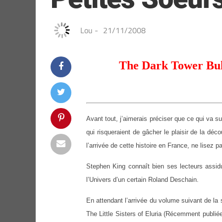
Lou
-
21/11/2008
The Dark Tower Bull
Avant tout, j’aimerais préciser que ce qui va su
qui risqueraient de gâcher le plaisir de la déco
l’arrivée de cette histoire en France, ne lisez p
Stephen King connaît bien ses lecteurs assidu
l’Univers d’un certain Roland Deschain.
En attendant l’arrivée du volume suivant de la s
The Little Sisters of Eluria (Récemment publié