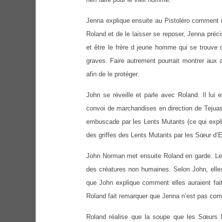
Jenna explique ensuite au Pistoléro comment i
Roland et de le laisser se reposer, Jenna préc
et être le frère d jeune homme qui se trouve d
graves. Faire autrement pourrait montrer aux 
afin de le protéger.
John se réveille et parle avec Roland. Il lui 
convoi de marchandises en direction de Tejuas (
embuscade par les Lents Mutants (ce qui expliqu
des griffes des Lents Mutants par les Sœur d’El
John Norman met ensuite Roland en garde. Les 
des créatures non humaines. Selon John, elles 
que John explique comment elles auraient fait
Roland fait remarquer que Jenna n’est pas com
Roland réalise que la soupe que les Sœurs le