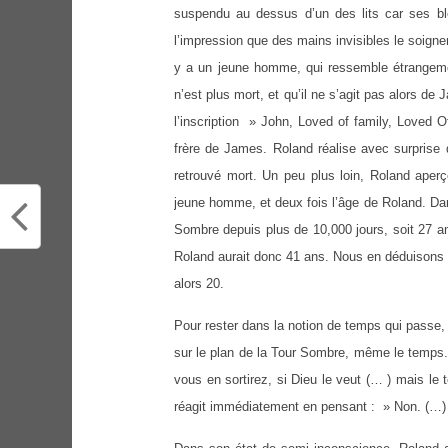
suspendu au dessus d’un des lits car ses bl
l’impression que des mains invisibles le soignen
y a un jeune homme, qui ressemble étrangeme
n’est plus mort, et qu’il ne s’agit pas alors de
l’inscription » John, Loved of family, Loved 
frère de James. Roland réalise avec surprise 
retrouvé mort. Un peu plus loin, Roland aperço
jeune homme, et deux fois l’âge de Roland. Dan
Sombre depuis plus de 10,000 jours, soit 27 a
Roland aurait donc 41 ans. Nous en déduisons q
alors 20.
Pour rester dans la notion de temps qui passe, 
sur le plan de la Tour Sombre, même le temps. 
vous en sortirez, si Dieu le veut (… ) mais le
réagit immédiatement en pensant : » Non. (…) L