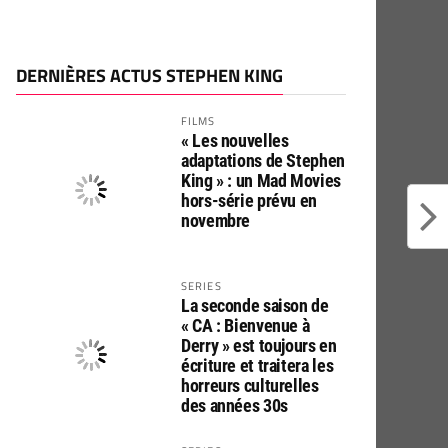
DERNIÈRES ACTUS STEPHEN KING
FILMS
« Les nouvelles
adaptations de Stephen
King » : un Mad Movies
hors-série prévu en
novembre
SERIES
La seconde saison de
« CA : Bienvenue à
Derry » est toujours en
écriture et traitera les
horreurs culturelles
des années 30s