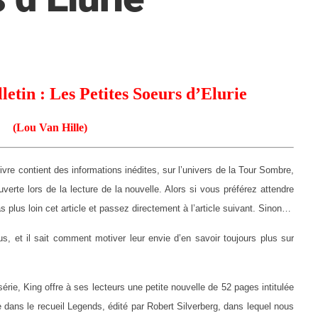
etin : Les Petites Soeurs d’Elurie
(Lou Van Hille)
ivre contient des informations inédites, sur l’univers de la Tour Sombre,
uverte lors de la lecture de la nouvelle. Alors si vous préférez attendre
as plus loin cet article et passez directement à l’article suivant. Sinon…
s, et il sait comment motiver leur envie d’en savoir toujours plus sur
érie, King offre à ses lecteurs une petite nouvelle de 52 pages intitulée
e dans le recueil Legends, édité par Robert Silverberg, dans lequel nous