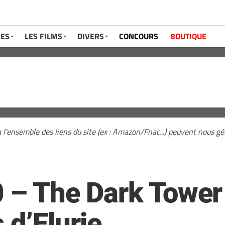
RES
LES FILMS
DIVERS
CONCOURS
BOUTIQUE
a l'ensemble des liens du site (ex : Amazon/Fnac...) peuvent nous 
 – The Dark Tower 
 d’Elurie