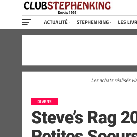
ACTUALITÉ
STEPHEN KING
LES LIV
Les achats réalisés vi
DIVERS
Steve’s Rag 20
Petites Soeurs