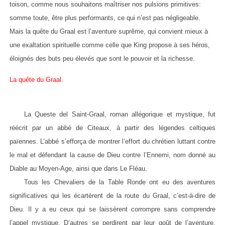
toison, comme nous souhaitons maîtriser nos pulsions primitives:
somme toute, être plus performants, ce qui n’est pas négligeable.
Mais la quête du Graal est l’aventure suprême, qui convient mieux à
une exaltation spirituelle comme celle que King propose à ses héros,
éloignés des buts peu élevés que sont le pouvoir et la richesse.
La quête du Graal.
La Queste del Saint-Graal, roman allégorique et mystique, fut
réécrit par un abbé de Citeaux, à partir des légendes celtiques
païennes. L’abbé s’efforça de montrer l’effort du chrétien luttant contre
le mal et défendant la cause de Dieu contre l’Ennemi, nom donné au
Diable au Moyen-Age, ainsi que dans Le Fléau.
Tous les Chevaliers de la Table Ronde ont eu des aventures
significatives qui les écartèrent de la route du Graal, c’est-à-dire de
Dieu. Il y a eu ceux qui se laissèrent corrompre sans comprendre
l’appel mystique. D’autres se perdirent par leur goût de l’aventure,