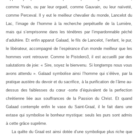
comme Yvain, ou par leur orgueil, comme Gauvain, ou leur naïveté,
comme Perceval. Il y eut le meilleur chevalier du monde, Lancelot du
Lac, l’image de l’homme à la recherche perpétuelle de la Lumière,
mais qui s’emprisonne dans les ténèbres par l’impardonnable péché
d’adultère. Et enfin apparut Galaad, le fils de Lancelot, l’enfant, le pur,
le libérateur, accompagné de l’espérance d’un monde meilleur que les
hommes vont retrouver. Comme le Pistolero3, il est accueilli par des
salutations de joie: « Sire, soyez le bienvenu. Si longtemps nous vous
avons attendu ». Galaad symbolise ainsi l’homme qui s’élève, par la
pratique austère du devoir et du sacrifice, à la purification de l’âme au-
dessus des faiblesses du cœur -sorte d’équivalent de la perfection
chrétienne liée aux souffrances de la Passion du Christ. Et quand
Galaad contemple enfin le vase du Saint-Graal, il le fait dans une
extase qui symbolise le bonheur mystique: seuls les purs sont admis
à cette grâce suprême.
La quête du Graal est ainsi dotée d’une symbolique plus riche que