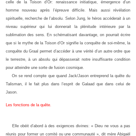
celle de la Toison d’Or: renaissance initiatique, émergence d’un
homme nouveau après l’épreuve difficile. Mais aussi révélation
spirituelle, recherche de l’absolu. Selon Jung, le héros accéderait à un
niveau supérieur qui lui donnerait la plénitude intérieure par la
sublimation des sens. En schématisant davantage, on pourrait écrire
que si le mythe de la Toison d’Or signifie la conquête de soi-même, la
conquête du Graal permet d’accéder à une vérité d’un autre ordre que
le terrestre, à un absolu qui dépasserait notre insuffisante condition
pour atteindre une sorte de fusion cosmique.
On se rend compte que quand Jack/Jason entreprend la quête du
Talisman, il le fait plus dans l’esprit de Galaad que dans celui de
Jason.
Les fonctions de la quête.
Elle obéit d’abord à des exigences divines: « Dieu ne vous a pas
réunis pour former un comité ou une communauté », dit mère Abigaël