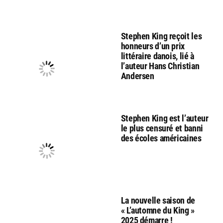
Stephen King reçoit les
honneurs d’un prix
littéraire danois, lié à
l’auteur Hans Christian
Andersen
Stephen King est l’auteur
le plus censuré et banni
des écoles américaines
La nouvelle saison de
« L’automne du King »
2025 démarre !