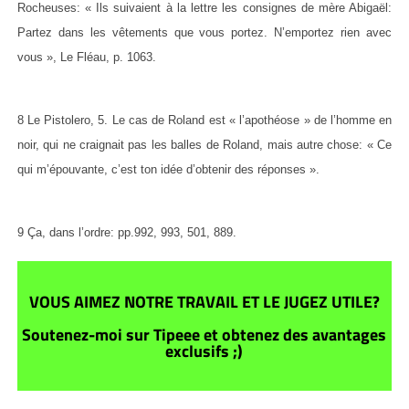
Rocheuses: « Ils suivaient à la lettre les consignes de mère Abigaël:
Partez dans les vêtements que vous portez. N’emportez rien avec
vous », Le Fléau, p. 1063.
8 Le Pistolero, 5. Le cas de Roland est « l’apothéose » de l’homme en
noir, qui ne craignait pas les balles de Roland, mais autre chose: « Ce
qui m’épouvante, c’est ton idée d’obtenir des réponses ».
9 Ça, dans l’ordre: pp.992, 993, 501, 889.
VOUS AIMEZ NOTRE TRAVAIL ET LE JUGEZ UTILE?
Soutenez-moi sur Tipeee et obtenez des avantages
exclusifs ;)