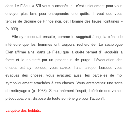
dans Le Fléau. « S’Il vous a amenés ici, c’est uniquement pour vous
envoyer plus loin, pour entreprendre une quête. Il veut que vous
tentiez de détruire ce Prince noir, cet Homme des lieues lointaines »
(p. 933).
Elle symboliserait ensuite, comme le suggérait Jung, la plénitude
intérieure que les hommes ont toujours recherchée. Le sociologue
Glen affirme ainsi dans Le Fléau que la quête permet d' »acquérir la
force et la sainteté par un processus de purge. L’évacuation des
choses est symbolique, vous savez. Talismanique. Lorsque vous
évacuez des choses, vous évacuez aussi les parcelles de moi
symboliquement attachées à ces choses. Vous entreprenez une sorte
de nettoyage » (p. 1068). Simultanément l’esprit, libéré de ses vaines
préoccupations, dispose de toute son énergie pour l’action4.
La quête des hobbits.