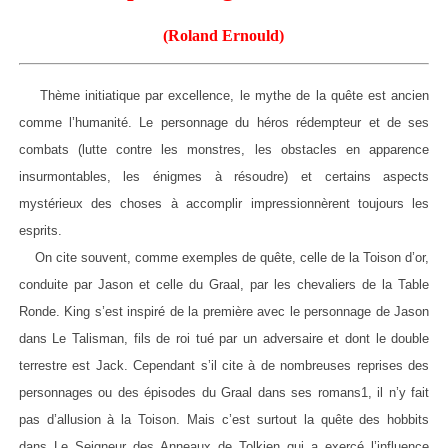
(Roland Ernould)
Thème initiatique par excellence, le mythe de la quête est ancien
comme l’humanité. Le personnage du héros rédempteur et de ses
combats (lutte contre les monstres, les obstacles en apparence
insurmontables, les énigmes à résoudre) et certains aspects
mystérieux des choses à accomplir impressionnèrent toujours les
esprits.
On cite souvent, comme exemples de quête, celle de la Toison d’or,
conduite par Jason et celle du Graal, par les chevaliers de la Table
Ronde. King s’est inspiré de la première avec le personnage de Jason
dans Le Talisman, fils de roi tué par un adversaire et dont le double
terrestre est Jack. Cependant s’il cite à de nombreuses reprises des
personnages ou des épisodes du Graal dans ses romans1, il n’y fait
pas d’allusion à la Toison. Mais c’est surtout la quête des hobbits
dans Le Seigneur des Anneaux de Tolkien qui a exercé l’influence