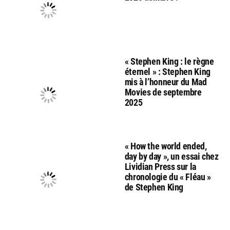
« Stephen King : le règne
éternel » : Stephen King
mis à l’honneur du Mad
Movies de septembre
2025
« How the world ended,
day by day », un essai chez
Lividian Press sur la
chronologie du « Fléau »
de Stephen King