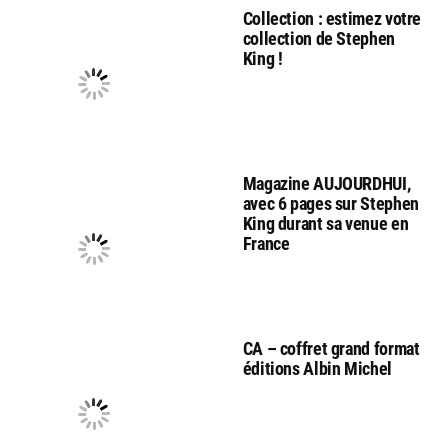
Collection : estimez votre
collection de Stephen
King !
Magazine AUJOURDHUI,
avec 6 pages sur Stephen
King durant sa venue en
France
CA – coffret grand format
éditions Albin Michel