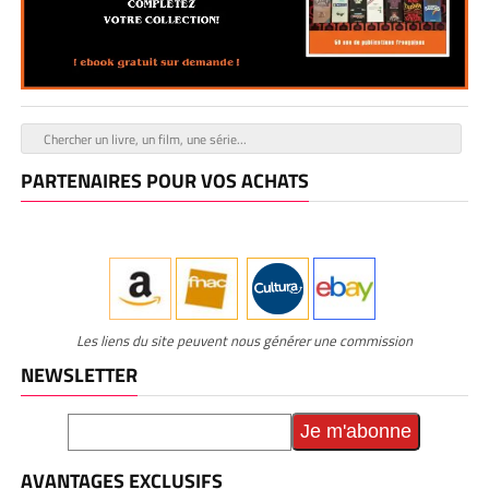
PARTENAIRES POUR VOS ACHATS
Les liens du site peuvent nous générer une commission
NEWSLETTER
AVANTAGES EXCLUSIFS