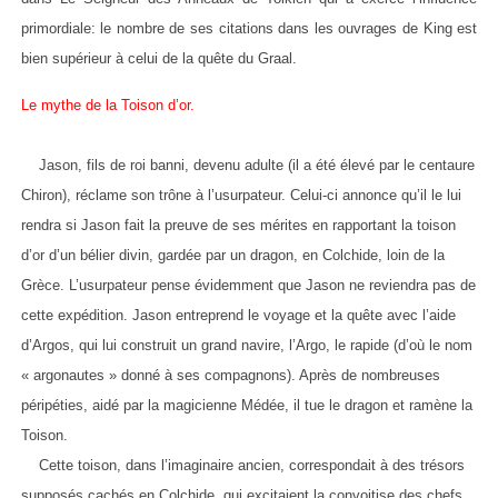
primordiale: le nombre de ses citations dans les ouvrages de King est
bien supérieur à celui de la quête du Graal.
Le mythe de la Toison d’or.
Jason, fils de roi banni, devenu adulte (il a été élevé par le centaure
Chiron), réclame son trône à l’usurpateur. Celui-ci annonce qu’il le lui
rendra si Jason fait la preuve de ses mérites en rapportant la toison
d’or d’un bélier divin, gardée par un dragon, en Colchide, loin de la
Grèce. L’usurpateur pense évidemment que Jason ne reviendra pas de
cette expédition. Jason entreprend le voyage et la quête avec l’aide
d’Argos, qui lui construit un grand navire, l’Argo, le rapide (d’où le nom
« argonautes » donné à ses compagnons). Après de nombreuses
péripéties, aidé par la magicienne Médée, il tue le dragon et ramène la
Toison.
Cette toison, dans l’imaginaire ancien, correspondait à des trésors
supposés cachés en Colchide, qui excitaient la convoitise des chefs