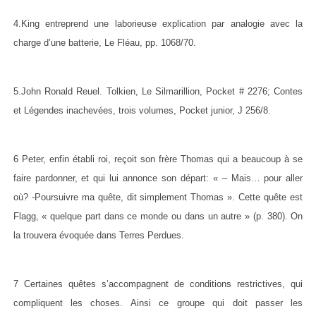
4.King entreprend une laborieuse explication par analogie avec la
charge d’une batterie, Le Fléau, pp. 1068/70.
5.John Ronald Reuel. Tolkien, Le Silmarillion, Pocket # 2276; Contes
et Légendes inachevées, trois volumes, Pocket junior, J 256/8.
6 Peter, enfin établi roi, reçoit son frère Thomas qui a beaucoup à se
faire pardonner, et qui lui annonce son départ: « – Mais… pour aller
où? -Poursuivre ma quête, dit simplement Thomas ». Cette quête est
Flagg, « quelque part dans ce monde ou dans un autre » (p. 380). On
la trouvera évoquée dans Terres Perdues.
7 Certaines quêtes s’accompagnent de conditions restrictives, qui
compliquent les choses. Ainsi ce groupe qui doit passer les