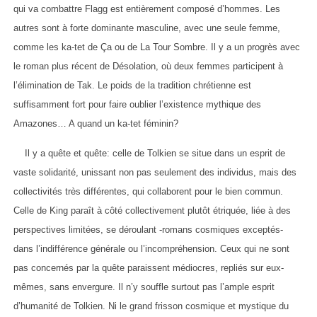
qui va combattre Flagg est entièrement composé d’hommes. Les
autres sont à forte dominante masculine, avec une seule femme,
comme les ka-tet de Ça ou de La Tour Sombre. Il y a un progrès avec
le roman plus récent de Désolation, où deux femmes participent à
l’élimination de Tak. Le poids de la tradition chrétienne est
suffisamment fort pour faire oublier l’existence mythique des
Amazones… A quand un ka-tet féminin?
Il y a quête et quête: celle de Tolkien se situe dans un esprit de
vaste solidarité, unissant non pas seulement des individus, mais des
collectivités très différentes, qui collaborent pour le bien commun.
Celle de King paraît à côté collectivement plutôt étriquée, liée à des
perspectives limitées, se déroulant -romans cosmiques exceptés-
dans l’indifférence générale ou l’incompréhension. Ceux qui ne sont
pas concernés par la quête paraissent médiocres, repliés sur eux-
mêmes, sans envergure. Il n’y souffle surtout pas l’ample esprit
d’humanité de Tolkien. Ni le grand frisson cosmique et mystique du