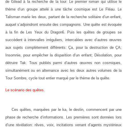
de Gilead à la recherche de la tour. Le premier roman qui utilise le
thème d’un groupe attelé à une tâche cosmique est Le Fléau. Le
Talisman marie les deux, partant de la recherche solitaire d’un enfant,
auquel s’adjoindront ensuite des compagnons. Une quête est évoquée
à la fin de Les Yeux du Dragon6. Puis les quêtes de groupes se
succèdent à intervalles irréguliers, intercalées avec d’autres œuvres
aux sujets complètement différents: Ça, pour la destruction de ÇA;
Insomnie, pour empêcher la disparition d’un enfant; Désolation, pour
détruire Tak. Tous publiés parmi d’autres œuvres non cosmiques,
simultanément ou en alternance avec les deux autres volumes de la
Tour Sombre, cycle tout entier marqué par le thème de la quête.
Le scénario des quêtes.
Ces quêtes, marquées par le ka, le destin, commencent par une
phase de recherche d’informations. Les premières sont données lors
d’une révélation: rêves, voix, incitations venant d’agents mystérieux