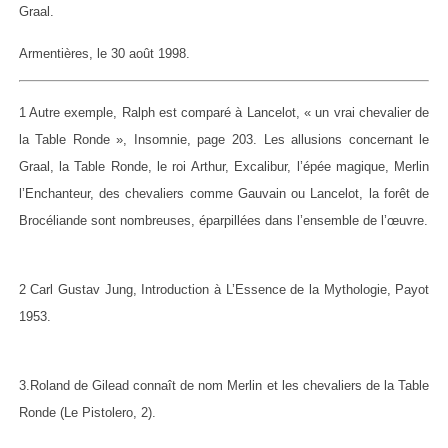
Graal.
Armentières, le 30 août 1998.
1 Autre exemple, Ralph est comparé à Lancelot, « un vrai chevalier de
la Table Ronde », Insomnie, page 203. Les allusions concernant le
Graal, la Table Ronde, le roi Arthur, Excalibur, l’épée magique, Merlin
l’Enchanteur, des chevaliers comme Gauvain ou Lancelot, la forêt de
Brocéliande sont nombreuses, éparpillées dans l’ensemble de l’œuvre.
2 Carl Gustav Jung, Introduction à L’Essence de la Mythologie, Payot
1953.
3.Roland de Gilead connaît de nom Merlin et les chevaliers de la Table
Ronde (Le Pistolero, 2).