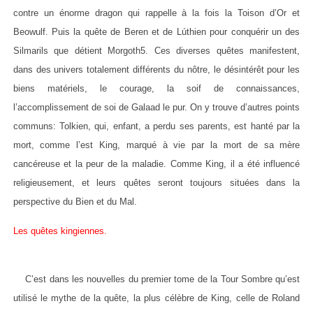
contre un énorme dragon qui rappelle à la fois la Toison d’Or et
Beowulf. Puis la quête de Beren et de Lúthien pour conquérir un des
Silmarils que détient Morgoth5. Ces diverses quêtes manifestent,
dans des univers totalement différents du nôtre, le désintérêt pour les
biens matériels, le courage, la soif de connaissances,
l’accomplissement de soi de Galaad le pur. On y trouve d’autres points
communs: Tolkien, qui, enfant, a perdu ses parents, est hanté par la
mort, comme l’est King, marqué à vie par la mort de sa mère
cancéreuse et la peur de la maladie. Comme King, il a été influencé
religieusement, et leurs quêtes seront toujours situées dans la
perspective du Bien et du Mal.
Les quêtes kingiennes.
C’est dans les nouvelles du premier tome de la Tour Sombre qu’est
utilisé le mythe de la quête, la plus célèbre de King, celle de Roland