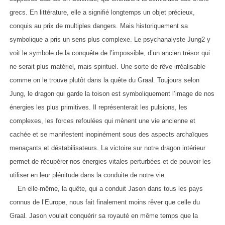
grecs. En littérature, elle a signifié longtemps un objet précieux,
conquis au prix de multiples dangers. Mais historiquement sa
symbolique a pris un sens plus complexe. Le psychanalyste Jung2 y
voit le symbole de la conquête de l’impossible, d’un ancien trésor qui
ne serait plus matériel, mais spirituel. Une sorte de rêve irréalisable
comme on le trouve plutôt dans la quête du Graal. Toujours selon
Jung, le dragon qui garde la toison est symboliquement l’image de nos
énergies les plus primitives. Il représenterait les pulsions, les
complexes, les forces refoulées qui mènent une vie ancienne et
cachée et se manifestent inopinément sous des aspects archaïques
menaçants et déstabilisateurs. La victoire sur notre dragon intérieur
permet de récupérer nos énergies vitales perturbées et de pouvoir les
utiliser en leur plénitude dans la conduite de notre vie.
En elle-même, la quête, qui a conduit Jason dans tous les pays
connus de l’Europe, nous fait finalement moins rêver que celle du
Graal. Jason voulait conquérir sa royauté en même temps que la