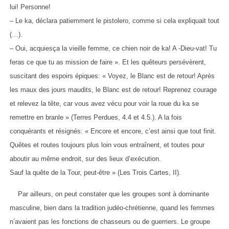
lui! Personne!
– Le ka, déclara patiemment le pistolero, comme si cela expliquait tout
(…).
– Oui, acquiesça la vieille femme, ce chien noir de ka! A -Dieu-vat! Tu
feras ce que tu as mission de faire ». Et les quêteurs persévèrent,
suscitant des espoirs épiques: « Voyez, le Blanc est de retour! Après
les maux des jours maudits, le Blanc est de retour! Reprenez courage
et relevez la tête, car vous avez vécu pour voir la roue du ka se
remettre en branle » (Terres Perdues, 4.4 et 4.5.). A la fois
conquérants et résignés: « Encore et encore, c’est ainsi que tout finit.
Quêtes et routes toujours plus loin vous entraînent, et toutes pour
aboutir au même endroit, sur des lieux d’exécution.
Sauf la quête de la Tour, peut-être » (Les Trois Cartes, II).
Par ailleurs, on peut constater que les groupes sont à dominante
masculine, bien dans la tradition judéo-chrétienne, quand les femmes
n’avaient pas les fonctions de chasseurs ou de guerriers. Le groupe