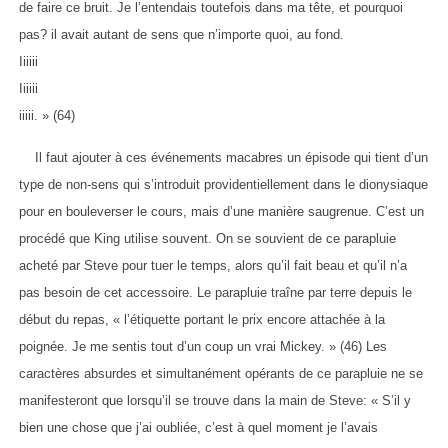
de faire ce bruit. Je l’entendais toutefois dans ma tête, et pourquoi
pas? il avait autant de sens que n’importe quoi, au fond.
Iiiiii
Iiiiii
iiiii. » (64)
Il faut ajouter à ces événements macabres un épisode qui tient d’un
type de non-sens qui s’introduit providentiellement dans le dionysiaque
pour en bouleverser le cours, mais d’une manière saugrenue. C’est un
procédé que King utilise souvent. On se souvient de ce parapluie
acheté par Steve pour tuer le temps, alors qu’il fait beau et qu’il n’a
pas besoin de cet accessoire. Le parapluie traîne par terre depuis le
début du repas, « l’étiquette portant le prix encore attachée à la
poignée. Je me sentis tout d’un coup un vrai Mickey. » (46) Les
caractères absurdes et simultanément opérants de ce parapluie ne se
manifesteront que lorsqu’il se trouve dans la main de Steve: « S’il y
bien une chose que j’ai oubliée, c’est à quel moment je l’avais