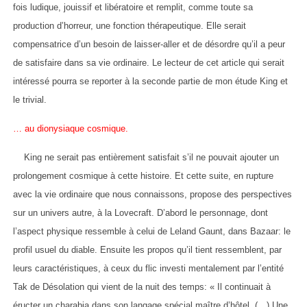
fois ludique, jouissif et libératoire et remplit, comme toute sa
production d’horreur, une fonction thérapeutique. Elle serait
compensatrice d’un besoin de laisser-aller et de désordre qu’il a peur
de satisfaire dans sa vie ordinaire. Le lecteur de cet article qui serait
intéressé pourra se reporter à la seconde partie de mon étude King et
le trivial.
… au dionysiaque cosmique.
King ne serait pas entièrement satisfait s’il ne pouvait ajouter un
prolongement cosmique à cette histoire. Et cette suite, en rupture
avec la vie ordinaire que nous connaissons, propose des perspectives
sur un univers autre, à la Lovecraft. D’abord le personnage, dont
l’aspect physique ressemble à celui de Leland Gaunt, dans Bazaar: le
profil usuel du diable. Ensuite les propos qu’il tient ressemblent, par
leurs caractéristiques, à ceux du flic investi mentalement par l’entité
Tak de Désolation qui vient de la nuit des temps: « Il continuait à
éructer un charabia dans son langage spécial maître d’hôtel. (…) Une