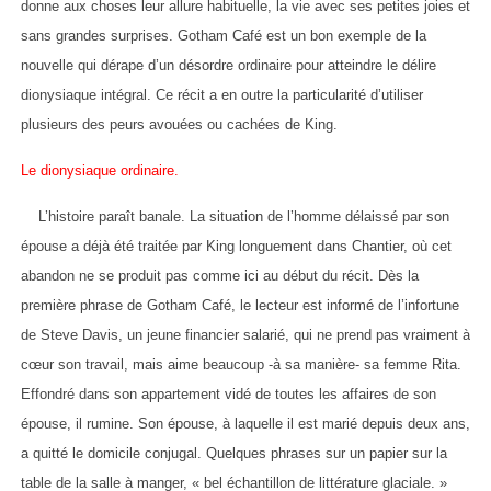
donne aux choses leur allure habituelle, la vie avec ses petites joies et
sans grandes surprises. Gotham Café est un bon exemple de la
nouvelle qui dérape d’un désordre ordinaire pour atteindre le délire
dionysiaque intégral. Ce récit a en outre la particularité d’utiliser
plusieurs des peurs avouées ou cachées de King.
Le dionysiaque ordinaire.
L’histoire paraît banale. La situation de l’homme délaissé par son
épouse a déjà été traitée par King longuement dans Chantier, où cet
abandon ne se produit pas comme ici au début du récit. Dès la
première phrase de Gotham Café, le lecteur est informé de l’infortune
de Steve Davis, un jeune financier salarié, qui ne prend pas vraiment à
cœur son travail, mais aime beaucoup -à sa manière- sa femme Rita.
Effondré dans son appartement vidé de toutes les affaires de son
épouse, il rumine. Son épouse, à laquelle il est marié depuis deux ans,
a quitté le domicile conjugal. Quelques phrases sur un papier sur la
table de la salle à manger, « bel échantillon de littérature glaciale. »