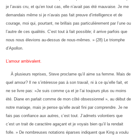
je l’avais cru, et qu’en tout cas, elle n’avait pas été mauvaise. Je me
demandais même si je n’avais pas fait preuve d’intelligence et de
courage, moi qui, pourtant, ne brillais pas particulièrement par l’une ou
l’autre de ces qualités. C’est tout à fait possible; il arrive parfois que
nous nous élevions au-dessus de nous-mêmes. » (28) Le triomphe
d’Apollon.
L’amour ambivalent.
À plusieurs reprises, Steve proclame qu’il aime sa femme. Mais de
quel amour? Il ne s’intéresse pas à son travail, ni à ce qu’elle fait, et
ne se livre pas: »Je suis comme ça et je l’ai toujours plus ou moins
été. Diane en parlait comme de mon côté obsessionnel », au début de
notre mariage, mais je pense qu’elle avait fini par comprendre. Je ne
fais pas confiance aux autres, c’est tout. J’admets volontiers que
c’est un trait de caractère agaçant et je voyais bien qu’il la rendait
folle. » De nombreuses notations éparses indiquent que King a voulu