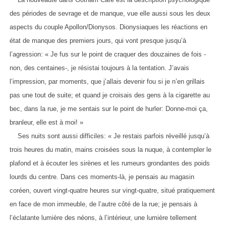
des périodes de sevrage et de manque, vue elle aussi sous les deux
aspects du couple Apollon/Dionysos. Dionysiaques les réactions en
état de manque des premiers jours, qui vont presque jusqu’à
l’agression: « Je fus sur le point de craquer des douzaines de fois -
non, des centaines-, je résistai toujours à la tentation. J’avais
l’impression, par moments, que j’allais devenir fou si je n’en grillais
pas une tout de suite; et quand je croisais des gens à la cigarette au
bec, dans la rue, je me sentais sur le point de hurler: Donne-moi ça,
branleur, elle est à moi! »
Ses nuits sont aussi difficiles: « Je restais parfois réveillé jusqu’à
trois heures du matin, mains croisées sous la nuque, à contempler le
plafond et à écouter les sirènes et les rumeurs grondantes des poids
lourds du centre. Dans ces moments-là, je pensais au magasin
coréen, ouvert vingt-quatre heures sur vingt-quatre, situé pratiquement
en face de mon immeuble, de l’autre côté de la rue; je pensais à
l’éclatante lumière des néons, à l’intérieur, une lumière tellement