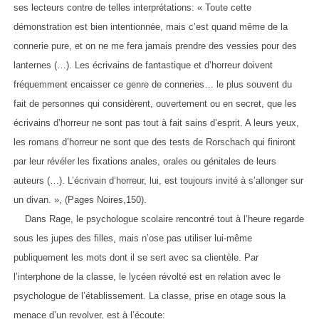
ses lecteurs contre de telles interprétations: « Toute cette
démonstration est bien intentionnée, mais c’est quand même de la
connerie pure, et on ne me fera jamais prendre des vessies pour des
lanternes (…). Les écrivains de fantastique et d’horreur doivent
fréquemment encaisser ce genre de conneries… le plus souvent du
fait de personnes qui considèrent, ouvertement ou en secret, que les
écrivains d’horreur ne sont pas tout à fait sains d’esprit. A leurs yeux,
les romans d’horreur ne sont que des tests de Rorschach qui finiront
par leur révéler les fixations anales, orales ou génitales de leurs
auteurs (…). L’écrivain d’horreur, lui, est toujours invité à s’allonger sur
un divan. », (Pages Noires,150).
Dans Rage, le psychologue scolaire rencontré tout à l’heure regarde
sous les jupes des filles, mais n’ose pas utiliser lui-même
publiquement les mots dont il se sert avec sa clientèle. Par
l’interphone de la classe, le lycéen révolté est en relation avec le
psychologue de l’établissement. La classe, prise en otage sous la
menace d’un revolver, est à l’écoute: