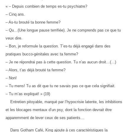
« – Depuis combien de temps es-tu psychiatre?
– Cinq ans.
– As-tu brouté ta bonne femme?
– Qu…(Une longue pause terrifiée). Je ne comprends pas ce que tu
veux dire.
– Bon, je reformule la question. T’es-tu déjà engagé dans des
pratiques bucco-génitales avec ta femme?
– Je ne répondrai pas à cette question. Tu n’as aucun droit…(…)
– Alors, t’as déjà brouté ta femme?
– Non!
– Tu mens! Tu as dit que tu ne savais pas ce que cela signifiait.
– Tu m’as expliqué! » (19)
Entretien pitoyable, marqué par l’hypocrisie latente, les inhibitions
et les blocages mentaux d’un psy, dont la fonction devrait être
apparemment de lever ceux de ses patients…
Dans Gotham Café, King ajoute à ces caractéristiques la