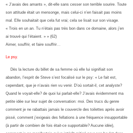
« J’avais des amants », dit-elle sans cesser son terrible sourire. Toute
son attitude était un mensonge, mais celui-ci n’en faisait pas moins
mal. Elle souhaitait que cela fut vrai; cela se lisait sur son visage.
« Trois en un an. Tu n’étais pas très bon dans ce domaine, alors j’en
ai trouvé qui l’étaient. » » (62)
Aimer, souffrir, et faire souffrir…
Le psy.
Dès la lecture du billet de sa femme où elle lui signifiait son
abandon, l’esprit de Steve s’est focalisé sur le psy: « Le fait est,
cependant, que je n’avais rien vu venir. D’où sortait-il, cet analyste?
Quand le voyait-elle? de quoi lui parlait-elle? J’avais évidemment ma
petite idée sur leur sujet de conversation: moi. Des trucs du genre
comment je ne rabattais jamais le couvercle des toilettes après avoir
pissé, comment j’exigeais des fellations à une fréquence insupportable
(à partir de combien de fois était-ce supportable? Aucune idée),