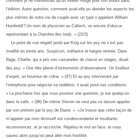
comment je ne manifestais qu’un intérêt mitigé pour son boulot dans
l’édition. Autre question, comment avait-elle pu aborder les aspects les
plus intimes de notre vie de couple avec un type s’appelant William
Humboldt? Un nom de physicien au Caltech, ou encore d’obscur
représentant à la Chambre des lords. » (22/3)
Le point de vue négatif porté par King sur les psy ne s’est pas
modifié en trente ans. Suspicion, méfiance et hargne rentrée. Dans
Rage, Charlie, qui a pris ses camarades de classe en otages, disait
des psy: « Une tête pleine d’instruments d’observations. Un fouilleur
d’esprit, un bourreur de crâne. » (97) Et au psy intervenant par
l’interphone pour négocier sa reddition, il avait posé ses conditions:
« La prochaine fois que vous poserez une question, je tue quelqu’un
dans la salle. » (98) De même Steven ne veut pas se laisser appeler
par son prénom par le psy de Diane: « »Je trouve que cette façon de
m’appeler par mon diminutif est condescendante et insultante.
recommencez, et je raccroche. Répétez-le moi en face, et vous
saurez alors jusqu’où peut aller mon hostilité.