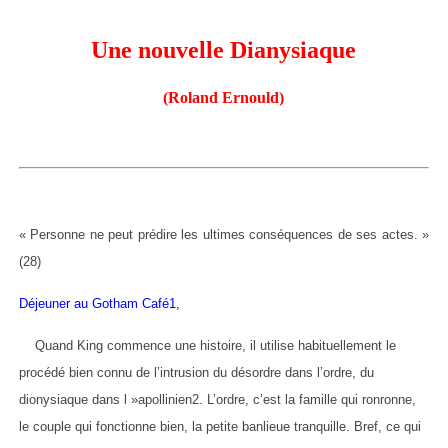
Une nouvelle Dianysiaque
(Roland Ernould)
« Personne ne peut prédire les ultimes conséquences de ses actes. »
(28)
Déjeuner au Gotham Café1,
Quand King commence une histoire, il utilise habituellement le
procédé bien connu de l’intrusion du désordre dans l’ordre, du
dionysiaque dans l »apollinien2. L’ordre, c’est la famille qui ronronne,
le couple qui fonctionne bien, la petite banlieue tranquille. Bref, ce qui