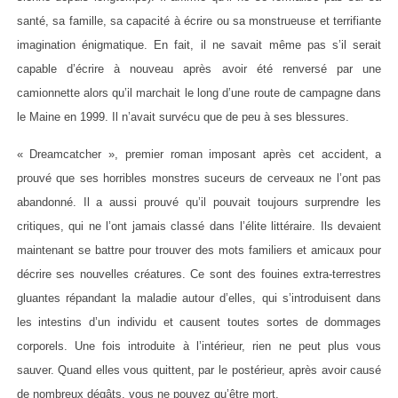
santé, sa famille, sa capacité à écrire ou sa monstrueuse et terrifiante
imagination énigmatique. En fait, il ne savait même pas s’il serait
capable d’écrire à nouveau après avoir été renversé par une
camionnette alors qu’il marchait le long d’une route de campagne dans
le Maine en 1999. Il n’avait survécu que de peu à ses blessures.
« Dreamcatcher », premier roman imposant après cet accident, a
prouvé que ses horribles monstres suceurs de cerveaux ne l’ont pas
abandonné. Il a aussi prouvé qu’il pouvait toujours surprendre les
critiques, qui ne l’ont jamais classé dans l’élite littéraire. Ils devaient
maintenant se battre pour trouver des mots familiers et amicaux pour
décrire ses nouvelles créatures. Ce sont des fouines extra-terrestres
gluantes répandant la maladie autour d’elles, qui s’introduisent dans
les intestins d’un individu et causent toutes sortes de dommages
corporels. Une fois introduite à l’intérieur, rien ne peut plus vous
sauver. Quand elles vous quittent, par le postérieur, après avoir causé
de nombreux dégâts, vous ne pouvez qu’être mort.