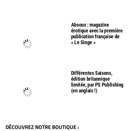
Absous : magazine
érotique avec la première
publication française de
« Le Singe »
Différentes Saisons,
édition britannique
limitée, par PS Publishing
(en anglais !)
DÉCOUVREZ NOTRE BOUTIQUE :