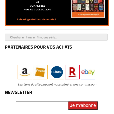
PARTENAIRES POUR VOS ACHATS
Les liens du site peuvent nous générer une commission
NEWSLETTER