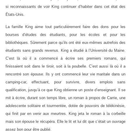
si reconnaissants de voir King continuer d’habiter dans cet état des
États-Unis.
La famille King aime tout particulièrement faire des dons pour les
bourses d’études des étudiants, pour les écoles et pour les
bibliothèques. Sûrement parce qu’ils ont été eux-mêmes autrefois des
étudiants sans grands revenus. King a étudié à l’Université du Maine.
C’est là où il a commencé à écrire ses premiers romans, qui
finissaient soit dans le tiroir, soit à la poubelle. C’est aussi là où il a
rencontré son épouse. Ils y ont commencé leur vie maritale dans un
camping-car, effectuant, pour survivre, divers emplois sans
qualification, jusqu’à ce que King obtienne un poste d’enseignant. Il se
mit à écrire, durant son temps libre, un roman à propos de Carrie, une
adolescente solitaire et tourmentée, dotée de pouvoirs de télékinésie,
qui finit par en venir aux meurtres. King jeta le roman à la corbeille
mais son épouse le récupéra. Elle le lit et lui dit que c’était un ouvrage
assez bon pour être publié.