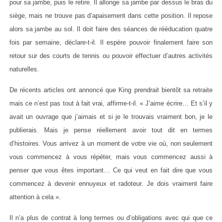
pour sa jambe, puis le retire. Il allonge sa jambe par dessus le bras du
siège, mais ne trouve pas d’apaisement dans cette position. Il repose
alors sa jambe au sol. Il doit faire des séances de rééducation quatre
fois par semaine, déclare-t-il. Il espère pouvoir finalement faire son
retour sur des courts de tennis ou pouvoir effectuer d’autres activités
naturelles.
De récents articles ont annoncé que King prendrait bientôt sa retraite
mais ce n’est pas tout à fait vrai, affirme-t-il. « J’aime écrire… Et s’il y
avait un ouvrage que j’aimais et si je le trouvais vraiment bon, je le
publierais. Mais je pense réellement avoir tout dit en termes
d’histoires. Vous arrivez à un moment de votre vie où, non seulement
vous commencez à vous répéter, mais vous commencez aussi à
penser que vous êtes important… Ce qui veut en fait dire que vous
commencez à devenir ennuyeux et radoteur. Je dois vraiment faire
attention à cela ».
Il n’a plus de contrat à long termes ou d’obligations avec qui que ce