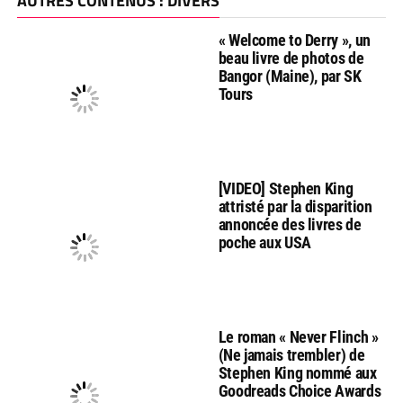
AUTRES CONTENUS : DIVERS
« Welcome to Derry », un
beau livre de photos de
Bangor (Maine), par SK
Tours
[VIDEO] Stephen King
attristé par la disparition
annoncée des livres de
poche aux USA
Le roman « Never Flinch »
(Ne jamais trembler) de
Stephen King nommé aux
Goodreads Choice Awards