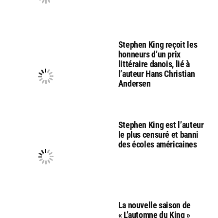
Stephen King reçoit les
honneurs d’un prix
littéraire danois, lié à
l’auteur Hans Christian
Andersen
Stephen King est l’auteur
le plus censuré et banni
des écoles américaines
La nouvelle saison de
« L’automne du King »