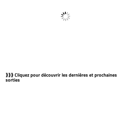
⟫⟫⟫ Cliquez pour découvrir les dernières et prochaines
sorties