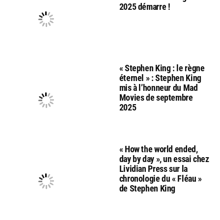
2025 démarre !
« Stephen King : le règne
éternel » : Stephen King
mis à l’honneur du Mad
Movies de septembre
2025
« How the world ended,
day by day », un essai chez
Lividian Press sur la
chronologie du « Fléau »
de Stephen King