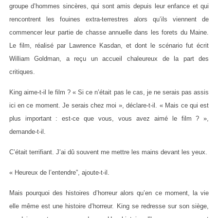
groupe d’hommes sincères, qui sont amis depuis leur enfance et qui
rencontrent les fouines extra-terrestres alors qu’ils viennent de
commencer leur partie de chasse annuelle dans les forets du Maine.
Le film, réalisé par Lawrence Kasdan, et dont le scénario fut écrit
William Goldman, a reçu un accueil chaleureux de la part des
critiques.
King aime-t-il le film ? « Si ce n’était pas le cas, je ne serais pas assis
ici en ce moment. Je serais chez moi », déclare-t-il. « Mais ce qui est
plus important : est-ce que vous, vous avez aimé le film ? »,
demande-t-il.
C’était terrifiant. J’ai dû souvent me mettre les mains devant les yeux.
« Heureux de l’entendre”, ajoute-t-il.
Mais pourquoi des histoires d’horreur alors qu’en ce moment, la vie
elle même est une histoire d’horreur. King se redresse sur son siège,