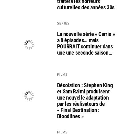
traitera les horreurs
culturelles des années 30s
SERIES
La nouvelle série « Carrie »
a 8 épisodes… mais
POURRAIT continuer dans
une une seconde saison…
FILMS
Désolation : Stephen King
et Sam Raimi produisent
une nouvelle adaptation
par les réalisateurs de
« Final Destination :
Bloodlines »
FILMS