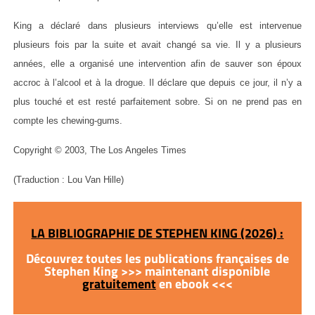
King a déclaré dans plusieurs interviews qu’elle est intervenue
plusieurs fois par la suite et avait changé sa vie. Il y a plusieurs
années, elle a organisé une intervention afin de sauver son époux
accroc à l’alcool et à la drogue. Il déclare que depuis ce jour, il n’y a
plus touché et est resté parfaitement sobre. Si on ne prend pas en
compte les chewing-gums.
Copyright © 2003, The Los Angeles Times
(Traduction : Lou Van Hille)
LA BIBLIOGRAPHIE DE STEPHEN KING (2026) :
Découvrez toutes les publications françaises de
Stephen King >>> maintenant disponible
gratuitement
en ebook <<<