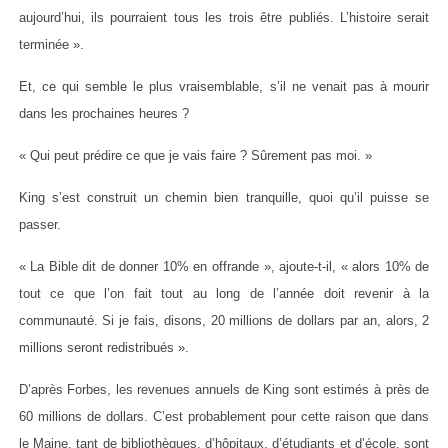
aujourd’hui, ils pourraient tous les trois être publiés. L’histoire serait
terminée ».
Et, ce qui semble le plus vraisemblable, s’il ne venait pas à mourir
dans les prochaines heures ?
« Qui peut prédire ce que je vais faire ? Sûrement pas moi. »
King s’est construit un chemin bien tranquille, quoi qu’il puisse se
passer.
« La Bible dit de donner 10% en offrande », ajoute-t-il, « alors 10% de
tout ce que l’on fait tout au long de l’année doit revenir à la
communauté. Si je fais, disons, 20 millions de dollars par an, alors, 2
millions seront redistribués ».
D’après Forbes, les revenues annuels de King sont estimés à près de
60 millions de dollars. C’est probablement pour cette raison que dans
le Maine, tant de bibliothèques, d’hôpitaux, d’étudiants et d’école, sont