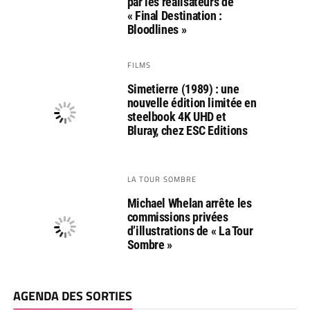
par les réalisateurs de
« Final Destination :
Bloodlines »
FILMS
Simetierre (1989) : une
nouvelle édition limitée en
steelbook 4K UHD et
Bluray, chez ESC Editions
LA TOUR SOMBRE
Michael Whelan arrête les
commissions privées
d’illustrations de « La Tour
Sombre »
AGENDA DES SORTIES