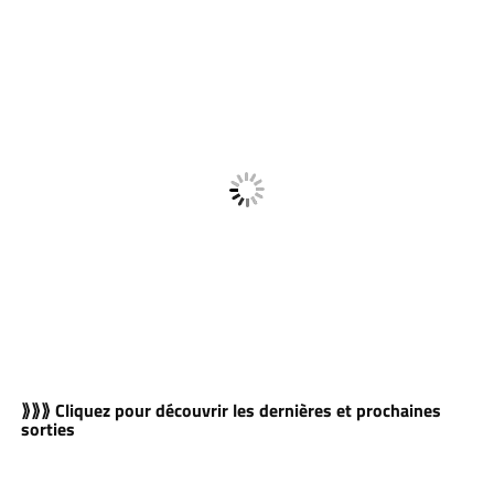
⟫⟫⟫ Cliquez pour découvrir les dernières et prochaines
sorties