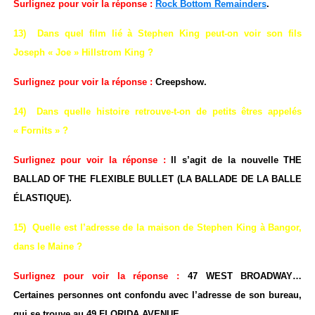
Surlignez pour voir la réponse :
Rock Bottom Remainders
.
13) Dans quel film lié à Stephen King peut-on voir son fils
Joseph « Joe » Hillstrom King ?
Surlignez pour voir la réponse :
Creepshow.
14) Dans quelle histoire retrouve-t-on de petits êtres appelés
« Fornits » ?
Surlignez pour voir la réponse :
Il s’agit de la nouvelle THE
BALLAD OF THE FLEXIBLE BULLET (LA BALLADE DE LA BALLE
ÉLASTIQUE).
15) Quelle est l’adresse de la maison de Stephen King à Bangor,
dans le Maine ?
Surlignez pour voir la réponse :
47 WEST BROADWAY…
Certaines personnes ont confondu avec l’adresse de son bureau,
qui se trouve au 49 FLORIDA AVENUE.