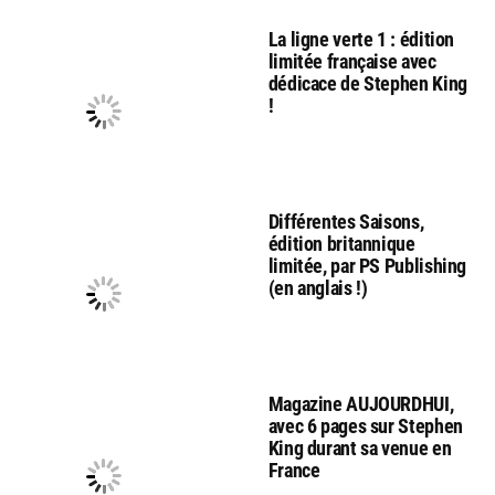
La ligne verte 1 : édition
limitée française avec
dédicace de Stephen King
!
Différentes Saisons,
édition britannique
limitée, par PS Publishing
(en anglais !)
Magazine AUJOURDHUI,
avec 6 pages sur Stephen
King durant sa venue en
France