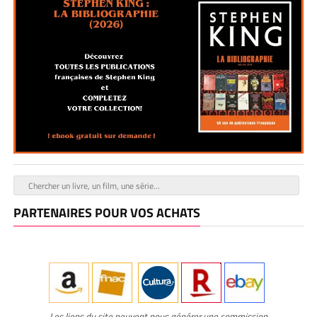
PARTENAIRES POUR VOS ACHATS
Les liens du site peuvent nous générer une commission