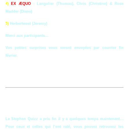
4
)
EX ÆQUO
:
Langolier (Thomas), Chris (Christine) &
Rose
Madder (Diane)
5
)
Herbertwest (Jeremy)
Merci aux participants…
Vos petites surprises vous seront envoyées par courrier fin
février.
Le Stephen Quizz a pris fin il y a quelques temps maintenant…
Pour ceux et celles qui l’ont raté, vous pouvez retrouvez les