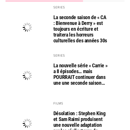
SERIES
La seconde saison de « CA
: Bienvenue à Derry » est
toujours en écriture et
traitera les horreurs
culturelles des années 30s
SERIES
La nouvelle série « Carrie »
a 8 épisodes… mais
POURRAIT continuer dans
une une seconde saison…
FILMS
Désolation : Stephen King
et Sam Raimi produisent
une nouvelle adaptation