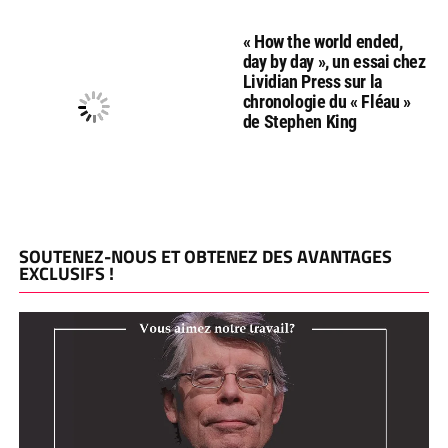
« How the world ended,
day by day », un essai chez
Lividian Press sur la
chronologie du « Fléau »
de Stephen King
SOUTENEZ-NOUS ET OBTENEZ DES AVANTAGES
EXCLUSIFS !