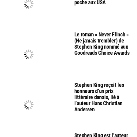
poche aux USA
Le roman « Never Flinch »
(Ne jamais trembler) de
Stephen King nommé aux
Goodreads Choice Awards
Stephen King reçoit les
honneurs d’un prix
littéraire danois, lié à
l’auteur Hans Christian
Andersen
Stephen King est l’auteur