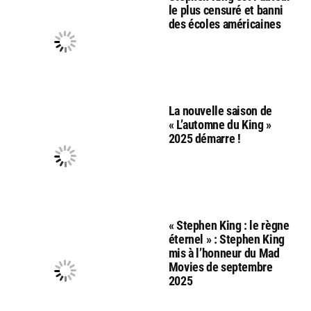
le plus censuré et banni
des écoles américaines
La nouvelle saison de
« L’automne du King »
2025 démarre !
« Stephen King : le règne
éternel » : Stephen King
mis à l’honneur du Mad
Movies de septembre
2025