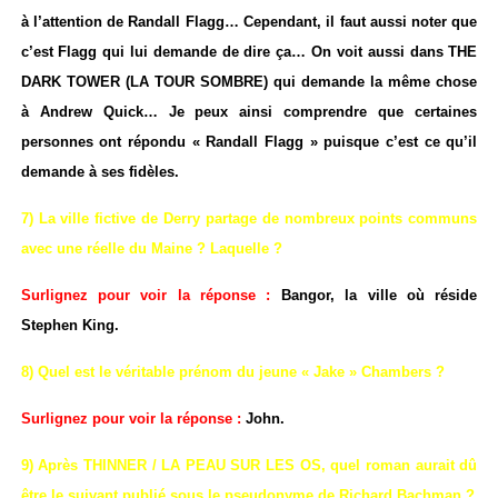
à l’attention de Randall Flagg… Cependant, il faut aussi noter que
c’est Flagg qui lui demande de dire ça… On voit aussi dans THE
DARK TOWER (LA TOUR SOMBRE) qui demande la même chose
à Andrew Quick… Je peux ainsi comprendre que certaines
personnes ont répondu « Randall Flagg » puisque c’est ce qu’il
demande à ses fidèles.
7) La ville fictive de Derry partage de nombreux points communs
avec une réelle du Maine ? Laquelle ?
Surlignez pour voir la réponse :
Bangor, la ville où réside
Stephen King.
8) Quel est le véritable prénom du jeune « Jake » Chambers ?
Surlignez pour voir la réponse :
John.
9) Après THINNER / LA PEAU SUR LES OS, quel roman aurait dû
être le suivant publié sous le pseudonyme de Richard Bachman ?