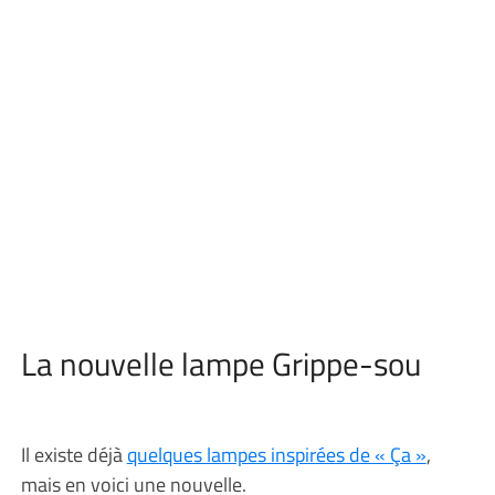
La nouvelle lampe Grippe-sou
Il existe déjà
quelques lampes inspirées de « Ça »
,
mais en voici une nouvelle.