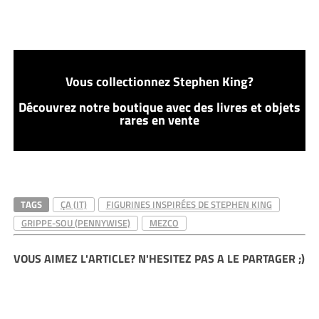
Vous collectionnez Stephen King?
Découvrez notre boutique avec des livres et objets
rares en vente
TAGS
ÇA (IT)
FIGURINES INSPIRÉES DE STEPHEN KING
GRIPPE-SOU (PENNYWISE)
MEZCO
VOUS AIMEZ L'ARTICLE? N'HESITEZ PAS A LE PARTAGER ;)