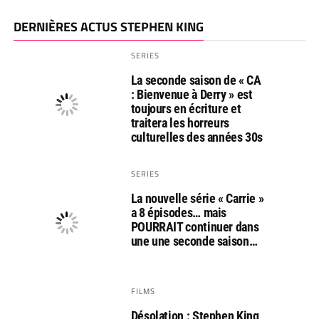
DERNIÈRES ACTUS STEPHEN KING
SERIES
La seconde saison de « CA
: Bienvenue à Derry » est
toujours en écriture et
traitera les horreurs
culturelles des années 30s
SERIES
La nouvelle série « Carrie »
a 8 épisodes… mais
POURRAIT continuer dans
une une seconde saison…
FILMS
Désolation : Stephen King