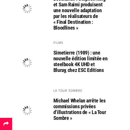
et Sam Raimi produisent
une nouvelle adaptation
par les réalisateurs de
« Final Destination :
Bloodlines »
FILMS
Simetierre (1989) : une
nouvelle édition limitée en
steelbook 4K UHD et
Bluray, chez ESC Editions
LA TOUR SOMBRE
Michael Whelan arrête les
commissions privées
d’illustrations de « La Tour
Sombre »