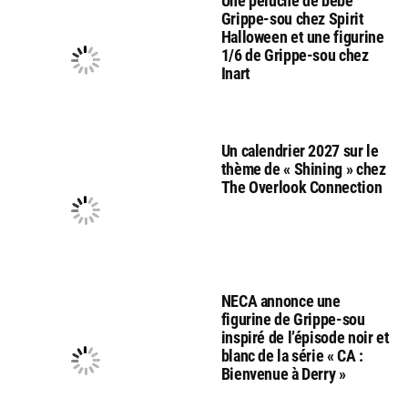
Une peluche de bébé
Grippe-sou chez Spirit
Halloween et une figurine
1/6 de Grippe-sou chez
Inart
Un calendrier 2027 sur le
thème de « Shining » chez
The Overlook Connection
NECA annonce une
figurine de Grippe-sou
inspiré de l’épisode noir et
blanc de la série « CA :
Bienvenue à Derry »