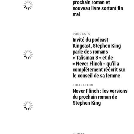
prochain roman et
nouveau livre sortant fin
mai
PODCASTS
Invité du podcast
Kingcast, Stephen King
parle des romans
« Talisman 3 » et de
« Never Flinch » qu’il a
complètement réécrit sur
le conseil de sa femme
COLLECTION
Never Flinch : les versions
du prochain roman de
Stephen King