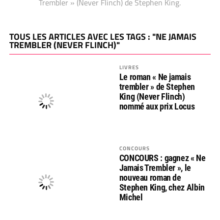
Trembler » (Never Flinch) de Stephen King.
TOUS LES ARTICLES AVEC LES TAGS : "NE JAMAIS
TREMBLER (NEVER FLINCH)"
LIVRES
Le roman « Ne jamais
trembler » de Stephen
King (Never Flinch)
nommé aux prix Locus
CONCOURS
CONCOURS : gagnez « Ne
Jamais Trembler », le
nouveau roman de
Stephen King, chez Albin
Michel