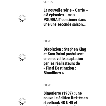
SERIES
La nouvelle série « Carrie »
a 8 épisodes… mais
POURRAIT continuer dans
une une seconde saison…
FILMS
Désolation : Stephen King
et Sam Raimi produisent
une nouvelle adaptation
par les réalisateurs de
« Final Destination :
Bloodlines »
FILMS
Simetierre (1989) : une
nouvelle édition limitée en
steelbook 4K UHD et