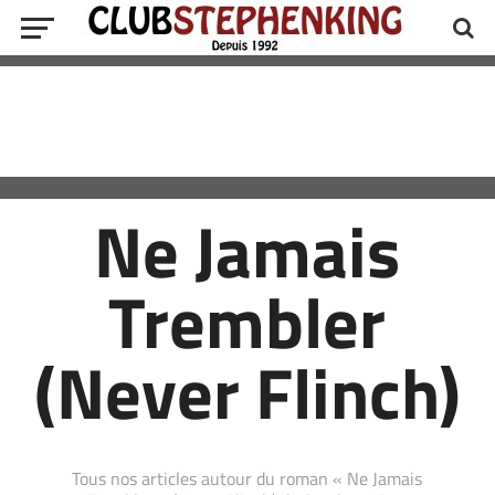
Ne Jamais
Trembler
(Never Flinch)
Tous nos articles autour du roman « Ne Jamais