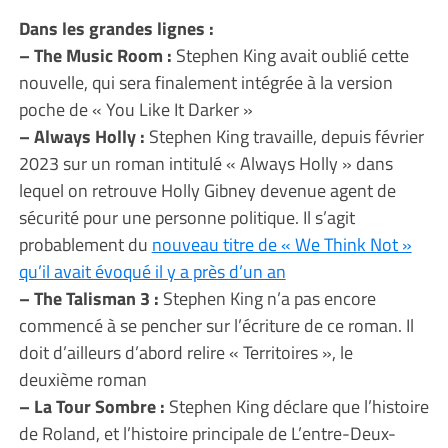
Dans les grandes lignes :
– The Music Room :
Stephen King avait oublié cette
nouvelle, qui sera finalement intégrée à la version
poche de « You Like It Darker »
– Always Holly :
Stephen King travaille, depuis février
2023 sur un roman intitulé « Always Holly » dans
lequel on retrouve Holly Gibney devenue agent de
sécurité pour une personne politique. Il s’agit
probablement du
nouveau titre de « We Think Not »
qu’il avait évoqué il y a près d’un an
– The Talisman 3 :
Stephen King n’a pas encore
commencé à se pencher sur l’écriture de ce roman. Il
doit d’ailleurs d’abord relire « Territoires », le
deuxième roman
– La Tour Sombre :
Stephen King déclare que l’histoire
de Roland, et l’histoire principale de L’entre-Deux-