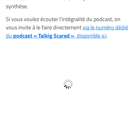
synthèse.
Si vous voulez écouter l’intégralité du podcast, on
vous invite à le faire directement
via le numéro dédié
du
podcast « Talkig Scared »
, disponible ici
.