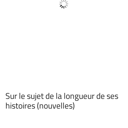
Sur le sujet de la longueur de ses
histoires (nouvelles)