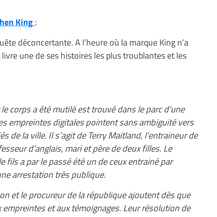
hen King
:
quête déconcertante. A l’heure où la marque King n’a
 livre une de ses histoires les plus troublantes et les
e corps a été mutilé est trouvé dans le parc d’une
 les empreintes digitales pointent sans ambiguité vers
 de la ville. Il s’agit de Terry Maitland, l’entraineur de
esseur d’anglais, mari et père de deux filles. Le
 fils a par le passé été un de ceux entrainé par
ne arrestation très publique.
on et le procureur de la république ajoutent dès que
 empreintes et aux témoignages. Leur résolution de