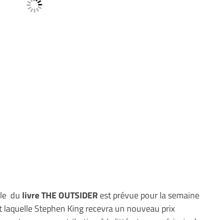
nale du
livre THE OUTSIDER
est prévue pour la semaine
t laquelle Stephen King recevra un nouveau prix