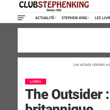
ACTUALITÉ
STEPHEN KING
LES LIV
Les achats réalisés vi
LIVRES
The Outsider 
britannique