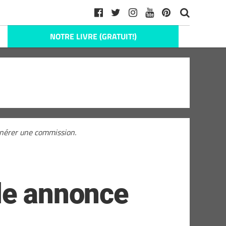
NOTRE LIVRE (GRATUIT!)
générer une commission.
de annonce