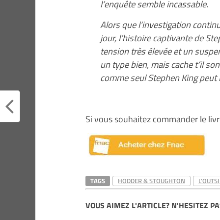
l’enquête semble incassable.
Alors que l’investigation conti
jour, l’histoire captivante de S
tension très élevée et un suspe
un type bien, mais cache t’il so
comme seul Stephen King peut le
Si vous souhaitez commander le livre
TAGS
HODDER & STOUGHTON
L'OUTS
VOUS AIMEZ L'ARTICLE? N'HESITEZ PA