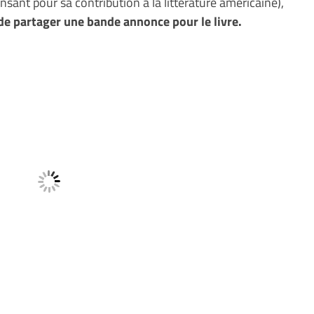
nsant pour sa contribution à la littérature américaine),
 de partager une bande annonce pour le livre.