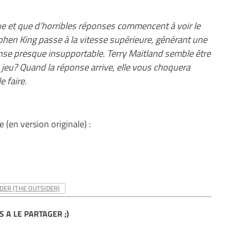
nue et que d’horribles réponses commencent à voir le
tephen King passe à la vitesse supérieure, générant une
nse presque insupportable. Terry Maitland semble être
n jeu? Quand la réponse arrive, elle vous choquera
 faire.
 (en version originale) :
IDER (THE OUTSIDER)
S A LE PARTAGER ;)