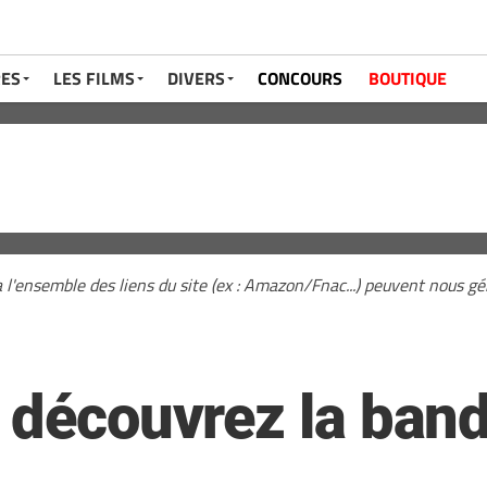
RES
LES FILMS
DIVERS
CONCOURS
BOUTIQUE
a l'ensemble des liens du site (ex : Amazon/Fnac...) peuvent nous 
: découvrez la ban