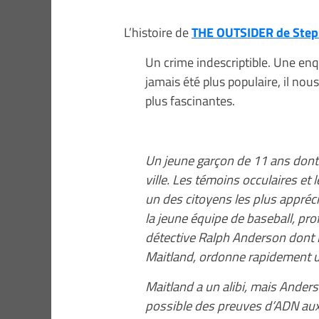
L’histoire de
THE OUTSIDER de Step
Un crime indescriptible. Une en
jamais été plus populaire, il nous
plus fascinantes.
Un jeune garçon de 11 ans dont l
ville. Les témoins occulaires et
un des citoyens les plus appréciés
la jeune équipe de baseball, prof
détective Ralph Anderson dont le
Maitland, ordonne rapidement u
Maitland a un alibi, mais Anders
possible des preuves d’ADN aux