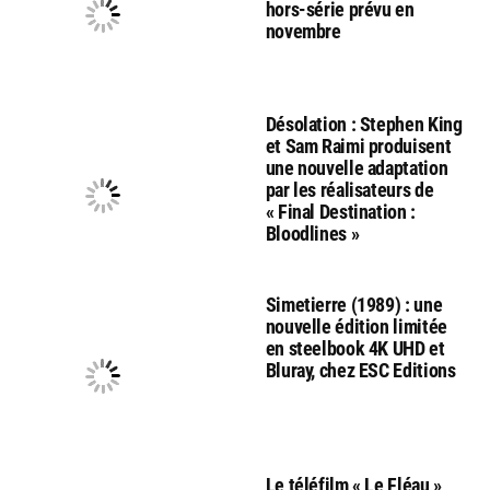
hors-série prévu en
novembre
Désolation : Stephen King
et Sam Raimi produisent
une nouvelle adaptation
par les réalisateurs de
« Final Destination :
Bloodlines »
Simetierre (1989) : une
nouvelle édition limitée
en steelbook 4K UHD et
Bluray, chez ESC Editions
Le téléfilm « Le Fléau »