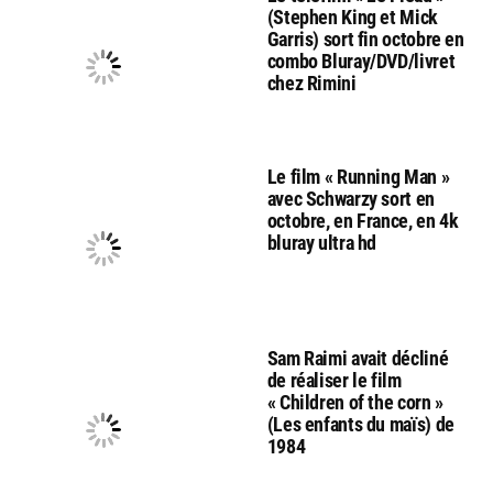
(Stephen King et Mick
Garris) sort fin octobre en
combo Bluray/DVD/livret
chez Rimini
Le film « Running Man »
avec Schwarzy sort en
octobre, en France, en 4k
bluray ultra hd
Sam Raimi avait décliné
de réaliser le film
« Children of the corn »
(Les enfants du maïs) de
1984