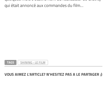
qui était annoncé aux commandes du film…
TAGS
SHINING - LE FILM
VOUS AIMEZ L'ARTICLE? N'HESITEZ PAS A LE PARTAGER ;)