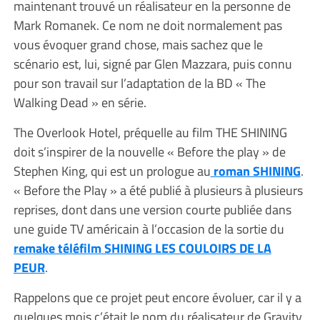
maintenant trouvé un réalisateur en la personne de
Mark Romanek. Ce nom ne doit normalement pas
vous évoquer grand chose, mais sachez que le
scénario est, lui, signé par Glen Mazzara, puis connu
pour son travail sur l’adaptation de la BD « The
Walking Dead » en série.
The Overlook Hotel, préquelle au film THE SHINING
doit s’inspirer de la nouvelle « Before the play » de
Stephen King, qui est un prologue au
roman SHINING
.
« Before the Play » a été publié à plusieurs à plusieurs
reprises, dont dans une version courte publiée dans
une guide TV américain à l’occasion de la sortie du
remake téléfilm SHINING LES COULOIRS DE LA
PEUR
.
Rappelons que ce projet peut encore évoluer, car il y a
quelques mois c’était le nom du réalisateur de Gravity