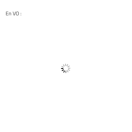
En VO :