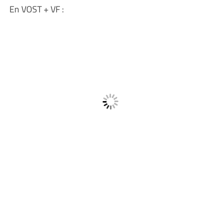
En VOST + VF :