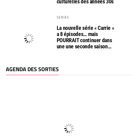
culturelles des années 30s
SERIES
La nouvelle série « Carrie »
a 8 épisodes… mais
POURRAIT continuer dans
une une seconde saison…
AGENDA DES SORTIES