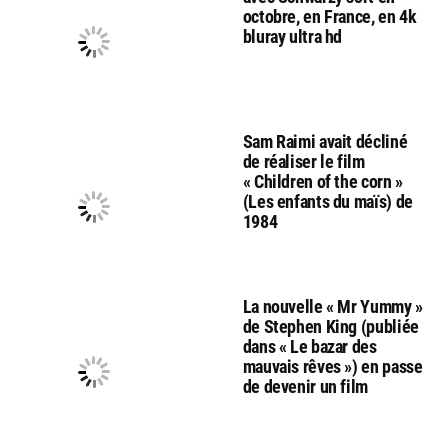
octobre, en France, en 4k
bluray ultra hd
Sam Raimi avait décliné
de réaliser le film
« Children of the corn »
(Les enfants du maïs) de
1984
La nouvelle « Mr Yummy »
de Stephen King (publiée
dans « Le bazar des
mauvais rêves ») en passe
de devenir un film