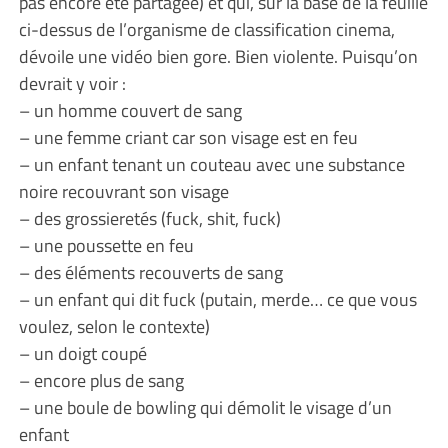
pas encore été partagée) et qui, sur la base de la feuille
ci-dessus de l’organisme de classification cinema,
dévoile une vidéo bien gore. Bien violente. Puisqu’on
devrait y voir :
– un homme couvert de sang
– une femme criant car son visage est en feu
– un enfant tenant un couteau avec une substance
noire recouvrant son visage
– des grossieretés (fuck, shit, fuck)
– une poussette en feu
– des éléments recouverts de sang
– un enfant qui dit fuck (putain, merde… ce que vous
voulez, selon le contexte)
– un doigt coupé
– encore plus de sang
– une boule de bowling qui démolit le visage d’un
enfant