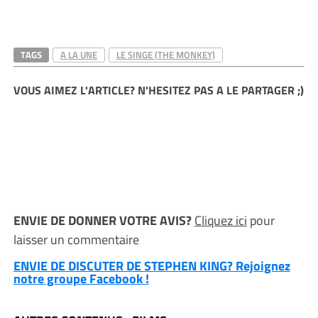
TAGS
A LA UNE
LE SINGE (THE MONKEY)
VOUS AIMEZ L'ARTICLE? N'HESITEZ PAS A LE PARTAGER ;)
ENVIE DE DONNER VOTRE AVIS?
Cliquez ici
pour
laisser un commentaire
ENVIE DE DISCUTER DE STEPHEN KING? Rejoignez
notre groupe Facebook !