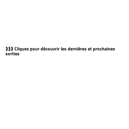
⟫⟫⟫ Cliquez pour découvrir les dernières et prochaines
sorties