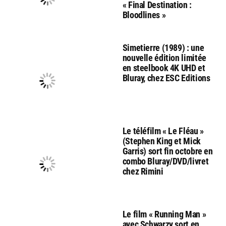
« Final Destination :
Bloodlines »
Simetierre (1989) : une
nouvelle édition limitée
en steelbook 4K UHD et
Bluray, chez ESC Editions
Le téléfilm « Le Fléau »
(Stephen King et Mick
Garris) sort fin octobre en
combo Bluray/DVD/livret
chez Rimini
Le film « Running Man »
avec Schwarzy sort en