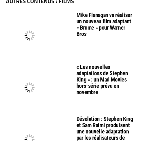
AUTRES CONTENUS : FILMS
Mike Flanagan va réaliser
un nouveau film adaptant
« Brume » pour Warner
Bros
« Les nouvelles
adaptations de Stephen
King » : un Mad Movies
hors-série prévu en
novembre
Désolation : Stephen King
et Sam Raimi produisent
une nouvelle adaptation
par les réalisateurs de