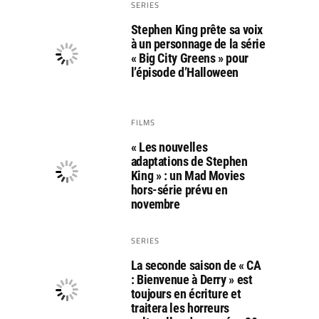
SERIES
Stephen King prête sa voix
à un personnage de la série
« Big City Greens » pour
l’épisode d’Halloween
FILMS
« Les nouvelles
adaptations de Stephen
King » : un Mad Movies
hors-série prévu en
novembre
SERIES
La seconde saison de « CA
: Bienvenue à Derry » est
toujours en écriture et
traitera les horreurs