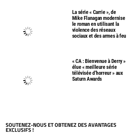
La série « Carrie », de
Mike Flanagan modernise
le roman en utilisant la
violence des réseaux
sociaux et des armes à feu
« CA : Bienvenue à Derry »
élue « meilleure série
télévisée d’horreur » aux
Saturn Awards
SOUTENEZ-NOUS ET OBTENEZ DES AVANTAGES
EXCLUSIFS !