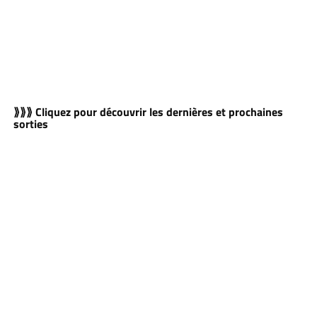
⟫⟫⟫ Cliquez pour découvrir les dernières et prochaines
sorties