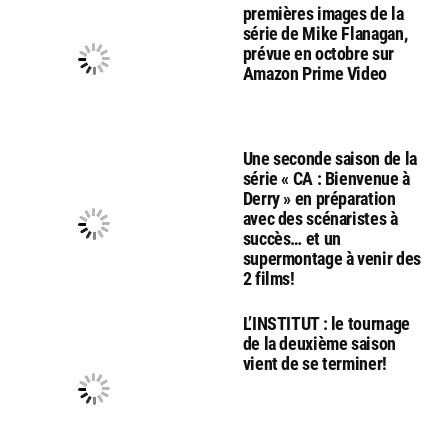
premières images de la
série de Mike Flanagan,
prévue en octobre sur
Amazon Prime Video
Une seconde saison de la
série « CA : Bienvenue à
Derry » en préparation
avec des scénaristes à
succès… et un
supermontage à venir des
2 films!
L’INSTITUT : le tournage
de la deuxième saison
vient de se terminer!