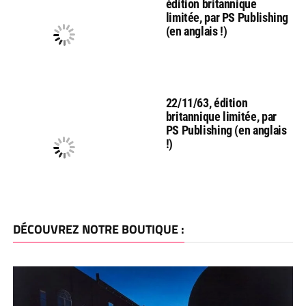
édition britannique
limitée, par PS Publishing
(en anglais !)
22/11/63, édition
britannique limitée, par
PS Publishing (en anglais
!)
DÉCOUVREZ NOTRE BOUTIQUE :