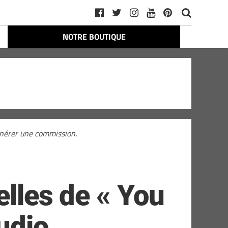
NOTRE BOUTIQUE
générer une commission.
elles de « You
audio