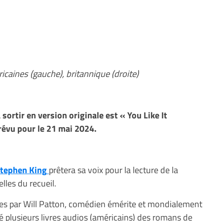
icaines (gauche), britannique (droite)
sortir en version originale est « You Like It
prévu pour le 21 mai 2024.
tephen King
prêtera sa voix pour la lecture de la
lles du recueil.
lues par Will Patton, comédien émérite et mondialement
é plusieurs livres audios (américains) des romans de