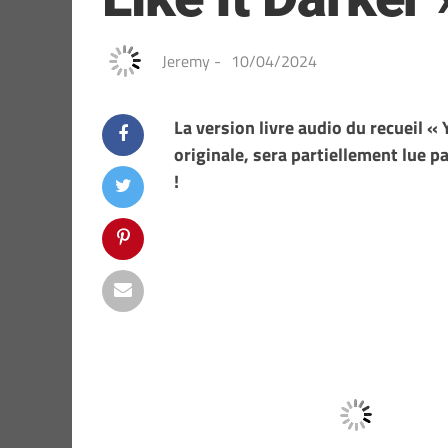
Jeremy
-
10/04/2024
La version livre audio du recueil « 
originale, sera partiellement lue p
!