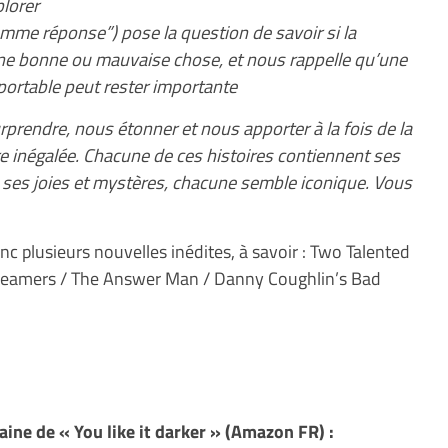
plorer
omme réponse”) pose la question de savoir si la
une bonne ou mauvaise chose, et nous rappelle qu’une
portable peut rester importante
rprendre, nous étonner et nous apporter à la fois de la
e inégalée. Chacune de ces histoires contiennent ses
ses joies et mystères, chacune semble iconique. Vous
c plusieurs nouvelles inédites, à savoir : Two Talented
Dreamers / The Answer Man / Danny Coughlin’s Bad
ne de « You like it darker » (Amazon FR) :