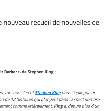
le nouveau recueil de nouvelles de
 It Darker » de Stephen King :
, moi aussi’, écrit
Stephen King
dans l’épilogue de
ion de 12 histoires qui plongent dans l’aspect sombre
quement comme littéralement.
King
a, depuis plus d’un