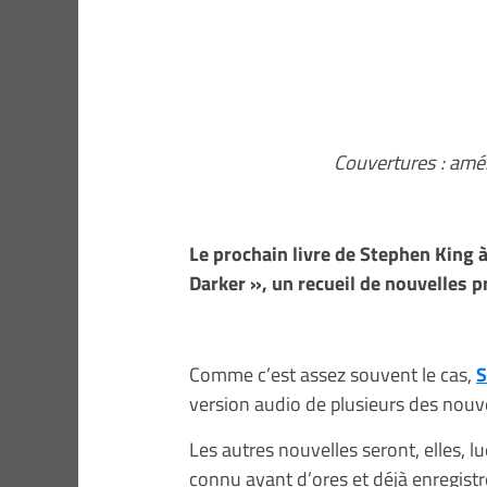
Couvertures : amér
Le prochain livre de Stephen King à 
Darker », un recueil de nouvelles 
Comme c’est assez souvent le cas,
S
version audio de plusieurs des nouve
Les autres nouvelles seront, elles, 
connu ayant d’ores et déjà enregistr