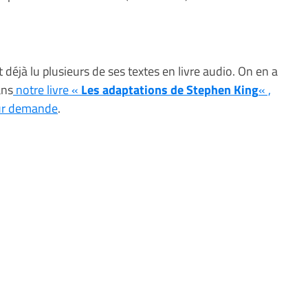
 déjà lu plusieurs de ses textes en livre audio. On en a
ans
notre livre «
Les adaptations de Stephen King
« ,
sur demande
.