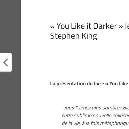
« You Like it Darker » 
Stephen King
La présentation du livre « You Like
‘Vous l’aimez plus sombre? Bien
cette sublime nouvelle collect
de la vie, à la fois métaphori