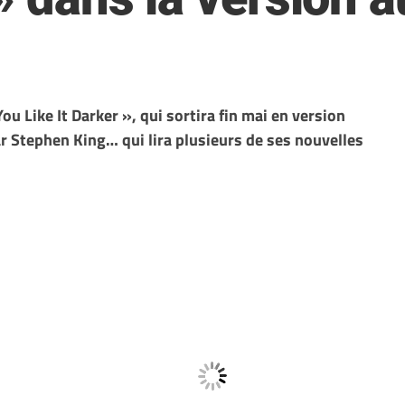
You Like It Darker », qui sortira fin mai en version
ar Stephen King… qui lira plusieurs de ses nouvelles