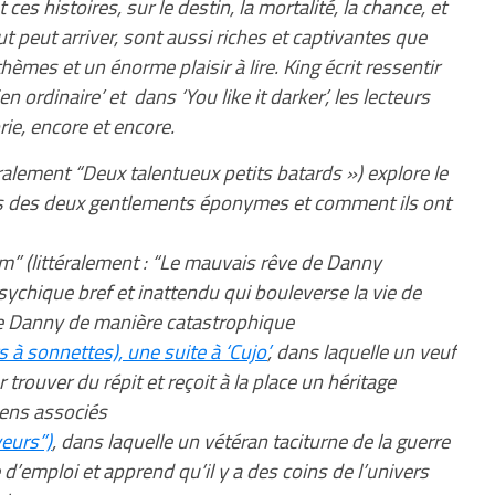
t ces histoires, sur le destin, la mortalité, la chance, et
ut peut arriver, sont aussi riches et captivantes que
hèmes et un énorme plaisir à lire. King écrit ressentir
en ordinaire’ et dans ‘You like it darker’, les lecteurs
ie, encore et encore.
ralement “Deux talentueux petits batards ») explore le
s des deux gentlements éponymes et comment ils ont
” (littéralement : “Le mauvais rêve de Danny
sychique bref et inattendu qui bouleverse la vie de
de Danny de manière catastrophique
s à sonnettes), une suite à ‘Cujo’
, dans laquelle un veuf
trouver du répit et reçoit à la place un héritage
iens associés
veurs”)
, dans laquelle un vétéran taciturne de la guerre
d’emploi et apprend qu’il y a des coins de l’univers