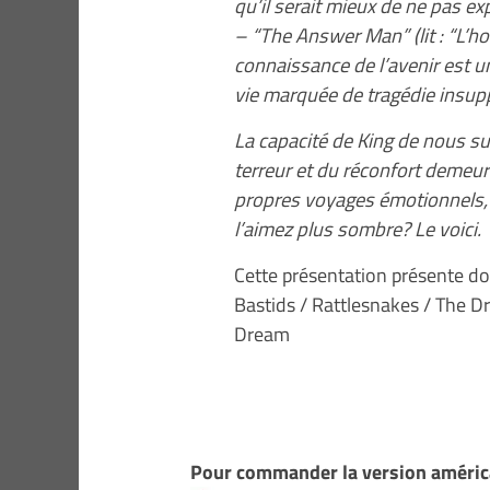
qu’il serait mieux de ne pas ex
– “The Answer Man” (lit : “L’h
connaissance de l’avenir est 
vie marquée de tragédie insup
La capacité de King de nous su
terreur et du réconfort demeur
propres voyages émotionnels, 
l’aimez plus sombre? Le voici.
Cette présentation présente don
Bastids / Rattlesnakes / The 
Dream
Pour commander la version américai