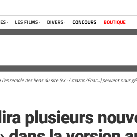
RES
LES FILMS
DIVERS
CONCOURS
BOUTIQUE
a l'ensemble des liens du site (ex : Amazon/Fnac...) peuvent nous 
ira plusieurs nouv
 » dans la version 