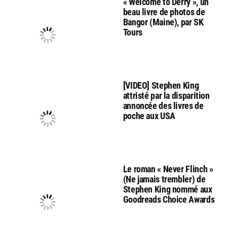
« Welcome to Derry », un
beau livre de photos de
Bangor (Maine), par SK
Tours
[VIDEO] Stephen King
attristé par la disparition
annoncée des livres de
poche aux USA
Le roman « Never Flinch »
(Ne jamais trembler) de
Stephen King nommé aux
Goodreads Choice Awards