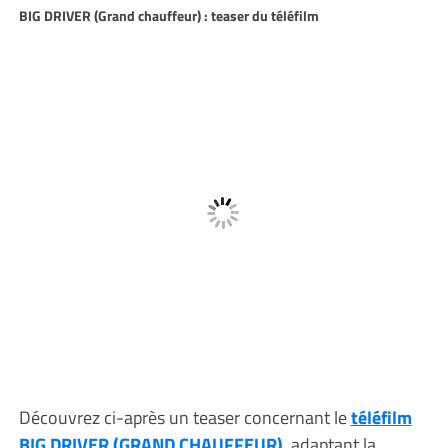
BIG DRIVER (Grand chauffeur) : teaser du téléfilm
Découvrez ci-après un teaser concernant le
téléfilm
BIG DRIVER (GRAND CHAUFFEUR)
, adaptant la