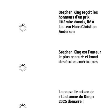
Stephen King reçoit les
honneurs d’un prix
littéraire danois, lié à
l’auteur Hans Christian
Andersen
Stephen King est l’auteur
le plus censuré et banni
des écoles américaines
La nouvelle saison de
« L’automne du King »
2025 démarre !