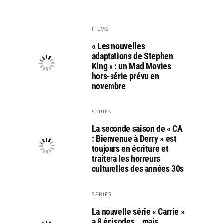
FILMS
« Les nouvelles
adaptations de Stephen
King » : un Mad Movies
hors-série prévu en
novembre
SERIES
La seconde saison de « CA
: Bienvenue à Derry » est
toujours en écriture et
traitera les horreurs
culturelles des années 30s
SERIES
La nouvelle série « Carrie »
a 8 épisodes… mais