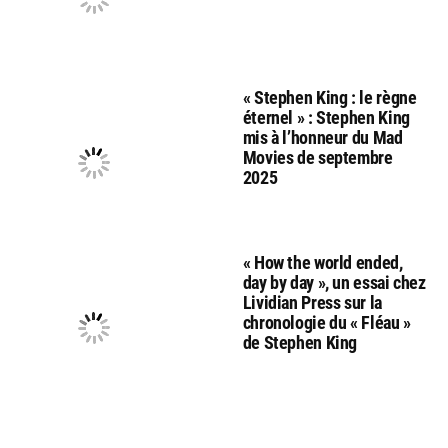
« Stephen King : le règne
éternel » : Stephen King
mis à l’honneur du Mad
Movies de septembre
2025
« How the world ended,
day by day », un essai chez
Lividian Press sur la
chronologie du « Fléau »
de Stephen King