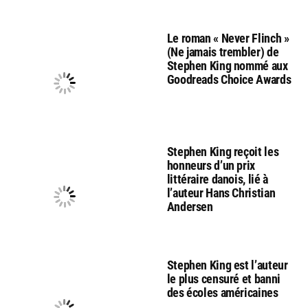
Le roman « Never Flinch »
(Ne jamais trembler) de
Stephen King nommé aux
Goodreads Choice Awards
Stephen King reçoit les
honneurs d’un prix
littéraire danois, lié à
l’auteur Hans Christian
Andersen
Stephen King est l’auteur
le plus censuré et banni
des écoles américaines