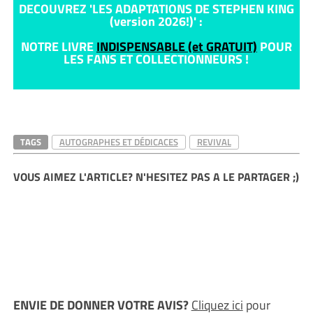
DECOUVREZ 'LES ADAPTATIONS DE STEPHEN KING
(version 2026!)' :
NOTRE LIVRE
INDISPENSABLE (et GRATUIT)
POUR
LES FANS ET COLLECTIONNEURS !
TAGS
AUTOGRAPHES ET DÉDICACES
REVIVAL
VOUS AIMEZ L'ARTICLE? N'HESITEZ PAS A LE PARTAGER ;)
ENVIE DE DONNER VOTRE AVIS?
Cliquez ici
pour