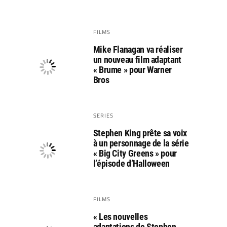
FILMS
Mike Flanagan va réaliser
un nouveau film adaptant
« Brume » pour Warner
Bros
SERIES
Stephen King prête sa voix
à un personnage de la série
« Big City Greens » pour
l’épisode d’Halloween
FILMS
« Les nouvelles
adaptations de Stephen