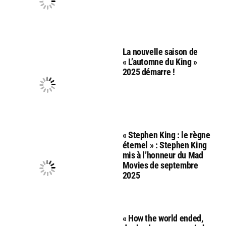
La nouvelle saison de
« L’automne du King »
2025 démarre !
« Stephen King : le règne
éternel » : Stephen King
mis à l’honneur du Mad
Movies de septembre
2025
« How the world ended,