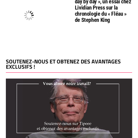
day by day », un essai chez
Lividian Press sur la
chronologie du « Fléau »
de Stephen King
SOUTENEZ-NOUS ET OBTENEZ DES AVANTAGES
EXCLUSIFS !