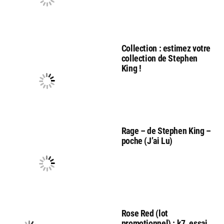
Collection : estimez votre
collection de Stephen
King !
Rage – de Stephen King –
poche (J’ai Lu)
Rose Red (lot
promotionnel) : k7, essai