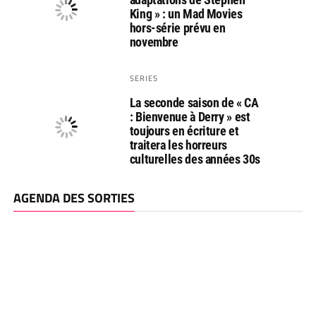
King » : un Mad Movies
hors-série prévu en
novembre
SERIES
La seconde saison de « CA
: Bienvenue à Derry » est
toujours en écriture et
traitera les horreurs
culturelles des années 30s
AGENDA DES SORTIES