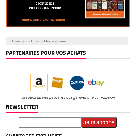
PARTENAIRES POUR VOS ACHATS
Les liens du site peuvent nous générer une commission
NEWSLETTER