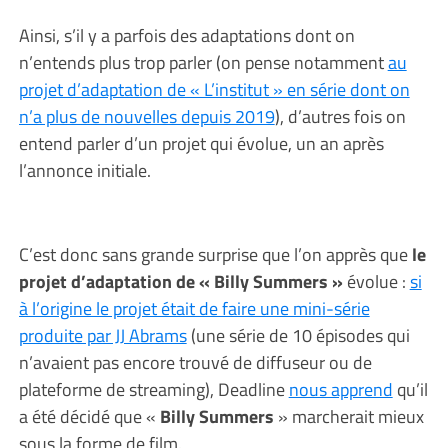
Ainsi, s’il y a parfois des adaptations dont on
n’entends plus trop parler (on pense notamment
au
projet d’adaptation de « L’institut » en série dont on
n’a plus de nouvelles depuis 2019
), d’autres fois on
entend parler d’un projet qui évolue, un an après
l’annonce initiale.
C’est donc sans grande surprise que l’on apprès que
le
projet d’adaptation de « Billy Summers »
évolue :
si
à l’origine le projet était de faire une mini-série
produite par JJ Abrams
(une série de 10 épisodes qui
n’avaient pas encore trouvé de diffuseur ou de
plateforme de streaming), Deadline
nous apprend
qu’il
a été décidé que «
Billy Summers
» marcherait mieux
sous la forme de film.