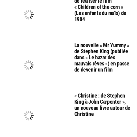
de réaliser le film
« Children of the corn »
(Les enfants du maïs) de
1984
La nouvelle « Mr Yummy »
de Stephen King (publiée
dans « Le bazar des
mauvais rêves ») en passe
de devenir un film
« Christine : de Stephen
King à John Carpenter »,
un nouveau livre autour de
Christine