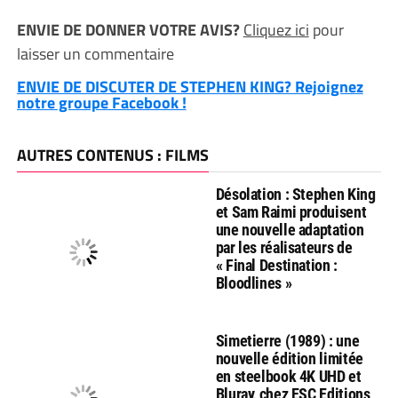
ENVIE DE DONNER VOTRE AVIS?
Cliquez ici
pour
laisser un commentaire
ENVIE DE DISCUTER DE STEPHEN KING? Rejoignez
notre groupe Facebook !
AUTRES CONTENUS : FILMS
Désolation : Stephen King
et Sam Raimi produisent
une nouvelle adaptation
par les réalisateurs de
« Final Destination :
Bloodlines »
Simetierre (1989) : une
nouvelle édition limitée
en steelbook 4K UHD et
Bluray, chez ESC Editions