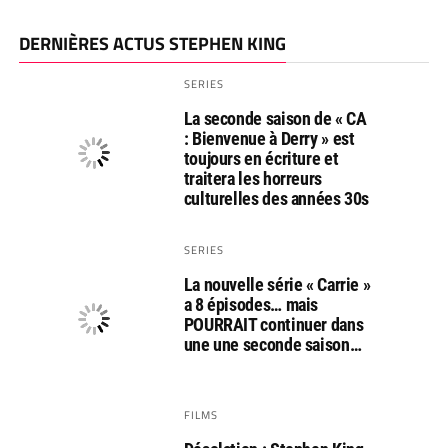
DERNIÈRES ACTUS STEPHEN KING
SERIES
La seconde saison de « CA
: Bienvenue à Derry » est
toujours en écriture et
traitera les horreurs
culturelles des années 30s
SERIES
La nouvelle série « Carrie »
a 8 épisodes… mais
POURRAIT continuer dans
une une seconde saison…
FILMS