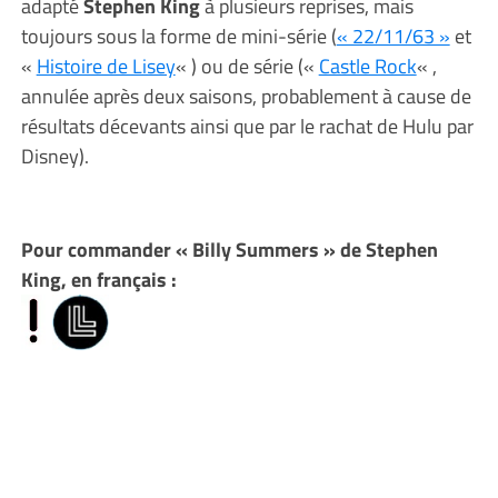
adapté
Stephen King
à plusieurs reprises, mais
toujours sous la forme de mini-série (
« 22/11/63 »
et
«
Histoire de Lisey
« ) ou de série («
Castle Rock
« ,
annulée après deux saisons, probablement à cause de
résultats décevants ainsi que par le rachat de Hulu par
Disney).
Pour commander « Billy Summers » de Stephen
King, en français :