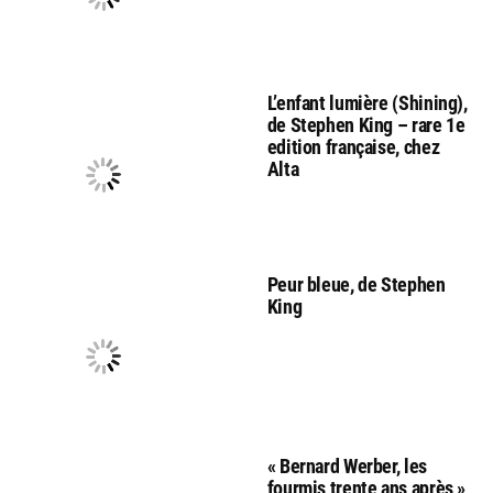
L’enfant lumière (Shining),
de Stephen King – rare 1e
edition française, chez
Alta
Peur bleue, de Stephen
King
« Bernard Werber, les
fourmis trente ans après »