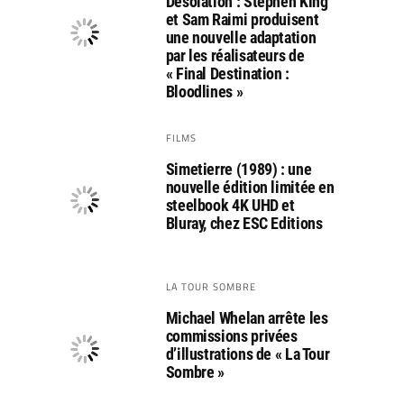
Désolation : Stephen King
et Sam Raimi produisent
une nouvelle adaptation
par les réalisateurs de
« Final Destination :
Bloodlines »
FILMS
Simetierre (1989) : une
nouvelle édition limitée en
steelbook 4K UHD et
Bluray, chez ESC Editions
LA TOUR SOMBRE
Michael Whelan arrête les
commissions privées
d’illustrations de « La Tour
Sombre »