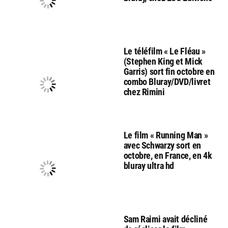
Le téléfilm « Le Fléau »
(Stephen King et Mick
Garris) sort fin octobre en
combo Bluray/DVD/livret
chez Rimini
Le film « Running Man »
avec Schwarzy sort en
octobre, en France, en 4k
bluray ultra hd
Sam Raimi avait décliné