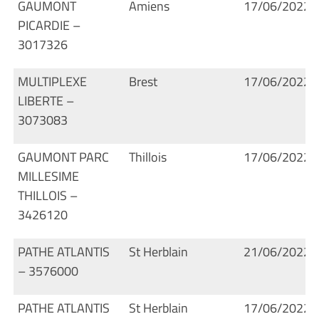
GAUMONT
Amiens
17/06/2022
PICARDIE –
3017326
MULTIPLEXE
Brest
17/06/2022
LIBERTE –
3073083
GAUMONT PARC
Thillois
17/06/2022
MILLESIME
THILLOIS –
3426120
PATHE ATLANTIS
St Herblain
21/06/2022
– 3576000
PATHE ATLANTIS
St Herblain
17/06/2022