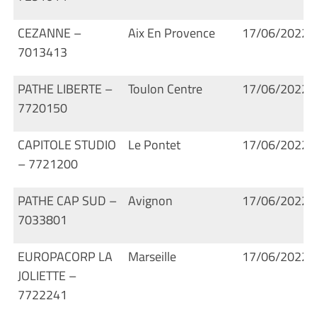
CEZANNE –
Aix En Provence
17/06/2022
7013413
PATHE LIBERTE –
Toulon Centre
17/06/2022
7720150
CAPITOLE STUDIO
Le Pontet
17/06/2022
– 7721200
PATHE CAP SUD –
Avignon
17/06/2022
7033801
EUROPACORP LA
Marseille
17/06/2022
JOLIETTE –
7722241