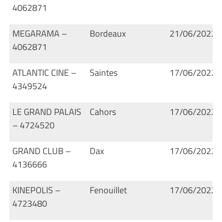
4062871
MEGARAMA –
Bordeaux
21/06/2022
4062871
ATLANTIC CINE –
Saintes
17/06/2022
4349524
LE GRAND PALAIS
Cahors
17/06/2022
– 4724520
GRAND CLUB –
Dax
17/06/2022
4136666
KINEPOLIS –
Fenouillet
17/06/2022
4723480