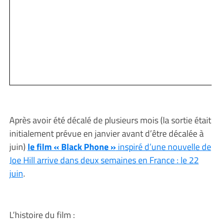
Après avoir été décalé de plusieurs mois (la sortie était
initialement prévue en janvier avant d’être décalée à
juin)
le film « Black Phone »
inspiré d’une nouvelle de
Joe Hill arrive dans deux semaines en France : le 22
juin
.
L’histoire du film :