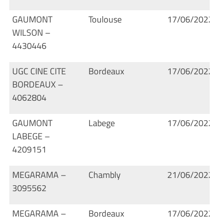
GAUMONT
Toulouse
17/06/2022
WILSON –
4430446
UGC CINE CITE
Bordeaux
17/06/2022
BORDEAUX –
4062804
GAUMONT
Labege
17/06/2022
LABEGE –
4209151
MEGARAMA –
Chambly
21/06/2022
3095562
MEGARAMA –
Bordeaux
17/06/2022