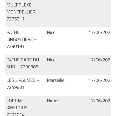
MULTIPLEXE
MONTPELLIER –
7275311
PATHE
Nice
17/06/2022
LINGOSTIERE –
7290191
PATHE GARE DU
Nice
17/06/2022
SUD – 7290388
LES 3 PALMES –
Marseille
17/06/2022
7249831
FORUM
Nimes
17/06/2022
KINEPOLIS –
7291014