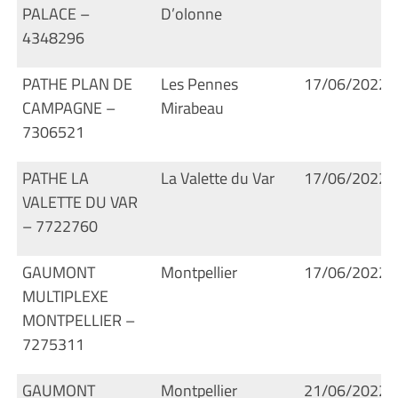
PALACE –
D’olonne
4348296
PATHE PLAN DE
Les Pennes
17/06/2022
CAMPAGNE –
Mirabeau
7306521
PATHE LA
La Valette du Var
17/06/2022
VALETTE DU VAR
– 7722760
GAUMONT
Montpellier
17/06/2022
MULTIPLEXE
MONTPELLIER –
7275311
GAUMONT
Montpellier
21/06/2022