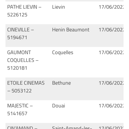
PATHE LIEVIN –
Lievin
17/06/2022
5226125
CINEVILLE –
Henin Beaumont
17/06/2022
5194671
GAUMONT
Coquelles
17/06/2022
COQUELLES –
5120181
ETOILE CINEMAS
Bethune
17/06/2022
– 5053122
MAJESTIC –
Douai
17/06/2022
5141657
CIN’AMAND –
Saint-Amand-les-
17/06/2022