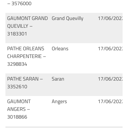
– 3576000
GAUMONT GRAND
Grand Quevilly
17/06/2022
QUEVILLY –
3183301
PATHE ORLEANS
Orleans
17/06/2022
CHARPENTERIE –
3298834
PATHE SARAN –
Saran
17/06/2022
3352610
GAUMONT
Angers
17/06/2022
ANGERS –
3018866