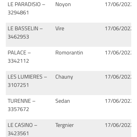
LE PARADISIO –
Noyon
17/06/2022
3294861
LE BASSELIN –
Vire
17/06/2022
3462953
PALACE –
Romorantin
17/06/2022
3342112
LES LUMIERES –
Chauny
17/06/2022
3107251
TURENNE –
Sedan
17/06/2022
3357672
LE CASINO –
Tergnier
17/06/2022
3423561