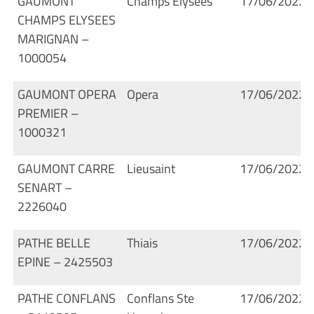
GAUMONT
Champs Elysees
17/06/2022
CHAMPS ELYSEES
MARIGNAN –
1000054
GAUMONT OPERA
Opera
17/06/2022
PREMIER –
1000321
GAUMONT CARRE
Lieusaint
17/06/2022
SENART –
2226040
PATHE BELLE
Thiais
17/06/2022
EPINE – 2425503
PATHE CONFLANS
Conflans Ste
17/06/2022