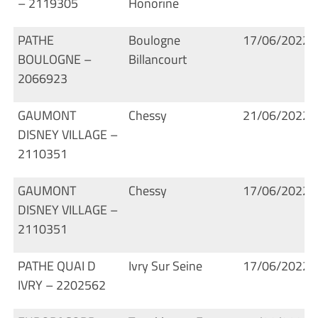
– 2119305
Honorine
PATHE
Boulogne
17/06/2022
BOULOGNE –
Billancourt
2066923
GAUMONT
Chessy
21/06/2022
DISNEY VILLAGE –
2110351
GAUMONT
Chessy
17/06/2022
DISNEY VILLAGE –
2110351
PATHE QUAI D
Ivry Sur Seine
17/06/2022
IVRY – 2202562