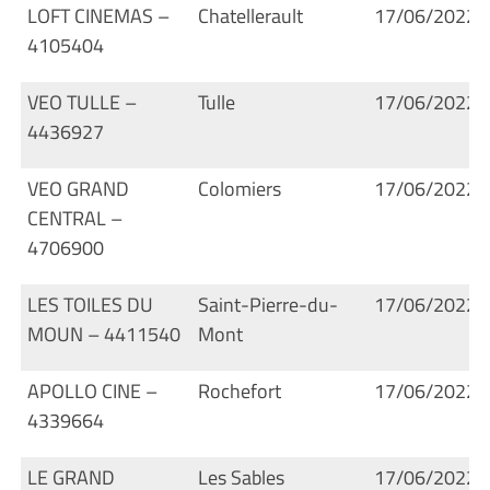
LOFT CINEMAS –
Chatellerault
17/06/2022
4105404
VEO TULLE –
Tulle
17/06/2022
4436927
VEO GRAND
Colomiers
17/06/2022
CENTRAL –
4706900
LES TOILES DU
Saint-Pierre-du-
17/06/2022
MOUN – 4411540
Mont
APOLLO CINE –
Rochefort
17/06/2022
4339664
LE GRAND
Les Sables
17/06/2022