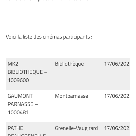
Voici la liste des cinémas participants :
MK2
Bibliothèque
17/06/2022
BIBLIOTHEQUE –
1009600
GAUMONT
Montparnasse
17/06/2022
PARNASSE –
1000481
PATHE
Grenelle-Vaugirard
17/06/2022