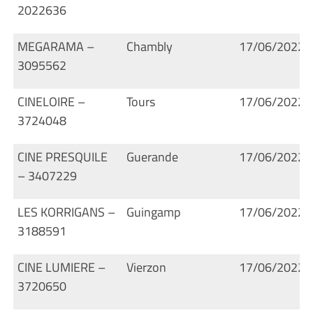
2022636
MEGARAMA –
Chambly
17/06/2022
3095562
CINELOIRE –
Tours
17/06/2022
3724048
CINE PRESQUILE
Guerande
17/06/2022
– 3407229
LES KORRIGANS –
Guingamp
17/06/2022
3188591
CINE LUMIERE –
Vierzon
17/06/2022
3720650