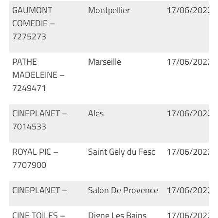
GAUMONT
Montpellier
17/06/2022
COMEDIE –
7275273
PATHE
Marseille
17/06/2022
MADELEINE –
7249471
CINEPLANET –
Ales
17/06/2022
7014533
ROYAL PIC –
Saint Gely du Fesc
17/06/2022
7707900
CINEPLANET –
Salon De Provence
17/06/2022
CINE TOILES –
Digne Les Bains
17/06/2022