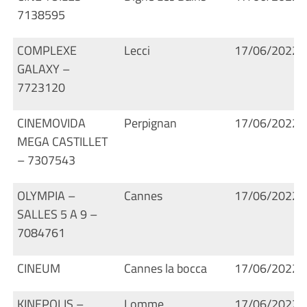
7138595
COMPLEXE
Lecci
17/06/2022
GALAXY –
7723120
CINEMOVIDA
Perpignan
17/06/2022
MEGA CASTILLET
– 7307543
OLYMPIA –
Cannes
17/06/2022
SALLES 5 A 9 –
7084761
CINEUM
Cannes la bocca
17/06/2022
KINEPOLIS –
Lomme
17/06/2022