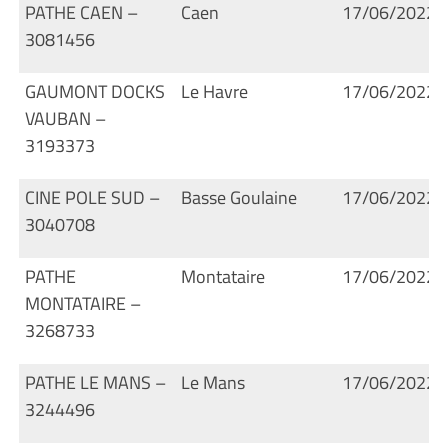
PATHE CAEN –
Caen
17/06/2022
3081456
GAUMONT DOCKS
Le Havre
17/06/2022
VAUBAN –
3193373
CINE POLE SUD –
Basse Goulaine
17/06/2022
3040708
PATHE
Montataire
17/06/2022
MONTATAIRE –
3268733
PATHE LE MANS –
Le Mans
17/06/2022
3244496