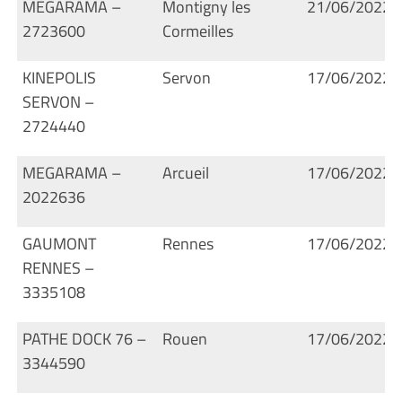
MEGARAMA –
Montigny les
21/06/2022
2723600
Cormeilles
KINEPOLIS
Servon
17/06/2022
SERVON –
2724440
MEGARAMA –
Arcueil
17/06/2022
2022636
GAUMONT
Rennes
17/06/2022
RENNES –
3335108
PATHE DOCK 76 –
Rouen
17/06/2022
3344590