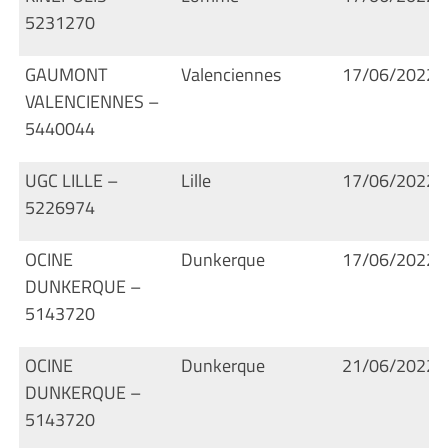
5231270
GAUMONT
Valenciennes
17/06/2022
VALENCIENNES –
5440044
UGC LILLE –
Lille
17/06/2022
5226974
OCINE
Dunkerque
17/06/2022
DUNKERQUE –
5143720
OCINE
Dunkerque
21/06/2022
DUNKERQUE –
5143720