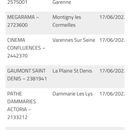
2575001
Garenne
MEGARAMA –
Montigny les
17/06/2022
2723600
Cormeilles
CINEMA
Varennes Sur Seine
17/06/2022
CONFLUENCES –
2442370
GAUMONT SAINT
La Plaine St Denis
17/06/2022
DENIS – 2381941
PATHE
Dammarie Les Lys
17/06/2022
DAMMARIES
ACTORIA –
2133212