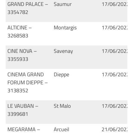
GRAND PALACE –
Saumur
17/06/2022
3354782
ALTICINE –
Montargis
17/06/2022
3268583
CINE NOVA –
Savenay
17/06/2022
3355933
CINEMA GRAND
Dieppe
17/06/2022
FORUM DIEPPE –
3138352
LE VAUBAN –
St Malo
17/06/2022
3399681
MEGARAMA –
Arcueil
21/06/2022