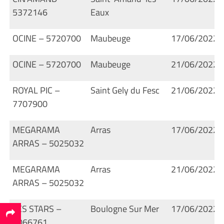
5372146
Eaux
OCINE – 5720700
Maubeuge
17/06/2022
OCINE – 5720700
Maubeuge
21/06/2022
ROYAL PIC –
Saint Gely du Fesc
21/06/2022
7707900
MEGARAMA
Arras
17/06/2022
ARRAS – 5025032
MEGARAMA
Arras
21/06/2022
ARRAS – 5025032
LES STARS –
Boulogne Sur Mer
17/06/2022
5066761