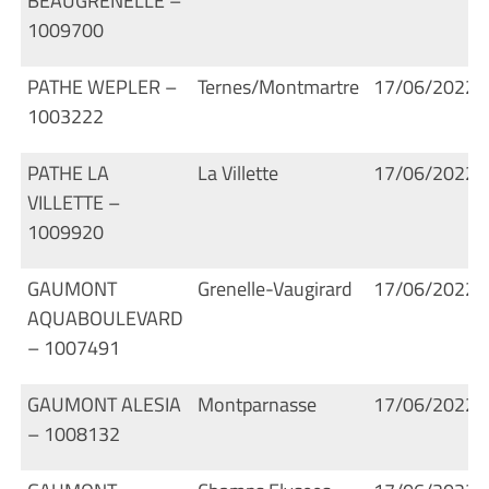
BEAUGRENELLE –
1009700
PATHE WEPLER –
Ternes/Montmartre
17/06/2022
1003222
PATHE LA
La Villette
17/06/2022
VILLETTE –
1009920
GAUMONT
Grenelle-Vaugirard
17/06/2022
AQUABOULEVARD
– 1007491
GAUMONT ALESIA
Montparnasse
17/06/2022
– 1008132