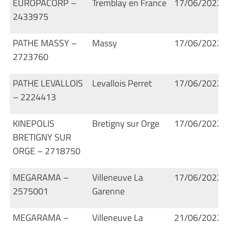
EUROPACORP –
Tremblay en France
17/06/2022
2433975
PATHE MASSY –
Massy
17/06/2022
2723760
PATHE LEVALLOIS
Levallois Perret
17/06/2022
– 2224413
KINEPOLIS
Bretigny sur Orge
17/06/2022
BRETIGNY SUR
ORGE – 2718750
MEGARAMA –
Villeneuve La
17/06/2022
2575001
Garenne
MEGARAMA –
Villeneuve La
21/06/2022