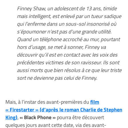
Finney Shaw, un adolescent de 13 ans, timide
mais intelligent, est enlevé par un tueur sadique
qui l’enferme dans un sous-sol insonorisé où
s’époumoner n’est pas d’une grande utilité.
Quand un téléphone accroché au mur, pourtant
hors d’usage, se met à sonner, Finney va
découvrir qu’il est en contact avec les voix des
précédentes victimes de son ravisseur. Ils sont
aussi morts que bien résolus à ce que leur triste
sort ne devienne pas celui de Finney.
Mais, à l’instar des avant-premières du
film
« Firestarter » (d’après le roman Charlie de Stephen
King)
,
« Black Phone »
pourra être découvert
quelques jours avant cette date, via des avant-