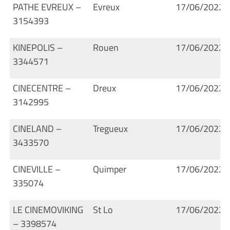
PATHE EVREUX –
Evreux
17/06/2022
3154393
KINEPOLIS –
Rouen
17/06/2022
3344571
CINECENTRE –
Dreux
17/06/2022
3142995
CINELAND –
Tregueux
17/06/2022
3433570
CINEVILLE –
Quimper
17/06/2022
335074
LE CINEMOVIKING
St Lo
17/06/2022
– 3398574