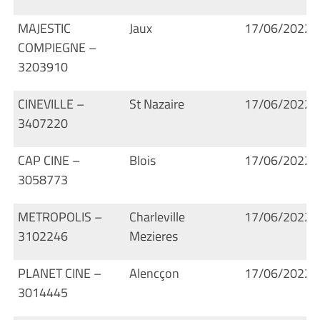
MAJESTIC
Jaux
17/06/2022
COMPIEGNE –
3203910
CINEVILLE –
St Nazaire
17/06/2022
3407220
CAP CINE –
Blois
17/06/2022
3058773
METROPOLIS –
Charleville
17/06/2022
3102246
Mezieres
PLANET CINE –
Alencçon
17/06/2022
3014445