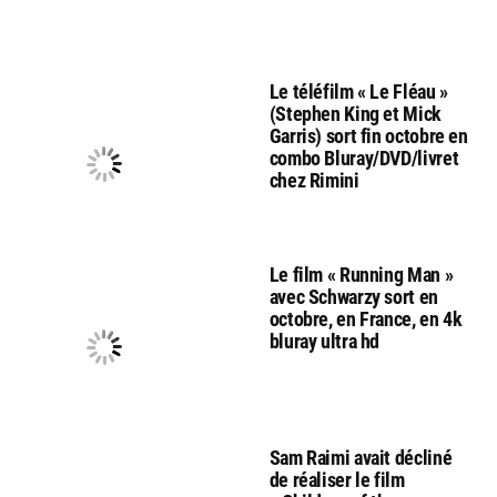
Le téléfilm « Le Fléau »
(Stephen King et Mick
Garris) sort fin octobre en
combo Bluray/DVD/livret
chez Rimini
Le film « Running Man »
avec Schwarzy sort en
octobre, en France, en 4k
bluray ultra hd
Sam Raimi avait décliné
de réaliser le film