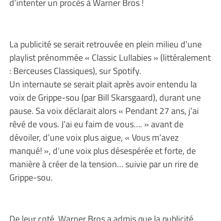
d’intenter un procès à Warner Bros !
La publicité se serait retrouvée en plein milieu d’une
playlist prénommée « Classic Lullabies » (littéralement
: Berceuses Classiques), sur Spotify.
Un internaute se serait plait après avoir entendu la
voix de Grippe-sou (par Bill Skarsgaard), durant une
pause. Sa voix déclarait alors « Pendant 27 ans, j’ai
rêvé de vous. J’ai eu faim de vous…. » avant de
dévoiler, d’une voix plus aigue, « Vous m’avez
manqué! », d’une voix plus désespérée et forte, de
manière à créer de la tension… suivie par un rire de
Grippe-sou.
De leur coté, Warner Bros a admis que la publicité