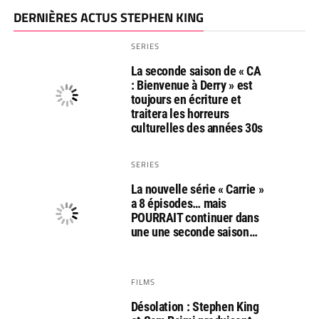
DERNIÈRES ACTUS STEPHEN KING
SERIES
La seconde saison de « CA
: Bienvenue à Derry » est
toujours en écriture et
traitera les horreurs
culturelles des années 30s
SERIES
La nouvelle série « Carrie »
a 8 épisodes… mais
POURRAIT continuer dans
une une seconde saison…
FILMS
Désolation : Stephen King