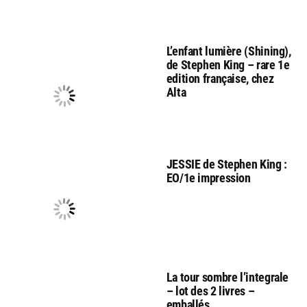
L’enfant lumière (Shining),
de Stephen King – rare 1e
edition française, chez
Alta
JESSIE de Stephen King :
EO/1e impression
La tour sombre l’integrale
– lot des 2 livres –
emballés