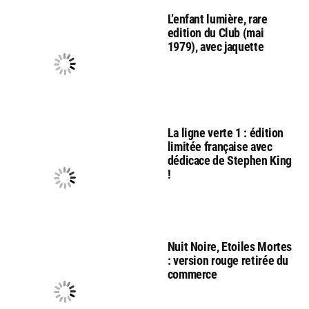
L’enfant lumière, rare
edition du Club (mai
1979), avec jaquette
La ligne verte 1 : édition
limitée française avec
dédicace de Stephen King
!
Nuit Noire, Etoiles Mortes
: version rouge retirée du
commerce