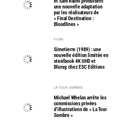
et Sam Raimi produisent
une nouvelle adaptation
par les réalisateurs de
« Final Destination :
Bloodlines »
FILMS
Simetierre (1989) : une
nouvelle édition limitée en
steelbook 4K UHD et
Bluray, chez ESC Editions
LA TOUR SOMBRE
Michael Whelan arrête les
commissions privées
d’illustrations de « La Tour
Sombre »