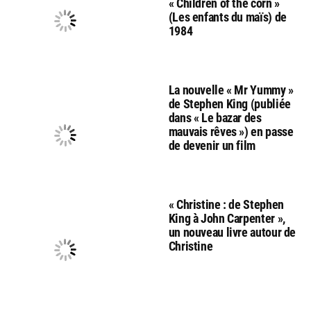
« Children of the corn »
(Les enfants du maïs) de
1984
La nouvelle « Mr Yummy »
de Stephen King (publiée
dans « Le bazar des
mauvais rêves ») en passe
de devenir un film
« Christine : de Stephen
King à John Carpenter »,
un nouveau livre autour de
Christine