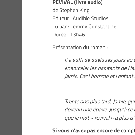
REVIVAL (livre audio)
de Stephen King
Editeur : Audible Studios
Lu par : Lemmy Constantine
Durée : 13h46
Présentation du roman :
Il a suffi de quelques jours a
ensorceler les habitants de Har
Jamie. Car l’homme et l’enfant
Trente ans plus tard, Jamie, gui
devenu une épave. Jusqu’à ce q
que le mot « revival » a plus d
Si vous n’avez pas encore de compt