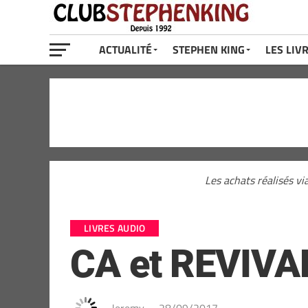
ACTUALITÉ
STEPHEN KING
LES LIV
Les achats réalisés vi
LIVRES AUDIO
CA et REVIVAL 