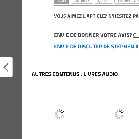
TAGS
AUDIBLE
ÇA (IT)
LIVRES AUD
VOUS AIMEZ L'ARTICLE? N'HESITEZ PA
ENVIE DE DONNER VOTRE AVIS?
Cl
ENVIE DE DISCUTER DE STEPHEN KI
AUTRES CONTENUS : LIVRES AUDIO