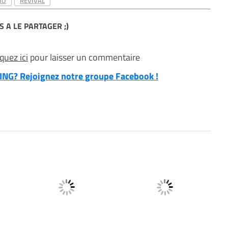
IO
REVIVAL
S A LE PARTAGER ;)
iquez ici
pour laisser un commentaire
NG? Rejoignez notre groupe Facebook !