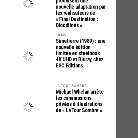
produisent une
nouvelle adaptation par
les réalisateurs de
« Final Destination :
Bloodlines »
FILMS
Simetierre (1989) : une
nouvelle édition
limitée en steelbook
4K UHD et Bluray, chez
ESC Editions
LA TOUR SOMBRE
Michael Whelan arrête
les commissions
privées d’illustrations
de « La Tour Sombre »