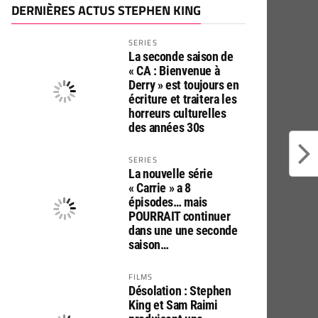
DERNIÈRES ACTUS STEPHEN KING
SERIES
La seconde saison de
« CA : Bienvenue à
Derry » est toujours en
écriture et traitera les
horreurs culturelles
des années 30s
SERIES
La nouvelle série
« Carrie » a 8
épisodes… mais
POURRAIT continuer
dans une une seconde
saison…
FILMS
Désolation : Stephen
King et Sam Raimi