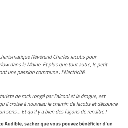
u charismatique Révérend Charles Jacobs pour
low dans le Maine. Et plus que tout autre, le petit
 ont une passion commune : l’électricité.
tariste de rock rongé par l’alcool et la drogue, est
u’il croise à nouveau le chemin de Jacobs et découvre
’un sens… Et qu’il y a bien des façons de renaître !
e Audible, sachez que vous pouvez bénéficier d’un