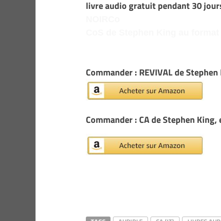
livre audio gratuit pendant 30 jours
NOIRCo
CoS de Stephen King au format
Commander : REVIVAL de Stephen Ki
Commander : CA de Stephen King, e