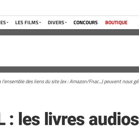
RES
LES FILMS
DIVERS
CONCOURS
BOUTIQUE
a l'ensemble des liens du site (ex : Amazon/Fnac...) peuvent nous 
: les livres audio