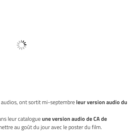
s audios, ont sortit mi-septembre
leur version audio du
dans leur catalogue
une version audio de CA de
mettre au goût du jour avec le poster du film.