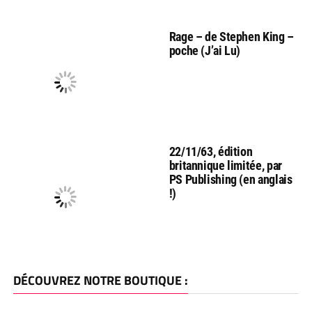
Rage – de Stephen King –
poche (J’ai Lu)
22/11/63, édition
britannique limitée, par
PS Publishing (en anglais
!)
DÉCOUVREZ NOTRE BOUTIQUE :