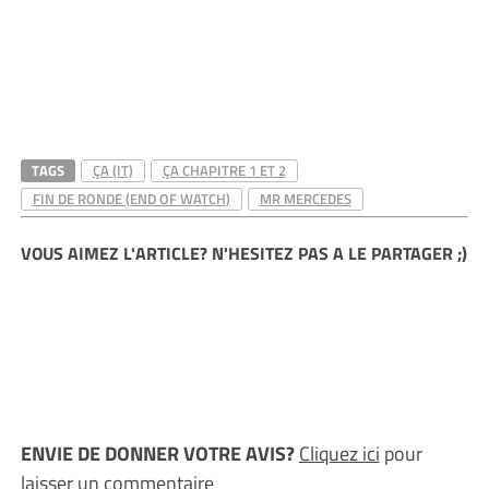
TAGS
ÇA (IT)
ÇA CHAPITRE 1 ET 2
FIN DE RONDE (END OF WATCH)
MR MERCEDES
VOUS AIMEZ L'ARTICLE? N'HESITEZ PAS A LE PARTAGER ;)
ENVIE DE DONNER VOTRE AVIS?
Cliquez ici
pour
laisser un commentaire