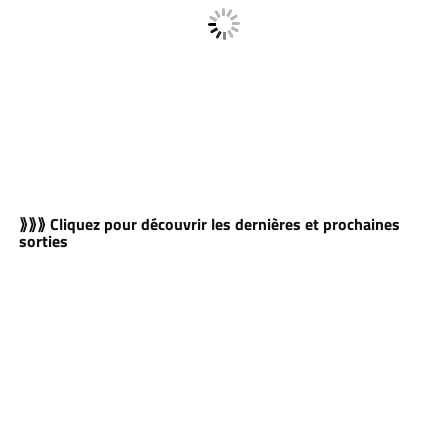
⟫⟫⟫ Cliquez pour découvrir les dernières et prochaines
sorties