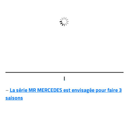
–
La série MR MERCEDES est envisagée pour faire 3
saisons