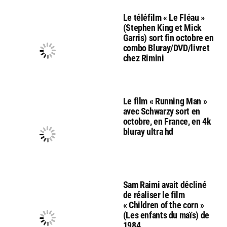
Le téléfilm « Le Fléau »
(Stephen King et Mick
Garris) sort fin octobre en
combo Bluray/DVD/livret
chez Rimini
Le film « Running Man »
avec Schwarzy sort en
octobre, en France, en 4k
bluray ultra hd
Sam Raimi avait décliné
de réaliser le film
« Children of the corn »
(Les enfants du maïs) de
1984