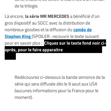
de la trilogie.
Là encore,
la série MR MERCEDES
a bénéficié d’un
gros dispositif au SDCC avec la distribution de
nombreux goodies et la diffusion du
caméo de
Stephen King
(SPOILER : recouvrir le texte suivant
pour en savoir plus :
Cliquez sur le texte fond noir ci-
après, pour le faire apparaitre
qui sera recouvert de
sang!)
Redécouvrez ci-dessous la bande annonce de la
série qui sera diffusée dès le 9 aout aux USA
(aucunes informations pour la France pour le
moment).