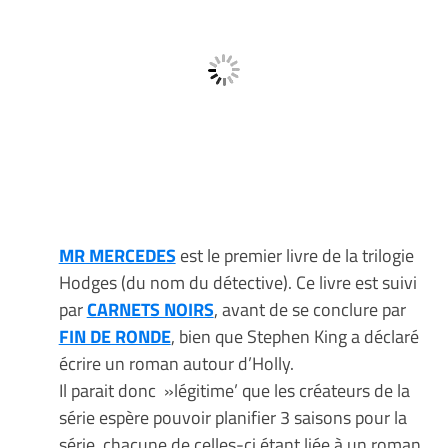
MR MERCEDES
est le premier livre de la trilogie
Hodges (du nom du détective). Ce livre est suivi
par
CARNETS NOIRS
, avant de se conclure par
FIN DE RONDE
, bien que Stephen King a déclaré
écrire un roman autour d’Holly.
Il parait donc »légitime’ que les créateurs de la
série espère pouvoir planifier 3 saisons pour la
série, chacune de celles-ci étant liée à un roman