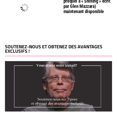
préquel à « Shining » écrit
par Glen Mazzara)
maintenant disponible
SOUTENEZ-NOUS ET OBTENEZ DES AVANTAGES
EXCLUSIFS !