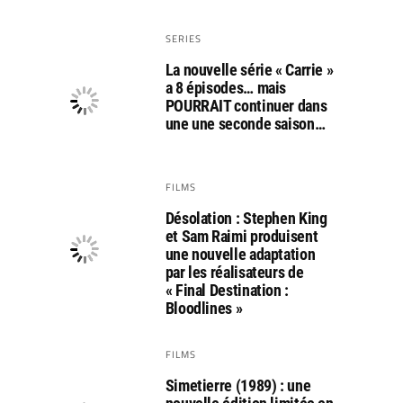
SERIES
La nouvelle série « Carrie »
a 8 épisodes… mais
POURRAIT continuer dans
une une seconde saison…
FILMS
Désolation : Stephen King
et Sam Raimi produisent
une nouvelle adaptation
par les réalisateurs de
« Final Destination :
Bloodlines »
FILMS
Simetierre (1989) : une