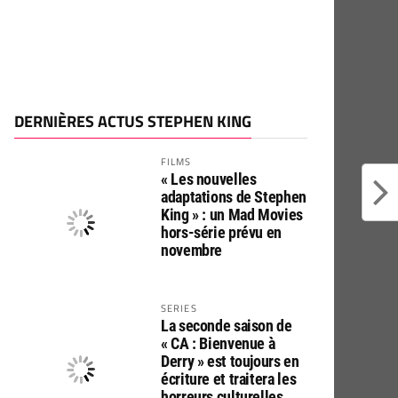
DERNIÈRES ACTUS STEPHEN KING
FILMS
« Les nouvelles
adaptations de Stephen
King » : un Mad Movies
hors-série prévu en
novembre
SERIES
La seconde saison de
« CA : Bienvenue à
Derry » est toujours en
écriture et traitera les
horreurs culturelles