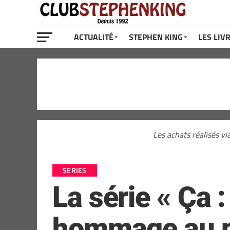
ACTUALITÉ
STEPHEN KING
LES LIV
Les achats réalisés vi
SERIES
La série « Ça 
hommage au pe