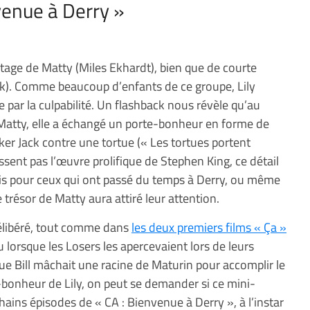
venue à Derry »
tage de Matty (Miles Ekhardt), bien que de courte
ack). Comme beaucoup d’enfants de ce groupe, Lily
par la culpabilité. Un flashback nous révèle qu’au
Matty, elle a échangé un porte-bonheur en forme de
er Jack contre une tortue (« Les tortues portent
sent pas l’œuvre prolifique de Stephen King, ce détail
is pour ceux qui ont passé du temps à Derry, ou même
trésor de Matty aura attiré leur attention.
délibéré, tout comme dans
les deux premiers films « Ça »
 lorsque les Losers les apercevaient lors de leurs
ue Bill mâchait une racine de Maturin pour accomplir le
-bonheur de Lily, on peut se demander si ce mini-
hains épisodes de « CA : Bienvenue à Derry », à l’instar