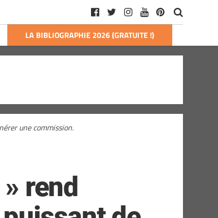
LA BIBLIOGRAPHIE 2026 (GRATUITE !)
générer une commission.
 » rend
puissant de