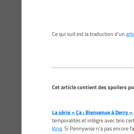
Ce qui suit est la traduction d’un
art
Cet article contient des spoilers p
La série « Ça : Bienvenue à Derry »
temporalités et intègre avec brio ce
King
. Si Pennywise n’a pas encore fait