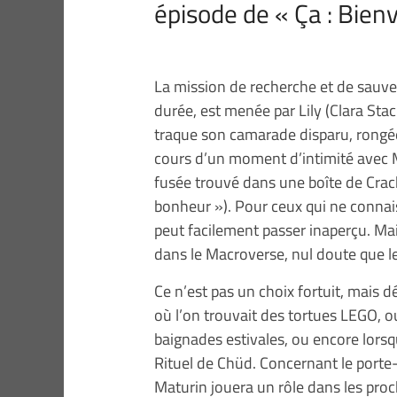
épisode de « Ça : Bien
La mission de recherche et de sauve
durée, est menée par Lily (Clara St
traque son camarade disparu, rongée 
cours d’un moment d’intimité avec 
fusée trouvé dans une boîte de Crack
bonheur »). Pour ceux qui ne connais
peut facilement passer inaperçu. Ma
dans le Macroverse, nul doute que le 
Ce n’est pas un choix fortuit, mais 
où l’on trouvait des tortues LEGO, ou
baignades estivales, ou encore lorsq
Rituel de Chüd. Concernant le porte
Maturin jouera un rôle dans les proc