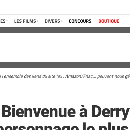
RES
LES FILMS
DIVERS
CONCOURS
BOUTIQUE
a l'ensemble des liens du site (ex : Amazon/Fnac...) peuvent nous 
: Bienvenue à Derry
rsonnage le plus 