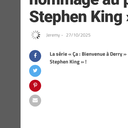
Stephen King 
Jeremy
-
27/10/2025
La série « Ça : Bienvenue à Derry
Stephen King » !