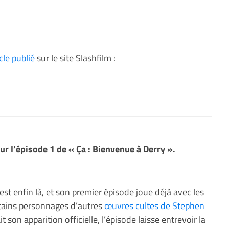
icle publié
sur le site Slashfilm :
our l’épisode 1 de « Ça : Bienvenue à Derry ».
est enfin là, et son premier épisode joue déjà avec les
rtains personnages d’autres
œuvres cultes de Stephen
 son apparition officielle, l’épisode laisse entrevoir la