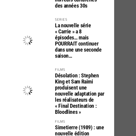
des années 30s
SERIES
La nouvelle série
« Carrie » a 8
épisodes… mais
POURRAIT continuer
dans une une seconde
saison…
FILMS
Désolation : Stephen
King et Sam Raimi
produisent une
nouvelle adaptation par
les réalisateurs de
« Final Destination :
Bloodlines »
FILMS
Simetierre (1989) : une
nouvelle édition