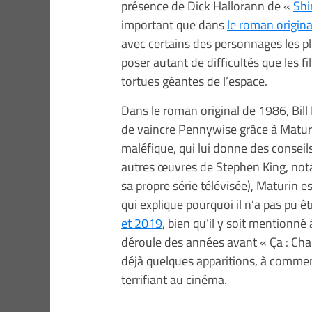
présence de Dick Hallorann de «
Shi
important que dans
le roman origina
avec certains des personnages les 
poser autant de difficultés que les f
tortues géantes de l’espace.
Dans le roman original de 1986, Bil
de vaincre Pennywise grâce à Maturin
maléfique, qui lui donne des conseil
autres œuvres de Stephen King, n
sa propre série télévisée), Maturin 
qui explique pourquoi il n’a pas pu ê
et 2019
, bien qu’il y soit mentionné 
déroule des années avant « Ça : Chap
déjà quelques apparitions, à commen
terrifiant au cinéma.