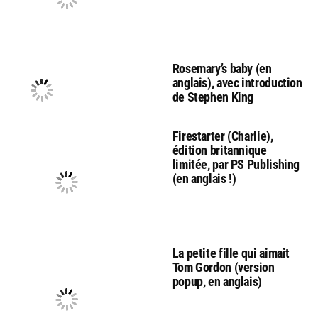
Rosemary’s baby (en
anglais), avec introduction
de Stephen King
Firestarter (Charlie),
édition britannique
limitée, par PS Publishing
(en anglais !)
La petite fille qui aimait
Tom Gordon (version
popup, en anglais)