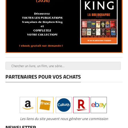
PARTENAIRES POUR VOS ACHATS
Les liens du site peuvent nous générer une commission
NEWSLETTER