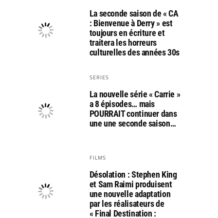
La seconde saison de « CA
: Bienvenue à Derry » est
toujours en écriture et
traitera les horreurs
culturelles des années 30s
SERIES
La nouvelle série « Carrie »
a 8 épisodes… mais
POURRAIT continuer dans
une une seconde saison…
FILMS
Désolation : Stephen King
et Sam Raimi produisent
une nouvelle adaptation
par les réalisateurs de
« Final Destination :