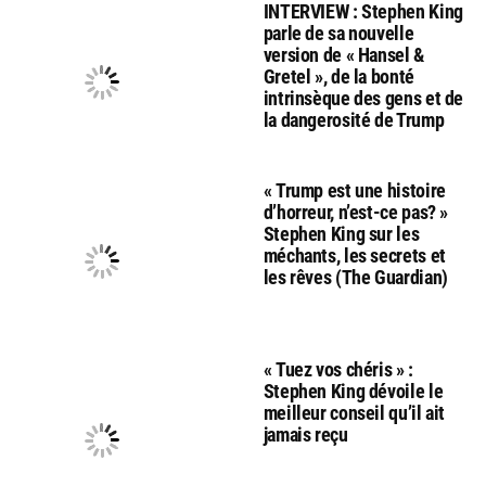
INTERVIEW : Stephen King
parle de sa nouvelle
version de « Hansel &
Gretel », de la bonté
intrinsèque des gens et de
la dangerosité de Trump
« Trump est une histoire
d’horreur, n’est-ce pas? »
Stephen King sur les
méchants, les secrets et
les rêves (The Guardian)
« Tuez vos chéris » :
Stephen King dévoile le
meilleur conseil qu’il ait
jamais reçu