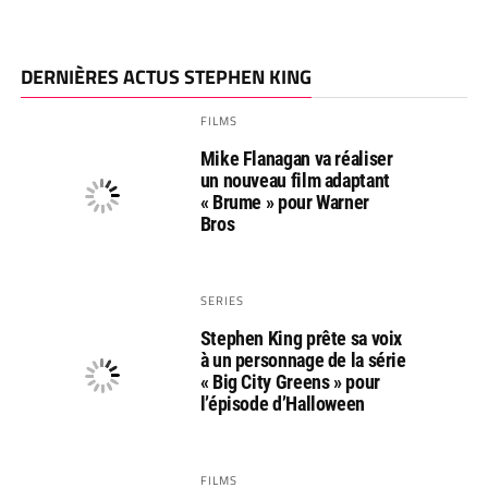
DERNIÈRES ACTUS STEPHEN KING
FILMS
Mike Flanagan va réaliser
un nouveau film adaptant
« Brume » pour Warner
Bros
SERIES
Stephen King prête sa voix
à un personnage de la série
« Big City Greens » pour
l’épisode d’Halloween
FILMS