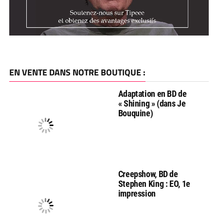
EN VENTE DANS NOTRE BOUTIQUE :
Adaptation en BD de
« Shining » (dans Je
Bouquine)
Creepshow, BD de
Stephen King : EO, 1e
impression