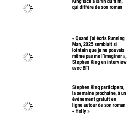
King face à la fin du film,
qui diffère de son roman
« Quand j’ai écris Running
Man, 2025 semblait si
lointain que je ne pouvais
même pas me l’imaginer »,
Stephen King en interview
avec BFI
Stephen King participera,
la semaine prochaine, à un
événement gratuit en
ligne autour de son roman
« Holly »