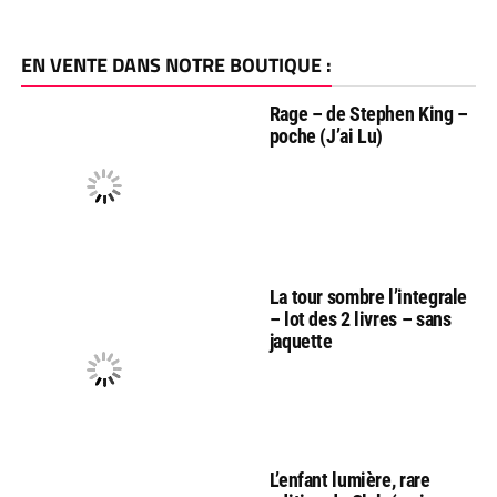
EN VENTE DANS NOTRE BOUTIQUE :
Rage – de Stephen King –
poche (J’ai Lu)
La tour sombre l’integrale
– lot des 2 livres – sans
jaquette
L’enfant lumière, rare