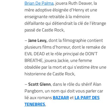
Brian De Palma
, jouera Ruth Deaver, la
mère adoptive éloignée d’Henry et une
enseignante retraitée à la mémoire
défaillante qui détiendrait la clé de l’étrange
passé de Castle Rock,
–
Jane Levy,
dont la filmographie contient
plusieurs films d’horreur, dont le remake de
EVIL DEAD et le rôle principal de DON’T
BREATHE, jouera Jackie, une femme
obsédée par la mort et qui s’estime être une
historienne de Castle Rock,
–
Scott Glenn
, dans le rôle du shérif Alan
Pangborn, un nom qui doit vous parler car
lié aux romans
BAZAAR
et
LA PART DES
TENEBRES
,