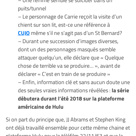
– Une femme semble se suicider dans un
puits/tunnel
– Le personnage de Carrie reçoit la visite d’un
chient sur son lit, est-ce une référence à
CUJO
même s’il ne s’agit pas d’un St Bernard?
– Durant une succession d’images diverses,
dont un des personnages masqués semble
attaquer quelqu’un, elle déclare que « Quelque
chose de terrible va se produire… », avant de
déclarer « C’est en train de se produire »
– Enfin, information clé et sans aucun doute une
des seules vraies informations révélées :
la série
débutera durant l’été 2018 sur la plateforme
américaine de Hulu
Si on part du principe que, JJ Abrams et Stephen King
ont déjà travaillé ensemble pour cette même chaine et
plateforme Hulu pour le téléfilm 22/11/63 et que la