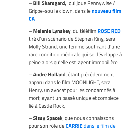
–
Bill Skarsgard,
qui joue Pennywise /
Grippe-sou le clown, dans le
nouveau film
CA
–
Melanie Lynskey
, du téléfilm
ROSE RED
tiré d’un scénario de Stephen King, sera
Molly Strand, une femme souffrant d’une
rare condition médicale qui se développe à
peine alors qu’elle est agent immobilière
–
Andre Holland
, étant précédemment
apparu dans le film MOONLIGHT, sera
Henry, un avocat pour les condamnés à
mort, ayant un passé unique et complexe
lié à Castle Rock,
–
Sissy Spacek
, que nous connaissons
pour son rôle de
CARRIE
dans le film de