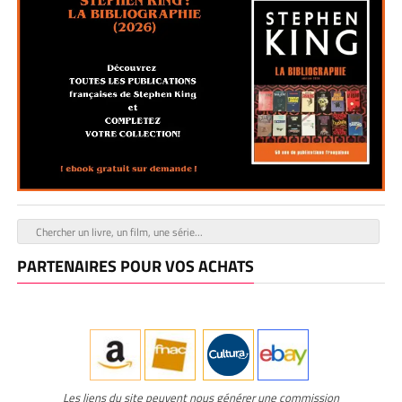
PARTENAIRES POUR VOS ACHATS
Les liens du site peuvent nous générer une commission