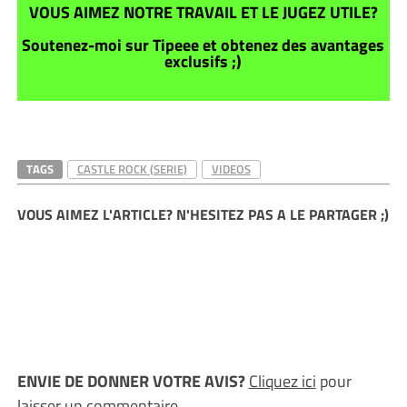
VOUS AIMEZ NOTRE TRAVAIL ET LE JUGEZ UTILE?
Soutenez-moi sur Tipeee et obtenez des avantages
exclusifs ;)
TAGS
CASTLE ROCK (SERIE)
VIDEOS
VOUS AIMEZ L'ARTICLE? N'HESITEZ PAS A LE PARTAGER ;)
ENVIE DE DONNER VOTRE AVIS?
Cliquez ici
pour
laisser un commentaire