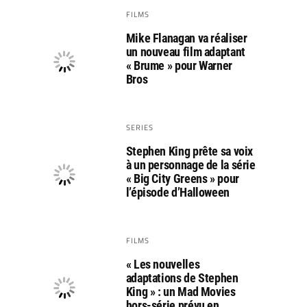
FILMS
Mike Flanagan va réaliser
un nouveau film adaptant
« Brume » pour Warner
Bros
SERIES
Stephen King prête sa voix
à un personnage de la série
« Big City Greens » pour
l’épisode d’Halloween
FILMS
« Les nouvelles
adaptations de Stephen
King » : un Mad Movies
hors-série prévu en