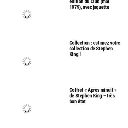
edition du Club (mai
1979), avec jaquette
Collection : estimez votre
collection de Stephen
King !
Coffret « Apres minuit »
de Stephen King – très
bon état