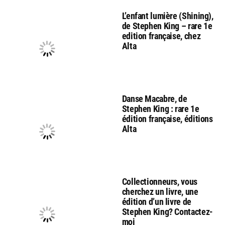
L’enfant lumière (Shining),
de Stephen King – rare 1e
edition française, chez
Alta
Danse Macabre, de
Stephen King : rare 1e
édition française, éditions
Alta
Collectionneurs, vous
cherchez un livre, une
édition d’un livre de
Stephen King? Contactez-
moi