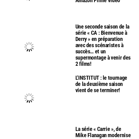
Amazon Prime Video
Une seconde saison de la
série « CA : Bienvenue à
Derry » en préparation
avec des scénaristes à
succès… et un
supermontage à venir des
2 films!
L’INSTITUT : le tournage
de la deuxième saison
vient de se terminer!
La série « Carrie », de
Mike Flanagan modernise