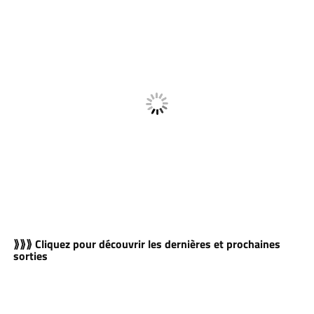
⟫⟫⟫ Cliquez pour découvrir les dernières et prochaines
sorties