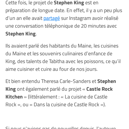
Cette fois, le projet de
Stephen King
est en
préparation de longue date. En effet, il y a un peu plus
d’un an elle avait
partagé
sur Instagram avoir réalisé
une conversation téléphonique de 20 minutes avec
Stephen King
.
Ils avaient parlé des habitants du Maine, les cuisines
du Maine et les souvenirs culinaires d’enfance de
King, des talents de Tabitha avec les poissons, ce qu’il
aime cuisiner et cuire au four de nos jours.
Et bien entendu Theresa Carle-Sanders et
Stephen
King
ont également parlé du projet «
Castle Rock
Kitchen
» (littéralement : « La cuisine de Castle
Rock », ou « Dans la cuisine de Castle Rock »).
Si nous n’avions pas de nouvelles depuis, l’auteure