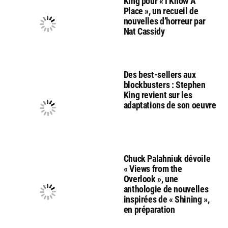
King pour « I Know A
Place », un recueil de
nouvelles d’horreur par
Nat Cassidy
Des best-sellers aux
blockbusters : Stephen
King revient sur les
adaptations de son oeuvre
Chuck Palahniuk dévoile
« Views from the
Overlook », une
anthologie de nouvelles
inspirées de « Shining »,
en préparation