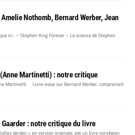
, Amelie Nothomb, Bernard Werber, Jean
ique ici : – Stephen King Forever – La science de Stephen
(Anne Martinetti) : notre critique
 Martinetti Livre-essai sur Bernard Werber, comprenant
aarder : notre critique du livre
s Verden » en version originale, est un livre norvégien