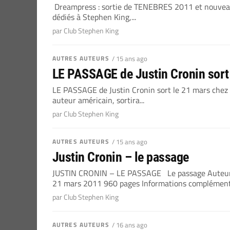
Dreampress : sortie de TENEBRES 2011 et nouveau s
dédiés à Stephen King,...
par Club Stephen King
AUTRES AUTEURS
/ 15 ans ago
LE PASSAGE de Justin Cronin sort 
LE PASSAGE de Justin Cronin sort le 21 mars chez
auteur américain, sortira...
par Club Stephen King
AUTRES AUTEURS
/ 15 ans ago
Justin Cronin – le passage
JUSTIN CRONIN – LE PASSAGE Le passage Auteur : Ju
21 mars 2011 960 pages Informations complémentai
par Club Stephen King
AUTRES AUTEURS
/ 16 ans ago