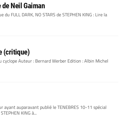
e de Neil Gaiman
tique du FULL DARK, NO STARS de STEPHEN KING : Lire la
 (critique)
yclope Auteur : Bernard Werber Edition : Albin Michel
eur ayant auparavant publié le TENEBRES 10-11 spécial
e STEPHEN KING à...