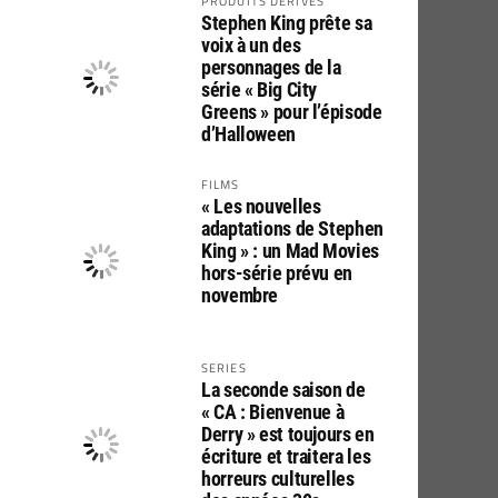
PRODUITS DÉRIVÉS
Stephen King prête sa
voix à un des
personnages de la
série « Big City
Greens » pour l’épisode
d’Halloween
FILMS
« Les nouvelles
adaptations de Stephen
King » : un Mad Movies
hors-série prévu en
novembre
SERIES
La seconde saison de
« CA : Bienvenue à
Derry » est toujours en
écriture et traitera les
horreurs culturelles