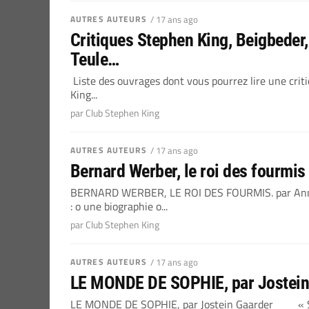
AUTRES AUTEURS
/ 17 ans ago
Critiques Stephen King, Beigbeder
Teule…
Liste des ouvrages dont vous pourrez lire une crit
King...
par Club Stephen King
AUTRES AUTEURS
/ 17 ans ago
Bernard Werber, le roi des fourmis 
BERNARD WERBER, LE ROI DES FOURMIS. par Anne
: o une biographie o...
par Club Stephen King
AUTRES AUTEURS
/ 17 ans ago
LE MONDE DE SOPHIE, par Jostein G
LE MONDE DE SOPHIE, par Jostein Gaarder « Sofie