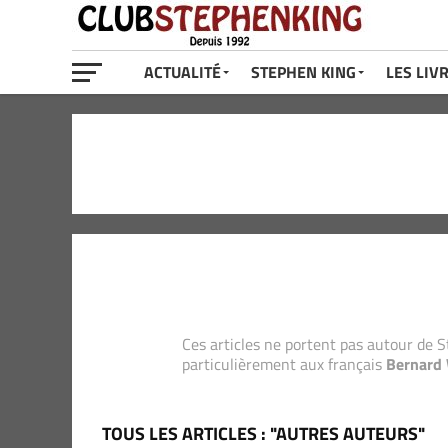
ACTUALITÉ
STEPHEN KING
LES LIV
Ces articles ne portent pas autour de 
particulièrement aux français
Bernard
TOUS LES ARTICLES : "AUTRES AUTEURS"