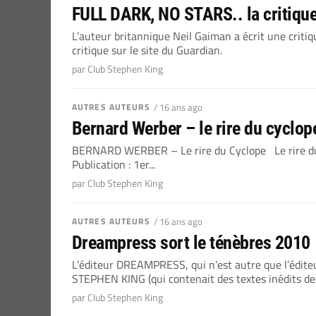
FULL DARK, NO STARS.. la critiqu
L’auteur britannique Neil Gaiman a écrit une cri
critique sur le site du Guardian.
par Club Stephen King
AUTRES AUTEURS
/ 16 ans ago
Bernard Werber – le rire du cyclope
BERNARD WERBER – Le rire du Cyclope Le rire du c
Publication : 1er...
par Club Stephen King
AUTRES AUTEURS
/ 16 ans ago
Dreampress sort le ténèbres 2010
L’éditeur DREAMPRESS, qui n’est autre que l’édit
STEPHEN KING (qui contenait des textes inédits d
par Club Stephen King