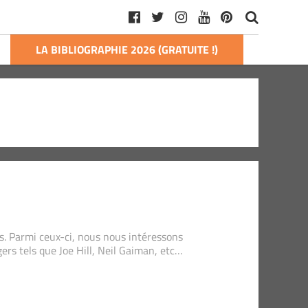
LA BIBLIOGRAPHIE 2026 (GRATUITE !)
s. Parmi ceux-ci, nous nous intéressons
ers tels que Joe Hill, Neil Gaiman, etc…