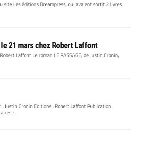
ite Les éditions Dreampress, qui avaient sortit 2 livres
le 21 mars chez Robert Laffont
 Robert Laffont Le roman LE PASSAGE, de Justin Cronin,
stin Cronin Editions : Robert Laffont Publication :
res :...