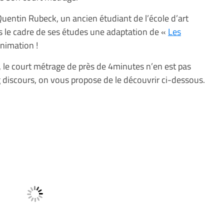
entin Rubeck, un ancien étudiant de l’école d’art
ns le cadre de ses études une adaptation de «
Les
animation !
el, le court métrage de près de 4minutes n’en est pas
 discours, on vous propose de le découvrir ci-dessous.