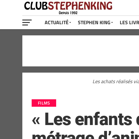
ACTUALITÉ
STEPHEN KING
LES LIV
Les achats réalisés vi
FILMS
« Les enfants
métrage d’ani