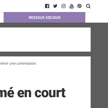
RESEAUX SOCIAUX
générer une commission.
mé en court