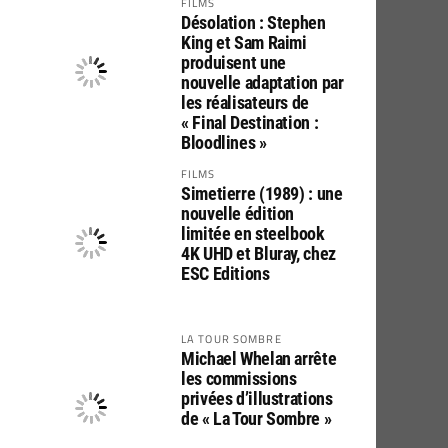
FILMS
Désolation : Stephen
King et Sam Raimi
produisent une
nouvelle adaptation par
les réalisateurs de
« Final Destination :
Bloodlines »
FILMS
Simetierre (1989) : une
nouvelle édition
limitée en steelbook
4K UHD et Bluray, chez
ESC Editions
LA TOUR SOMBRE
Michael Whelan arrête
les commissions
privées d’illustrations
de « La Tour Sombre »