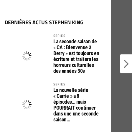
DERNIÈRES ACTUS STEPHEN KING
SERIES
La seconde saison de
« CA : Bienvenue à
Derry » est toujours en
écriture et traitera les
horreurs culturelles
des années 30s
SERIES
La nouvelle série
« Carrie » a 8
épisodes… mais
POURRAIT continuer
dans une une seconde
saison…