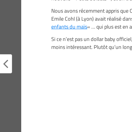
Nous avons récemment appris que Qu
Emile Cohl (à Lyon) avait réalisé da
enfants du maïs
« … qui plus est en 
Si ce n’est pas un dollar baby offici
moins intéressant. Plutôt qu’un long