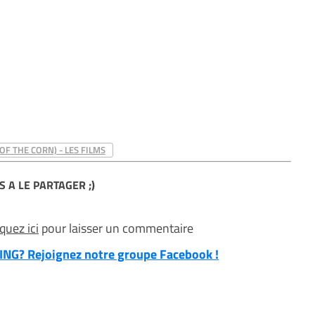
OF THE CORN) - LES FILMS
S A LE PARTAGER ;)
iquez ici
pour laisser un commentaire
NG? Rejoignez notre groupe Facebook !