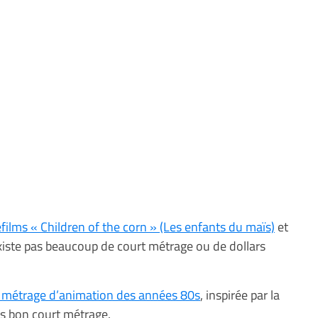
léfilms « Children of the corn » (Les enfants du maïs)
et
’existe pas beaucoup de court métrage ou de dollars
rt métrage d’animation des années 80s
, inspirée par la
rès bon court métrage.