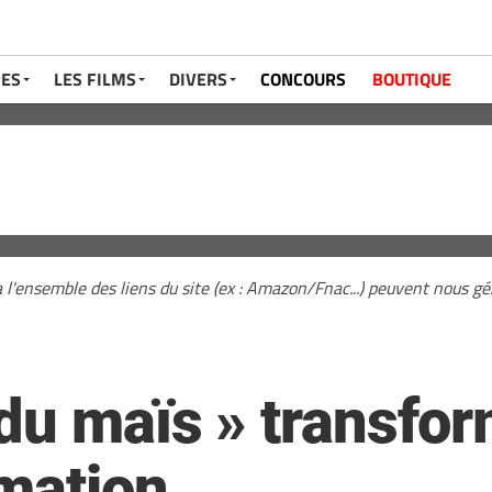
RES
LES FILMS
DIVERS
CONCOURS
BOUTIQUE
a l'ensemble des liens du site (ex : Amazon/Fnac...) peuvent nous 
 du maïs » transfor
mation