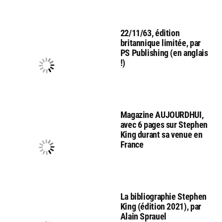
22/11/63, édition
britannique limitée, par
PS Publishing (en anglais
!)
Magazine AUJOURDHUI,
avec 6 pages sur Stephen
King durant sa venue en
France
La bibliographie Stephen
King (édition 2021), par
Alain Sprauel