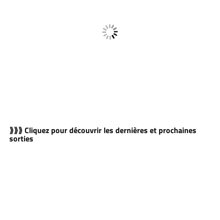
⟫⟫⟫ Cliquez pour découvrir les dernières et prochaines
sorties