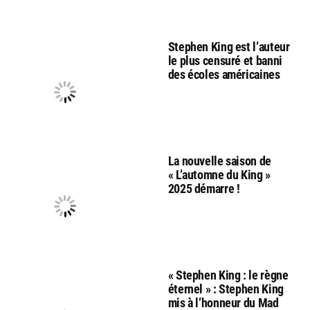
Stephen King est l’auteur
le plus censuré et banni
des écoles américaines
La nouvelle saison de
« L’automne du King »
2025 démarre !
« Stephen King : le règne
éternel » : Stephen King
mis à l’honneur du Mad