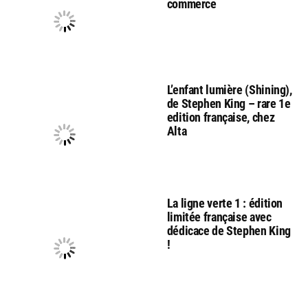
commerce
L’enfant lumière (Shining),
de Stephen King – rare 1e
edition française, chez
Alta
La ligne verte 1 : édition
limitée française avec
dédicace de Stephen King
!