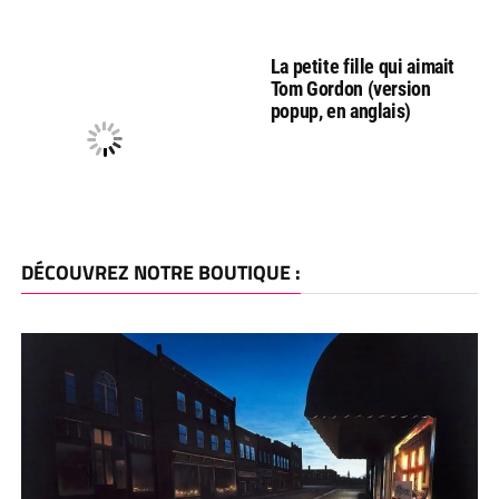
La petite fille qui aimait
Tom Gordon (version
popup, en anglais)
DÉCOUVREZ NOTRE BOUTIQUE :