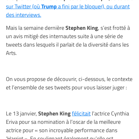
sur Twitter (où
Trump
a fini par le bloquer), ou durant
des interviews.
Mais la semaine dernière
Stephen King
, s’est frotté à
un avis mitigé des internautes suite à une série de
tweets dans lesquels il parlait de la diversité dans les
Arts.
On vous propose de découvrir, ci-dessous, le contexte
et l’ensemble de ses tweets pour vous laisser juger :
Le 13 janvier,
Stephen King
félicitait
l’actrice Cynthia
Eriva pour sa nomination à l’oscar de la meilleure
actrice pour « son incroyable performance dans
‘Harriet ». En soulignant également qu’elle est