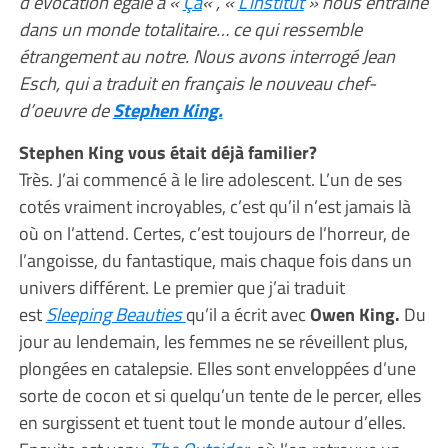
d’évocation égale à «
Ça
« , «
L’institut
» nous entraine
dans un monde totalitaire… ce qui ressemble
étrangement au notre. Nous avons interrogé Jean
Esch, qui a traduit en français le nouveau chef-
d’oeuvre de
Stephen King.
Stephen King vous était déjà familier?
Très. J’ai commencé à le lire adolescent. L’un de ses
cotés vraiment incroyables, c’est qu’il n’est jamais là
où on l’attend. Certes, c’est toujours de l’horreur, de
l’angoisse, du fantastique, mais chaque fois dans un
univers différent. Le premier que j’ai traduit
est
Sleeping Beauties
qu’il a écrit avec
Owen King.
Du
jour au lendemain, les femmes ne se réveillent plus,
plongées en catalepsie. Elles sont enveloppées d’une
sorte de cocon et si quelqu’un tente de le percer, elles
en surgissent et tuent tout le monde autour d’elles.