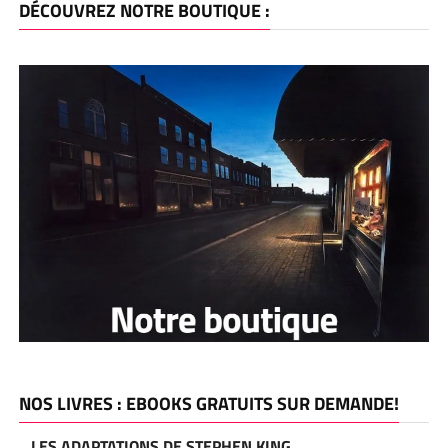
DÉCOUVREZ NOTRE BOUTIQUE :
NOS LIVRES : EBOOKS GRATUITS SUR DEMANDE!
LES ADAPTATIONS DE STEPHEN KING