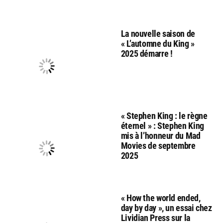
La nouvelle saison de
« L’automne du King »
2025 démarre !
« Stephen King : le règne
éternel » : Stephen King
mis à l’honneur du Mad
Movies de septembre
2025
« How the world ended,
day by day », un essai chez
Lividian Press sur la