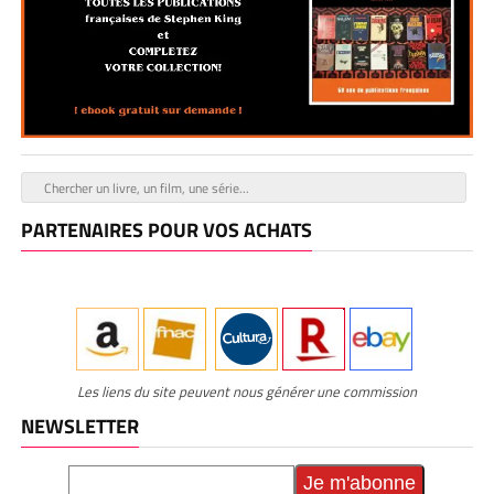
PARTENAIRES POUR VOS ACHATS
Les liens du site peuvent nous générer une commission
NEWSLETTER