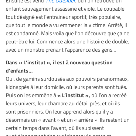
Ensuite est venu
The Outsider
, où l’on retrouve un
enfant sauvagement assassiné et violé. Le coupable
tout désigné est l’entraineur sportif, très populaire,
que tout le monde a vu emmener la victime. Arrêté, il
est condamné. Mais voila que l’on découvre que ça ne
peut-être lui. Commence alors une histoire de double,
avec un monstre prenant l’apparence des gens…
Dans « L’institut », il est à nouveau question
d’enfants…
Oui, de gamins surdousés aux pouvoirs paranormaux,
kidnappés à leur domicile, où leurs parents sont tués.
Puis on les emmène à
« L’institut »,
où l’on a recréé
leurs univers, leur chambre au détail près, et où ils
sont prisonniers. On leur apprend alors qu’il y a
désormais un « avant » et un « arrière ». Ils restent un
certain temps dans l’avant, où ils subissent