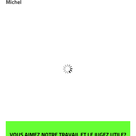
Michel
VOUS AIMEZ NOTRE TRAVAIL ET LE JUGEZ UTILE?