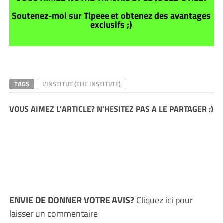
Soutenez-moi sur Tipeee et obtenez des avantages
exclusifs ;)
TAGS
L'INSTITUT (THE INSTITUTE)
VOUS AIMEZ L'ARTICLE? N'HESITEZ PAS A LE PARTAGER ;)
ENVIE DE DONNER VOTRE AVIS?
Cliquez ici
pour
laisser un commentaire