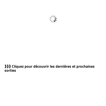
⟫⟫⟫ Cliquez pour découvrir les dernières et prochaines
sorties