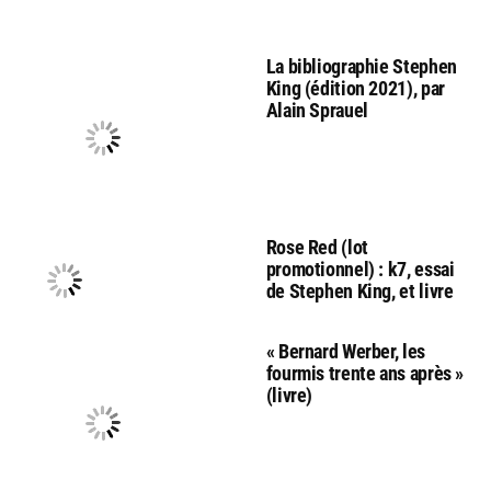
La bibliographie Stephen
King (édition 2021), par
Alain Sprauel
Rose Red (lot
promotionnel) : k7, essai
de Stephen King, et livre
« Bernard Werber, les
fourmis trente ans après »
(livre)