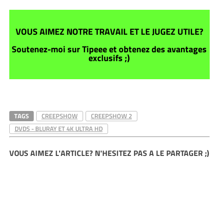
VOUS AIMEZ NOTRE TRAVAIL ET LE JUGEZ UTILE?
Soutenez-moi sur Tipeee et obtenez des avantages
exclusifs ;)
TAGS
CREEPSHOW
CREEPSHOW 2
DVDS - BLURAY ET 4K ULTRA HD
VOUS AIMEZ L'ARTICLE? N'HESITEZ PAS A LE PARTAGER ;)