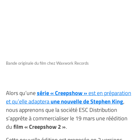
Bande originale du film chez Waxwork Records
Alors qu’une
série « Creepshow »
est en préparation
et qu’elle adaptera
une nouvelle de Stephen King
,
nous apprenons que la société ESC Distribution
s’apprête à commercialiser le 19 mars une réédition
du
film « Creepshow 2 »
.
Cette nouvelle édition est proposée en 2 versions,