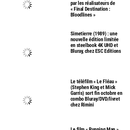
par les réalisateurs de
« Final Destination :
Bloodlines »
Simetierre (1989) : une
nouvelle édition limitée
en steelbook 4K UHD et
Bluray, chez ESC Editions
Le téléfilm « Le Fléau »
(Stephen King et Mick
Garris) sort fin octobre en
combo Bluray/DVD/livret
chez Rimini
Le film « Running Man »