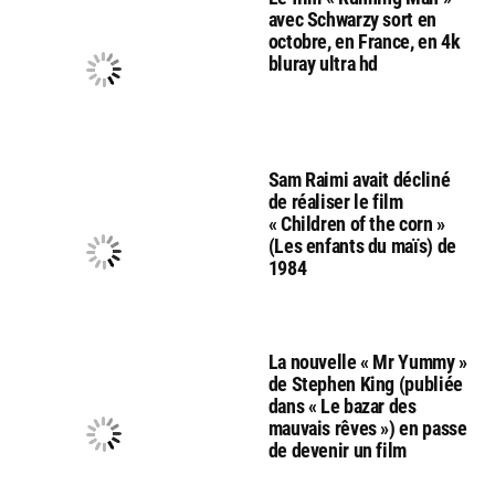
avec Schwarzy sort en
octobre, en France, en 4k
bluray ultra hd
Sam Raimi avait décliné
de réaliser le film
« Children of the corn »
(Les enfants du maïs) de
1984
La nouvelle « Mr Yummy »
de Stephen King (publiée
dans « Le bazar des
mauvais rêves ») en passe
de devenir un film