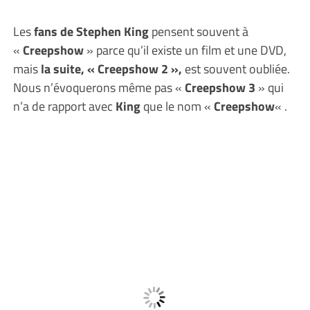
Les
fans de Stephen King
pensent souvent à
«
Creepshow
» parce qu’il existe un film et une DVD,
mais
la suite, « Creepshow 2 »,
est souvent oubliée.
Nous n’évoquerons même pas «
Creepshow 3
» qui
n’a de rapport avec
King
que le nom «
Creepshow
« .