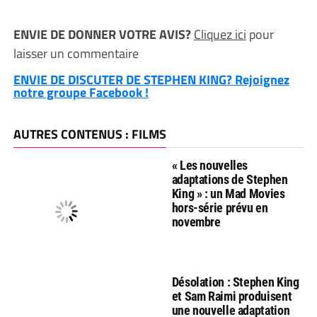
ENVIE DE DONNER VOTRE AVIS?
Cliquez ici
pour
laisser un commentaire
ENVIE DE DISCUTER DE STEPHEN KING? Rejoignez
notre groupe Facebook !
AUTRES CONTENUS : FILMS
« Les nouvelles
adaptations de Stephen
King » : un Mad Movies
hors-série prévu en
novembre
Désolation : Stephen King
et Sam Raimi produisent
une nouvelle adaptation