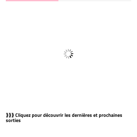
⟫⟫⟫ Cliquez pour découvrir les dernières et prochaines
sorties